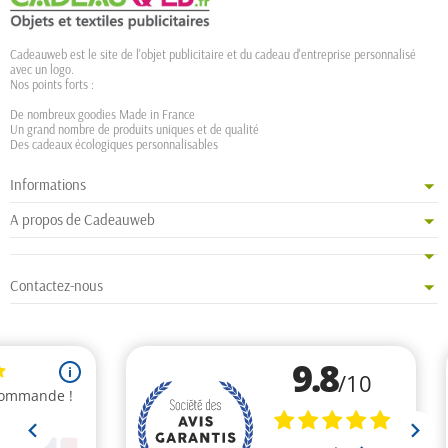
Cadeauweb est le site de l'objet publicitaire et du cadeau d'entreprise personnalisé
avec un logo.
Nos points forts :
De nombreux goodies Made in France
Un grand nombre de produits uniques et de qualité
Des cadeaux écologiques personnalisables
Informations
A propos de Cadeauweb
Contactez-nous