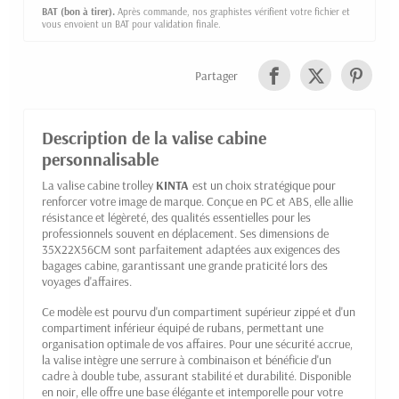
BAT (bon à tirer).
Après commande, nos graphistes vérifient votre fichier et
vous envoient un BAT pour validation finale.
Partager
Description de la valise cabine
personnalisable
La valise cabine trolley
KINTA
est un choix stratégique pour
renforcer votre image de marque. Conçue en PC et ABS, elle allie
résistance et légèreté, des qualités essentielles pour les
professionnels souvent en déplacement. Ses dimensions de
35X22X56CM sont parfaitement adaptées aux exigences des
bagages cabine, garantissant une grande praticité lors des
voyages d'affaires.
Ce modèle est pourvu d'un compartiment supérieur zippé et d'un
compartiment inférieur équipé de rubans, permettant une
organisation optimale de vos affaires. Pour une sécurité accrue,
la valise intègre une serrure à combinaison et bénéficie d'un
cadre à double tube, assurant stabilité et durabilité. Disponible
en noir, elle offre une base élégante et intemporelle pour votre