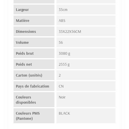
Largeur
35cm
Matière
ABS
Dimensions
35X22X56CM
Volume
56
Poids brut
3080 g
Poids net
2555 g
Carton (unités)
2
Pays de fabrication
CN
Couleurs
Noir
disponibles
Couleurs PMS
BLACK
(Pantone)