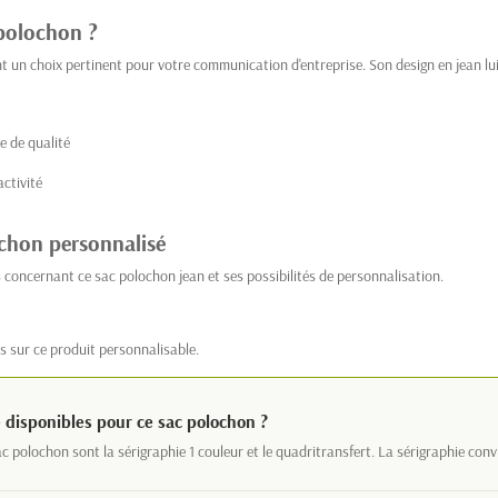
 polochon ?
t un choix pertinent pour votre communication d'entreprise. Son design en jean lui
e de qualité
activité
ochon personnalisé
 concernant ce sac polochon jean et ses possibilités de personnalisation.
s sur ce produit personnalisable.
 disponibles pour ce sac polochon ?
 polochon sont la sérigraphie 1 couleur et le quadritransfert. La sérigraphie con