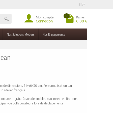
Blog
0
Mon compte
Panier
Connexion
0,00 €
Nos Solutions Métiers
Nos Engagements
Jean
nim de dimensions 51x46x30 cm. Personnalisation par
n atelier français.
 sportswear grâce à son denim bleu marine et ses finitions
iper vos collaborateurs lors de déplacements