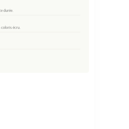
te durée.
coloris écru.