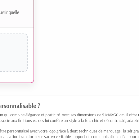
uvrir quelle
ersonnalisable ?
m qui combine élégance et praticité. Avec ses dimensions de 51x46x30 cm, il offr
socié aux finitions écrues lui confère un style à la fois chic et décontracté, ada
être personnalisé avec votre logo grâce à deux techniques de marquage : la sérigra
nnalisation transforme ce sac en véritable support de communication, idéal pour l