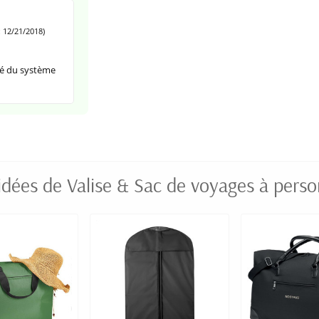
 12/21/2018)
ité du système
idées de Valise & Sac de voyages à perso