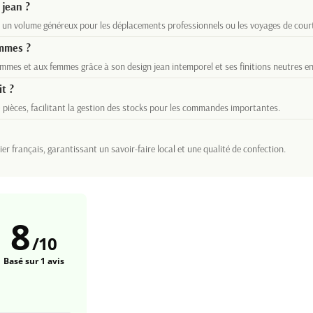
 jean ?
un volume généreux pour les déplacements professionnels ou les voyages de cour
emmes ?
mes et aux femmes grâce à son design jean intemporel et ses finitions neutres en 
t ?
pièces, facilitant la gestion des stocks pour les commandes importantes.
er français, garantissant un savoir-faire local et une qualité de confection.
8
/
10
Basé sur 1 avis