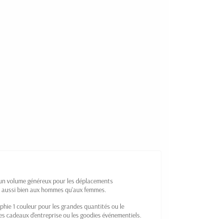
e un volume généreux pour les déplacements
pté aussi bien aux hommes qu'aux femmes.
phie 1 couleur pour les grandes quantités ou le
es cadeaux d'entreprise ou les goodies événementiels.