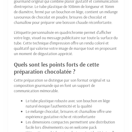
gourmand original qui combine plaisir gustatif et communication
d'entreprise. Le tube plastique de 108mm de longueur et 16mm
de diamètre, fermé par un bouchon en liège, contient un mélange
savoureux de chocolat en poudre, brisures de chocolat et
chamallow pour préparer une boisson chaude réconfortante.
L'étiquette personnalisée en quadrichromie permet d'afficher
votre logo, visuel ou message publicitaire sur toute la surface du
tube. Cette technique d'impression offre un rendu coloré et
qualitatif qui valorise votre image de marque tout en proposant
un moment de dégustation apprécié.
Quels sont les points forts de cette
préparation chocolatée ?
Cette préparation se distingue par son format original et sa
composition gourmande qui en font un support de
communication mémorable.
Le tube plastique robuste avec son bouchon en liège
naturel évoque l'authenticité et la qualité
Le mélange chocolat, brisures et chamallow offre une
expérience gustative riche et réconfortante
Les dimensions compactes permettent une distribution
facile lors d'événements ou en welcome pack