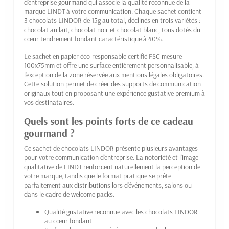
d'entreprise gourmand qui associe la qualité reconnue de la
marque LINDT à votre communication. Chaque sachet contient
3 chocolats LINDOR de 15g au total, déclinés en trois variétés :
chocolat au lait, chocolat noir et chocolat blanc, tous dotés du
cœur tendrement fondant caractéristique à 40%.
Le sachet en papier éco-responsable certifié FSC mesure
100x75mm et offre une surface entièrement personnalisable, à
l'exception de la zone réservée aux mentions légales obligatoires.
Cette solution permet de créer des supports de communication
originaux tout en proposant une expérience gustative premium à
vos destinataires.
Quels sont les points forts de ce cadeau
gourmand ?
Ce sachet de chocolats LINDOR présente plusieurs avantages
pour votre communication d'entreprise. La notoriété et l'image
qualitative de LINDT renforcent naturellement la perception de
votre marque, tandis que le format pratique se prête
parfaitement aux distributions lors d'événements, salons ou
dans le cadre de welcome packs.
Qualité gustative reconnue avec les chocolats LINDOR
au cœur fondant