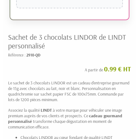
Sachet de 3 chocolats LINDOR de LINDT
personnalisé
Référence :
2910-QD
0.99 € HT
A partir de
Le sachet de 3 chocolats LINDOR est un cadeau d'entreprise gourmand
de 15g avec chocolats au lait, noir et blanc. Personnalisation en
quadrichromie sur sachet papier FSC de 100x75mm. Commande par
lots de 1200 pièces minimum.
Associez la qualité
LINDT
à votre marque pour véhiculer une image
premium auprès de vos clients et prospects. Ce
cadeau gourmand
personnalisé
transforme chaque dégustation en moment de
communication efficace.
Chocolats LINDOR au cœur fondant de qualité LINDT