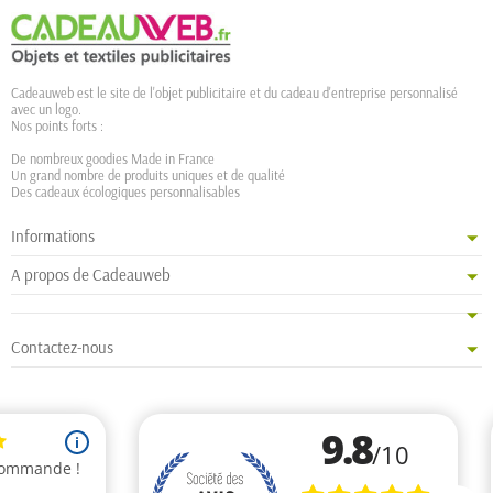
Cadeauweb est le site de l'objet publicitaire et du cadeau d'entreprise personnalisé
avec un logo.
Nos points forts :
De nombreux goodies Made in France
Un grand nombre de produits uniques et de qualité
Des cadeaux écologiques personnalisables
Informations
A propos de Cadeauweb
Contactez-nous