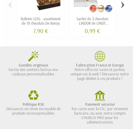
‹
›
Ballotin 125G - assortiment
Sachet de 3 chocolats
Ta
de 10 chocolats De Boissy
LINDOR de LINDT
personnalisé
7,90 €
0,99 €
Goodies originaux
Fabrication France et Europe
Sortez des sentiers battus nos
Notre offre est vaste et parfois
cadeaux personnalisables
unique sur le web ! Découvrez notre
page dédiée à ces produits !
Politique RSE
Paiement sécurisé
Découvrez un choix incroyable de
Par carte avec le CIC, par virement
produits écoresponsables
bancaire, ou avec notre compte
CHORUS PRO pour les
administrations