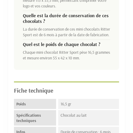
mesure 115 x 35,5 mm, permettant d'imprimer votre
logo et vos couleurs.
Quelle est la durée de conservation de ces
chocolats ?
La durée de conservation de ces mini chocolats Ritter
Sport est de 6 mois à partir de la date de fabrication.
Quel est le poids de chaque chocolat ?
Chaque mini chocolat Ritter Sport pèse 16,5 grammes
et mesure environ 55 x 42 x 10 mm.
Fiche technique
Poids
16,5 gr
Spécifications
Chocolat au lait
techniques
Infos
Durée de conservation : 6 mois