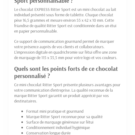
Sport personnalisable ?
Le chocolat EXPRESS Ritter Sport est un mini chocolat au lait
individuel présenté sous forme de tablette. Chaque chocolat
pèse 16,5 grammes et mesure environ 55 x 42 x 10 mm. Cette
friandise de qualité Ritter Sport est conditionnée dans un étui
en papier personnalisable.
Ce support de communication gourmand permet de marquer
votre présence auprès de vos clients et collaborateurs.
L'impression digitale en quadrichromie sur l'étui offre une zone
de marquage de 115 x 35,5 mm pour votre logo et vos couleurs.
Quels sont les points forts de ce chocolat
personnalisé ?
Ce mini chocolat Ritter Sport présente plusieurs avantages pour
votre communication d'entreprise. La qualité reconnue de la
marque Ritter Sport garantit un produit apprécié par vos
destinataires.
Format mini pratique et gourmand
Marque Ritter Sport reconnue pour sa qualité
Surface de marquage généreuse sur l'étui
Conditionnement individuel hygiénique
Conservation longue durée