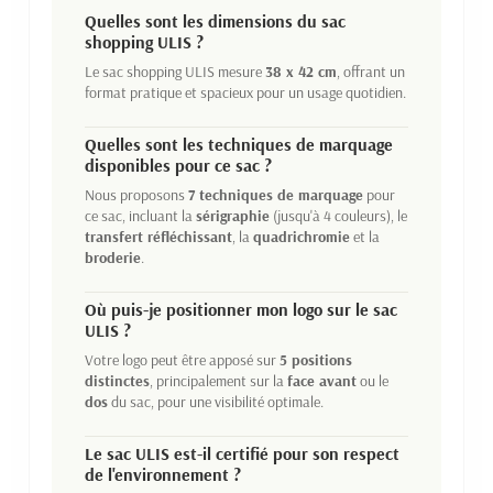
Quelles sont les dimensions du sac
shopping ULIS ?
Le sac shopping ULIS mesure
38 x 42 cm
, offrant un
format pratique et spacieux pour un usage quotidien.
Quelles sont les techniques de marquage
disponibles pour ce sac ?
Nous proposons
7 techniques de marquage
pour
ce sac, incluant la
sérigraphie
(jusqu'à 4 couleurs), le
transfert réfléchissant
, la
quadrichromie
et la
broderie
.
Où puis-je positionner mon logo sur le sac
ULIS ?
Votre logo peut être apposé sur
5 positions
distinctes
, principalement sur la
face avant
ou le
dos
du sac, pour une visibilité optimale.
Le sac ULIS est-il certifié pour son respect
de l'environnement ?