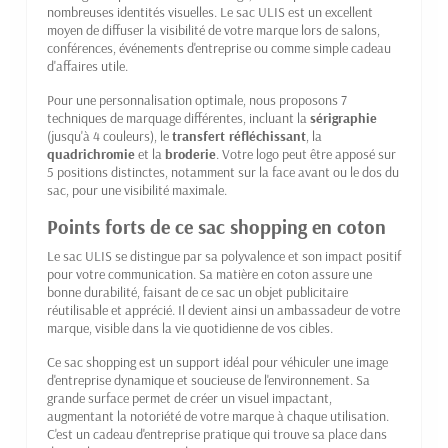
nombreuses identités visuelles. Le sac ULIS est un excellent
moyen de diffuser la visibilité de votre marque lors de salons,
conférences, événements d'entreprise ou comme simple cadeau
d'affaires utile.
Pour une personnalisation optimale, nous proposons 7
techniques de marquage différentes, incluant la
sérigraphie
(jusqu'à 4 couleurs), le
transfert réfléchissant
, la
quadrichromie
et la
broderie
. Votre logo peut être apposé sur
5 positions distinctes, notamment sur la face avant ou le dos du
sac, pour une visibilité maximale.
Points forts de ce sac shopping en coton
Le sac ULIS se distingue par sa polyvalence et son impact positif
pour votre communication. Sa matière en coton assure une
bonne durabilité, faisant de ce sac un objet publicitaire
réutilisable et apprécié. Il devient ainsi un ambassadeur de votre
marque, visible dans la vie quotidienne de vos cibles.
Ce sac shopping est un support idéal pour véhiculer une image
d'entreprise dynamique et soucieuse de l'environnement. Sa
grande surface permet de créer un visuel impactant,
augmentant la notoriété de votre marque à chaque utilisation.
C'est un cadeau d'entreprise pratique qui trouve sa place dans