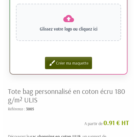
Glissez votre logo ou
cliquez ici
brush
Créer ma maquette
Tote bag personnalisé en coton écru 180
g/m² ULIS
Référence :
3005
0.91 € HT
A partir de
Découvrez le
sac shopping en coton
ULIS
, un support de