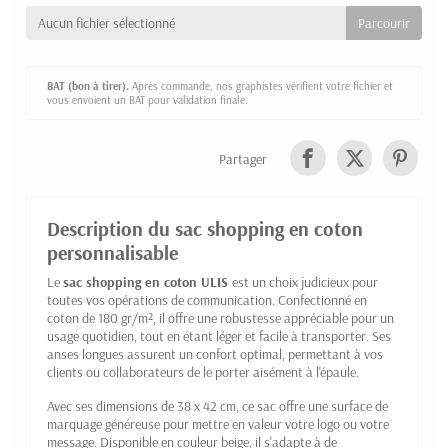
Aucun fichier sélectionné
BAT (bon à tirer).
Après commande, nos graphistes vérifient votre fichier et
vous envoient un BAT pour validation finale.
Partager
Description du sac shopping en coton
personnalisable
Le
sac shopping en coton
ULIS
est un choix judicieux pour
toutes vos opérations de communication. Confectionné en
coton de 180 gr/m², il offre une robustesse appréciable pour un
usage quotidien, tout en étant léger et facile à transporter. Ses
anses longues assurent un confort optimal, permettant à vos
clients ou collaborateurs de le porter aisément à l'épaule.
Avec ses dimensions de 38 x 42 cm, ce sac offre une surface de
marquage généreuse pour mettre en valeur votre logo ou votre
message. Disponible en couleur beige, il s'adapte à de