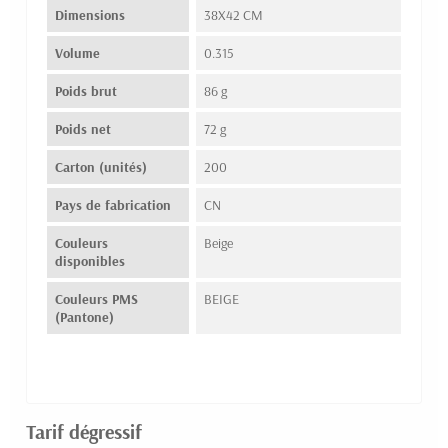
Dimensions
38X42 CM
Volume
0.315
Poids brut
86 g
Poids net
72 g
Carton (unités)
200
Pays de fabrication
CN
Couleurs
Beige
disponibles
Couleurs PMS
BEIGE
(Pantone)
Tarif dégressif