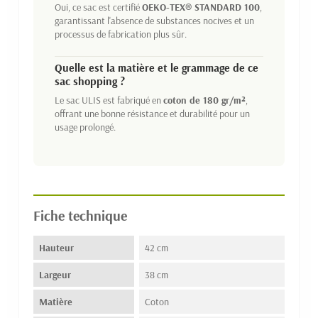
Oui, ce sac est certifié
OEKO-TEX® STANDARD 100
,
garantissant l'absence de substances nocives et un
processus de fabrication plus sûr.
Quelle est la matière et le grammage de ce
sac shopping ?
Le sac ULIS est fabriqué en
coton de 180 gr/m²
,
offrant une bonne résistance et durabilité pour un
usage prolongé.
Fiche technique
Hauteur
42 cm
Largeur
38 cm
Matière
Coton