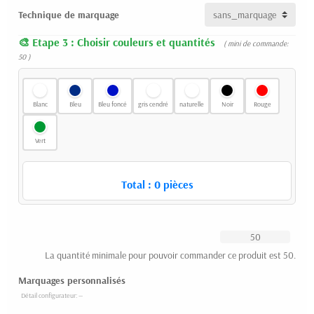
Technique de marquage
Etape 3 : Choisir couleurs et quantités
( mini de commande:
50 )
Blanc
Bleu
Bleu foncé
gris cendré
naturelle
Noir
Rouge
Vert
Total :
0
pièces
La quantité minimale pour pouvoir commander ce produit est 50.
Marquages personnalisés