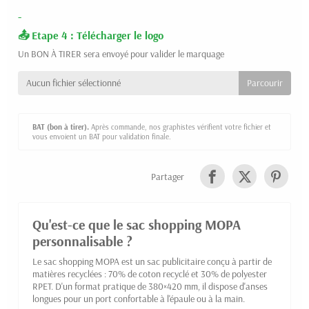
-
Etape 4 : Télécharger le logo
Un BON À TIRER sera envoyé pour valider le marquage
Aucun fichier sélectionné
BAT (bon à tirer).
Après commande, nos graphistes vérifient votre fichier et
vous envoient un BAT pour validation finale.
Partager
Qu'est-ce que le sac shopping MOPA
personnalisable ?
Le sac shopping MOPA est un sac publicitaire conçu à partir de
matières recyclées : 70% de coton recyclé et 30% de polyester
RPET. D'un format pratique de 380×420 mm, il dispose d'anses
longues pour un port confortable à l'épaule ou à la main.