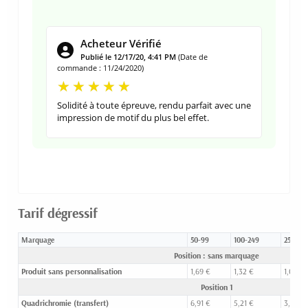
Acheteur Vérifié
Publié le 12/17/20, 4:41 PM
(Date de
commande : 11/24/2020)
Solidité à toute épreuve, rendu parfait avec une
impression de motif du plus bel effet.
Tarif dégressif
Marquage
50-99
100-249
250-49
Position : sans marquage
Produit sans personnalisation
1,69 €
1,32 €
1,08 €
Position 1
Quadrichromie (transfert)
6,91 €
5,21 €
3,98 €