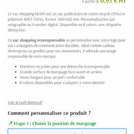
0.93 € HT
A partir de
Le sac shopping MOPA est un sac publicitaire en coton recyclé (70%) et
polyester RPET (30%), format 380×420 mm. Personnalisation par
sérigraphie ou transfert digital. Disponible en 8 coloris avec étiquette
distinctive.
Ce
sac shopping écoresponsable
se personnalise avec votre logo pour
vos campagnes de communication durables. Idéal comme cadeau
(1 avis)
d'entreprise ou goodies pour vos événements, il véhicule une image
responsable de votre marque.
Matières recyclées pour une démarche écoresponsable
Grande surface de marquage face avant et arrière
Anses longues pour un port confortable
8 coloris disponibles pour s'adapter à votre identité
Voir le tarif dégressif
Comment personnaliser ce produit ?
Etape 1 : Choisir la position de marquage