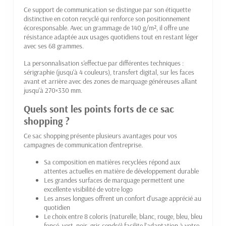
Ce support de communication se distingue par son étiquette
distinctive en coton recyclé qui renforce son positionnement
écoresponsable. Avec un grammage de 140 g/m², il offre une
résistance adaptée aux usages quotidiens tout en restant léger
avec ses 68 grammes.
La personnalisation s'effectue par différentes techniques :
sérigraphie (jusqu'à 4 couleurs), transfert digital, sur les faces
avant et arrière avec des zones de marquage généreuses allant
jusqu'à 270×330 mm.
Quels sont les points forts de ce sac
shopping ?
Ce sac shopping présente plusieurs avantages pour vos
campagnes de communication d'entreprise.
Sa composition en matières recyclées répond aux
attentes actuelles en matière de développement durable
Les grandes surfaces de marquage permettent une
excellente visibilité de votre logo
Les anses longues offrent un confort d'usage apprécié au
quotidien
Le choix entre 8 coloris (naturelle, blanc, rouge, bleu, bleu
foncé, vert, noir, gris cendré) facilite l'adaptation à votre