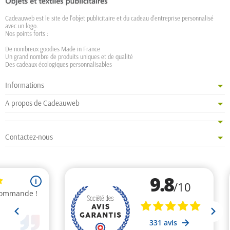
Cadeauweb est le site de l'objet publicitaire et du cadeau d'entreprise personnalisé
avec un logo.
Nos points forts :
De nombreux goodies Made in France
Un grand nombre de produits uniques et de qualité
Des cadeaux écologiques personnalisables
Informations
A propos de Cadeauweb
Contactez-nous