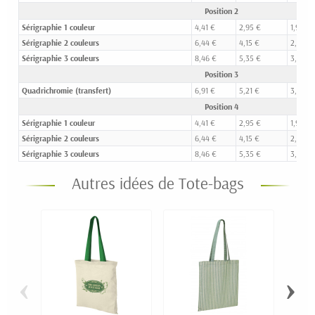
Position 2
Sérigraphie 1 couleur
4,41 €
2,95 €
1,99 €
Sérigraphie 2 couleurs
6,44 €
4,15 €
2,70 €
Sérigraphie 3 couleurs
8,46 €
5,35 €
3,42 €
Position 3
Quadrichromie (transfert)
6,91 €
5,21 €
3,98 €
Position 4
Sérigraphie 1 couleur
4,41 €
2,95 €
1,99 €
Sérigraphie 2 couleurs
6,44 €
4,15 €
2,70 €
Sérigraphie 3 couleurs
8,46 €
5,35 €
3,42 €
Autres idées de Tote-bags
‹
›