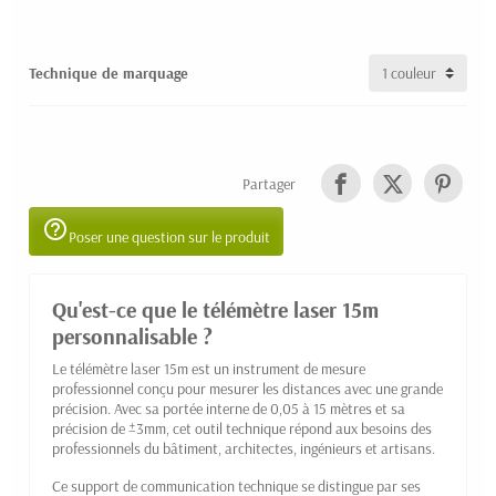
Technique de marquage
Partager
help_outline
Poser une question sur le produit
Qu'est-ce que le télémètre laser 15m
personnalisable ?
Le télémètre laser 15m est un instrument de mesure
professionnel conçu pour mesurer les distances avec une grande
précision. Avec sa portée interne de 0,05 à 15 mètres et sa
précision de ±3mm, cet outil technique répond aux besoins des
professionnels du bâtiment, architectes, ingénieurs et artisans.
Ce support de communication technique se distingue par ses