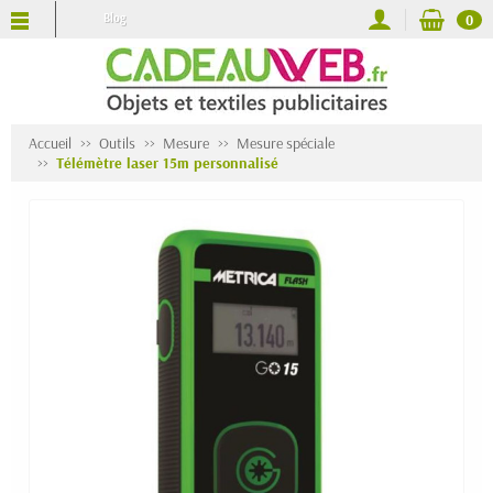
Blog
0
Accueil
Outils
Mesure
Mesure spéciale
Télémètre laser 15m personnalisé