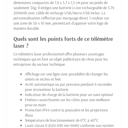
dimensions compactes de 7,6 x 3,7 x 1,5 cm pour un poids de
seulement 36g. Il intègre une batterie Li-ion rechargeable de 3,7V
200mAh avec câble de recharge USB/micro-USB inclus. La
personnalisation s'effectue par marquage direct 1 couleur sur
une zone de 30 x 10 mm, permettant d'apposer votre logo de
manière durable.
Quels sont les points forts de ce télémètre
laser ?
Ce télémètre laser professionnel offre plusieurs avantages
techniques qui en font un objet publicitaire de choix pour les
entreprises du secteur technique.
Affichage sur une ligne avec possibilité de changer les
unités en inches et feet
Arrêt automatique ou par pression pendant 6 secondes
pour économiser la batterie
Indicateur de charge de la batterie pour un suivi optimal
Finition caoutchoutée sur les côtés pour une meilleure
prise en main
Protection IP54 contre la poussière et les projections
d'eau
Température de fonctionnement de 0°C à 40°C
Laser classe II (620-690 nm<1mW) conforme aux normes