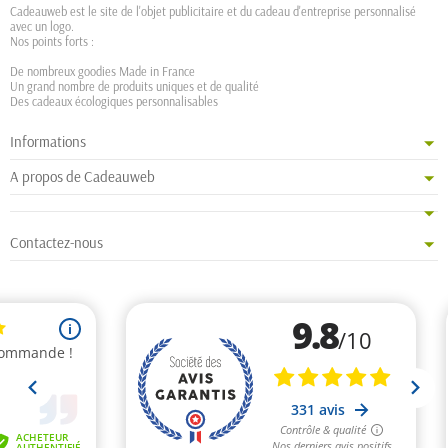
Cadeauweb est le site de l'objet publicitaire et du cadeau d'entreprise personnalisé
avec un logo.
Nos points forts :
De nombreux goodies Made in France
Un grand nombre de produits uniques et de qualité
Des cadeaux écologiques personnalisables
Informations
A propos de Cadeauweb
Contactez-nous