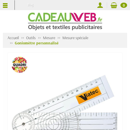
Blog
0
Accueil
Outils
Mesure
Mesure spéciale
Goniomètre personnalisé