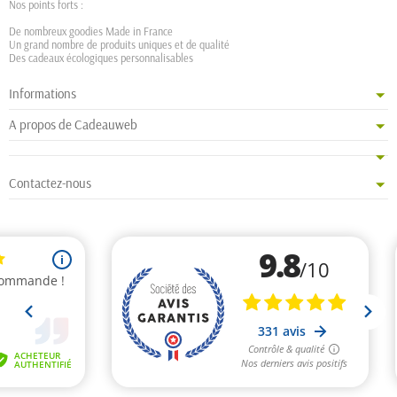
Nos points forts :
De nombreux goodies Made in France
Un grand nombre de produits uniques et de qualité
Des cadeaux écologiques personnalisables
Informations
A propos de Cadeauweb
Contactez-nous