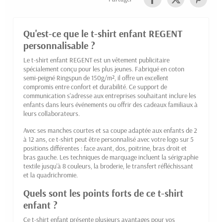
Qu'est-ce que le t-shirt enfant REGENT
personnalisable ?
Le t-shirt enfant REGENT est un vêtement publicitaire
spécialement conçu pour les plus jeunes. Fabriqué en coton
semi-peigné Ringspun de 150g/m², il offre un excellent
compromis entre confort et durabilité. Ce support de
communication s'adresse aux entreprises souhaitant inclure les
enfants dans leurs événements ou offrir des cadeaux familiaux à
leurs collaborateurs.
Avec ses manches courtes et sa coupe adaptée aux enfants de 2
à 12 ans, ce t-shirt peut être personnalisé avec votre logo sur 5
positions différentes : face avant, dos, poitrine, bras droit et
bras gauche. Les techniques de marquage incluent la sérigraphie
textile jusqu'à 8 couleurs, la broderie, le transfert réfléchissant
et la quadrichromie.
Quels sont les points forts de ce t-shirt
enfant ?
Ce t-shirt enfant présente plusieurs avantages pour vos