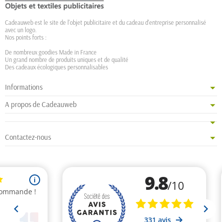
Cadeauweb est le site de l'objet publicitaire et du cadeau d'entreprise personnalisé
avec un logo.
Nos points forts :
De nombreux goodies Made in France
Un grand nombre de produits uniques et de qualité
Des cadeaux écologiques personnalisables
Informations
A propos de Cadeauweb
Contactez-nous