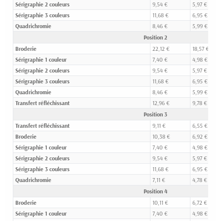
Sérigraphie 2 couleurs
9,54 €
5,97 €
Sérigraphie 3 couleurs
11,68 €
6,95 €
Quadrichromie
8,46 €
5,99 €
Position 2
Broderie
22,12 €
18,57 €
Sérigraphie 1 couleur
7,40 €
4,98 €
Sérigraphie 2 couleurs
9,54 €
5,97 €
Sérigraphie 3 couleurs
11,68 €
6,95 €
Quadrichromie
8,46 €
5,99 €
Transfert réfléchissant
12,96 €
9,78 €
Position 3
Transfert réfléchissant
9,11 €
6,55 €
Broderie
10,38 €
6,92 €
Sérigraphie 1 couleur
7,40 €
4,98 €
Sérigraphie 2 couleurs
9,54 €
5,97 €
Sérigraphie 3 couleurs
11,68 €
6,95 €
Quadrichromie
7,11 €
4,78 €
Position 4
Broderie
10,11 €
6,72 €
Sérigraphie 1 couleur
7,40 €
4,98 €