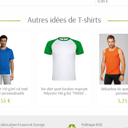
6,90 €
Autres idées de T-shirts
rt 150 g/m² col rond
Tee-shirt sport bicolore respirant
Débardeur de spo
Y personnalisable
Polyester 140 g/m2 "TWEEK"
personna
personnalisé
,53 €
5,25
Fabrication France et Europe
Politique RSE