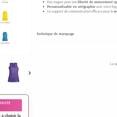
Dos nageur pour une
liberté de mouvement o
Personnalisable en sérigraphie
avec votre log
Un support de communication efficace pour le
mi
Technique de marquage
La q
›
IVITE
 choisir la