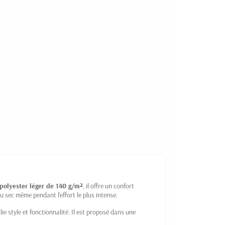
olyester léger de 140 g/m²
, il offre un confort
u sec même pendant l'effort le plus intense.
ie style et fonctionnalité. Il est proposé dans une