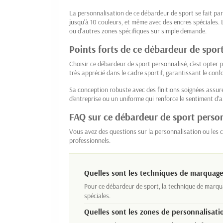
La personnalisation de ce débardeur de sport se fait pa
jusqu'à 10 couleurs, et même avec des encres spéciales. 
ou d'autres zones spécifiques sur simple demande.
Points forts de ce débardeur de spor
Choisir ce débardeur de sport personnalisé, c'est opter p
très apprécié dans le cadre sportif, garantissant le confo
Sa conception robuste avec des finitions soignées assu
d'entreprise ou un uniforme qui renforce le sentiment d'
FAQ sur ce débardeur de sport perso
Vous avez des questions sur la personnalisation ou les c
professionnels.
Quelles sont les techniques de marquage
Pour ce débardeur de sport, la technique de marqu
spéciales.
Quelles sont les zones de personnalisati