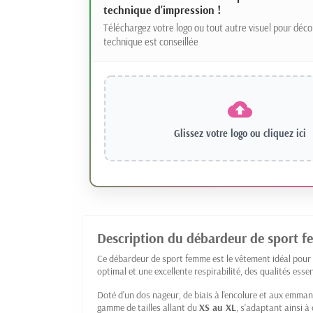
technique d'impression !
Téléchargez votre logo ou tout autre visuel pour déco
technique est conseillée
Glissez votre logo ou
cliquez ici
Description du débardeur de sport f
Ce débardeur de sport femme est le vêtement idéal pour v
optimal et une excellente respirabilité, des qualités ess
Doté d'un dos nageur, de biais à l'encolure et aux emmanc
gamme de tailles allant du
XS au XL
, s'adaptant ainsi 