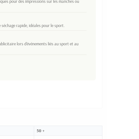
fiques pour des impressions sur les manches ou
séchage rapide, idéales pour le sport.
licitaire lors d'événements liés au sport et au
50 +