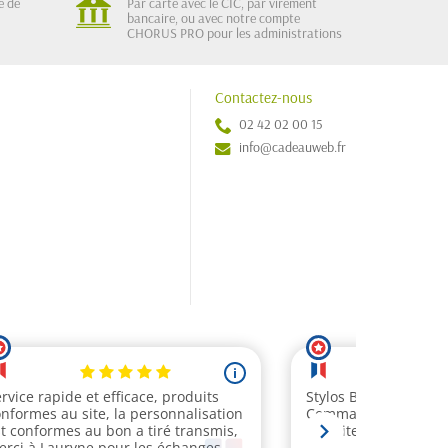
e de
Par carte avec le CIC, par virement
bancaire, ou avec notre compte
CHORUS PRO pour les administrations
Contactez-nous
02 42 02 00 15
info@cadeauweb.fr