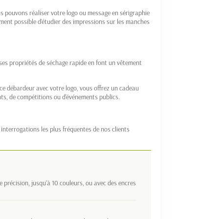
s pouvons réaliser votre logo ou message en sérigraphie
lement possible d'étudier des impressions sur les manches
et ses propriétés de séchage rapide en font un vêtement
e débardeur avec votre logo, vous offrez un cadeau
nts, de compétitions ou d'événements publics.
interrogations les plus fréquentes de nos clients
e précision, jusqu'à 10 couleurs, ou avec des encres