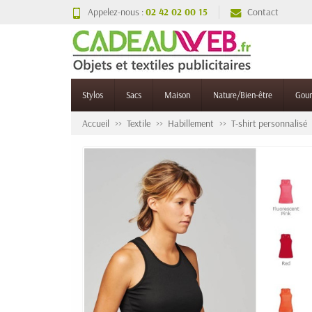
Appelez-nous :
02 42 02 00 15
Contact
Stylos
Sacs
Maison
Nature/Bien-être
Gou
Accueil
Textile
Habillement
T-shirt personnalisé