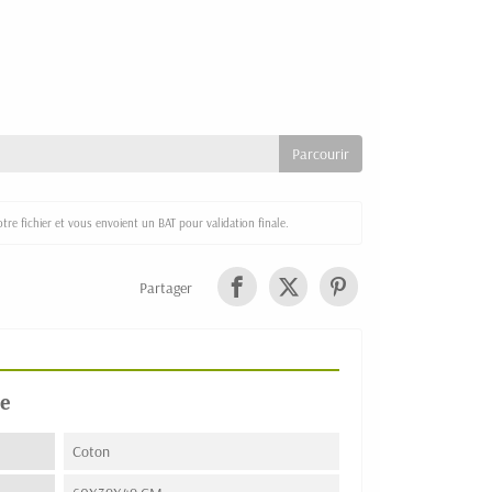
re fichier et vous envoient un BAT pour validation finale.
Partager
e
Coton