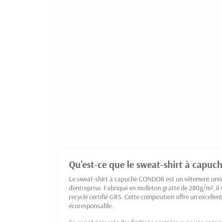
Qu'est-ce que le sweat-shirt à capu
Le sweat-shirt à capuche CONDOR est un vêtement unise
d'entreprise. Fabriqué en molleton gratté de 280g/m², 
recyclé certifié GRS. Cette composition offre un excelle
écoresponsable.