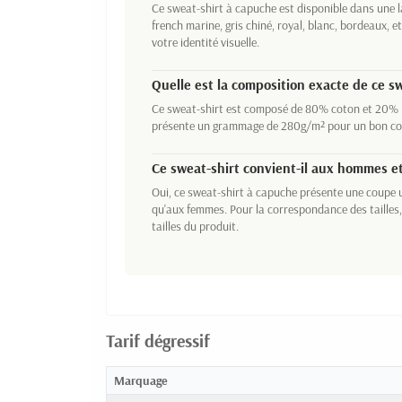
Ce sweat-shirt à capuche est disponible dans une la
french marine, gris chiné, royal, blanc, bordeaux, 
votre identité visuelle.
Quelle est la composition exacte de ce sw
Ce sweat-shirt est composé de 80% coton et 20% po
présente un grammage de 280g/m² pour un bon com
Ce sweat-shirt convient-il aux hommes e
Oui, ce sweat-shirt à capuche présente une coupe 
qu'aux femmes. Pour la correspondance des tailles,
tailles du produit.
Tarif dégressif
Marquage