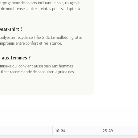
rge gamme de coloris incluant le noir, rouge vif,
et de nombreuses autres teintes pour s'adapter à
eat-shirt ?
lyester recyclé certifié GRS. Le molleton gratté
promis entre confort et résistance.
t aux femmes ?
unisexe qui convient aussi bien aux hommes
 il est recommandé de consulter le guide des
10-24
25-49