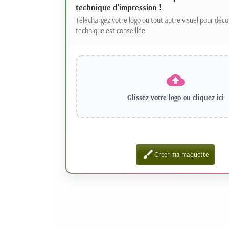
technique d'impression !
Téléchargez votre logo ou tout autre visuel pour déco
technique est conseillée
Glissez votre logo ou
cliquez ici
brush
Créer ma maquette