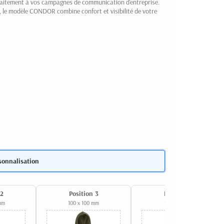
aitement à vos campagnes de communication d'entreprise.
t, le modèle CONDOR combine confort et visibilité de votre
sonnalisation
 2
Position 3
Position 4
mm
100 x 100 mm
100 x 70 mm