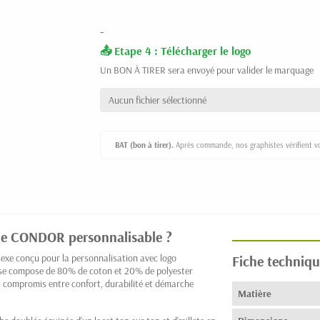
-
Etape 4 : Télécharger le logo
Un BON À TIRER sera envoyé pour valider le marquage
Aucun fichier sélectionné
BAT (bon à tirer).
Après commande, nos graphistes vérifient vot
che CONDOR personnalisable ?
xe conçu pour la personnalisation avec logo
Fiche techniqu
il se compose de 80% de coton et 20% de polyester
nt compromis entre confort, durabilité et démarche
Matière