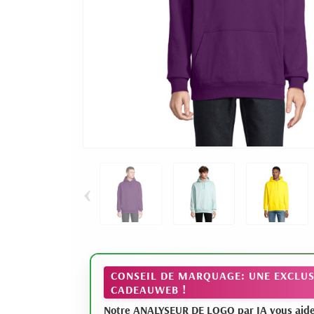
‹
CONSEIL DE MARQUAGE: UNE EXCLUS
CADEAUWEB !
Notre ANALYSEUR DE LOGO par IA vous aide à