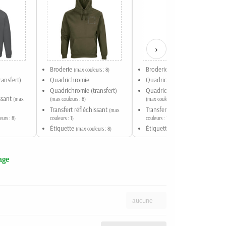
›
Broderie
Broderie
(max couleurs : 8)
(max couleurs : 8)
ansfert)
Quadrichromie
Quadrichromie
Quadrichromie (transfert)
Quadrichromie (transfert)
issant
(max
(max couleurs : 8)
(max couleurs : 8)
Transfert réfléchissant
Transfert réfléchissant
(max
(max
urs : 8)
couleurs : 1)
couleurs : 1)
Étiquette
Étiquette
(max couleurs : 8)
(max couleurs : 8)
age