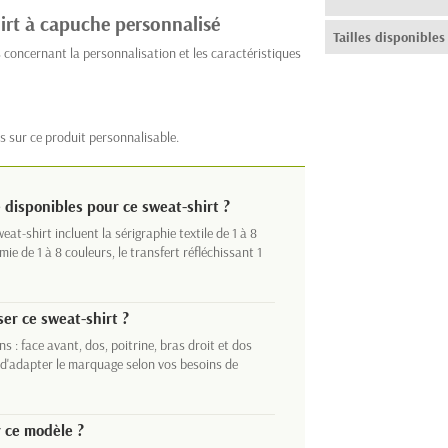
irt à capuche personnalisé
Tailles disponibles
 concernant la personnalisation et les caractéristiques
s sur ce produit personnalisable.
disponibles pour ce sweat-shirt ?
t-shirt incluent la sérigraphie textile de 1 à 8
ie de 1 à 8 couleurs, le transfert réfléchissant 1
er ce sweat-shirt ?
s : face avant, dos, poitrine, bras droit et dos
 d'adapter le marquage selon vos besoins de
r ce modèle ?