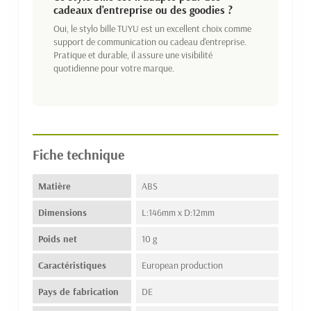
cadeaux d'entreprise ou des goodies ?
Oui, le stylo bille TUYU est un excellent choix comme
support de communication ou cadeau d'entreprise.
Pratique et durable, il assure une visibilité
quotidienne pour votre marque.
Fiche technique
Matière
ABS
Dimensions
L:146mm x D:12mm
Poids net
10 g
Caractéristiques
European production
Pays de fabrication
DE