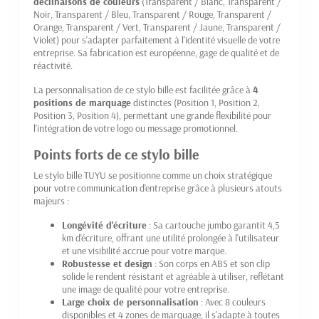
déclinaisons de couleurs
(Transparent / Blanc, Transparent /
Noir, Transparent / Bleu, Transparent / Rouge, Transparent /
Orange, Transparent / Vert, Transparent / Jaune, Transparent /
Violet) pour s'adapter parfaitement à l'identité visuelle de votre
entreprise. Sa fabrication est européenne, gage de qualité et de
réactivité.
La personnalisation de ce stylo bille est facilitée grâce à
4
positions de marquage
distinctes (Position 1, Position 2,
Position 3, Position 4), permettant une grande flexibilité pour
l'intégration de votre logo ou message promotionnel.
Points forts de ce stylo bille
Le stylo bille TUYU se positionne comme un choix stratégique
pour votre communication d'entreprise grâce à plusieurs atouts
majeurs :
Longévité d'écriture
: Sa cartouche jumbo garantit 4,5
km d'écriture, offrant une utilité prolongée à l'utilisateur
et une visibilité accrue pour votre marque.
Robustesse et design
: Son corps en ABS et son clip
solide le rendent résistant et agréable à utiliser, reflétant
une image de qualité pour votre entreprise.
Large choix de personnalisation
: Avec 8 couleurs
disponibles et 4 zones de marquage, il s'adapte à toutes