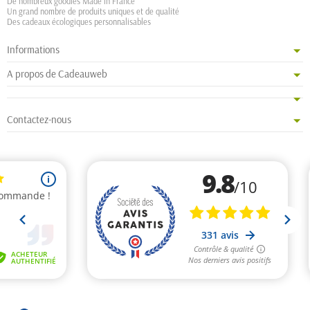
De nombreux goodies Made in France
Un grand nombre de produits uniques et de qualité
Des cadeaux écologiques personnalisables
Informations
A propos de Cadeauweb
Contactez-nous