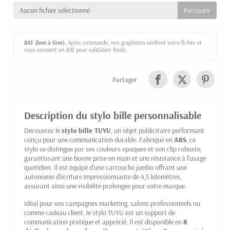
Aucun fichier sélectionné
BAT (bon à tirer).
Après commande, nos graphistes vérifient votre fichier et
vous envoient un BAT pour validation finale.
Partager
Description du stylo bille personnalisable
Découvrez le
stylo bille
TUYU
, un objet publicitaire performant
conçu pour une communication durable. Fabriqué en
ABS
, ce
stylo se distingue par ses couleurs opaques et son clip robuste,
garantissant une bonne prise en main et une résistance à l'usage
quotidien. Il est équipé d'une cartouche jumbo offrant une
autonomie d'écriture impressionnante de 4,5 kilomètres,
assurant ainsi une visibilité prolongée pour votre marque.
Idéal pour vos campagnes marketing, salons professionnels ou
comme cadeau client, le stylo TUYU est un support de
communication pratique et apprécié. Il est disponible en
8