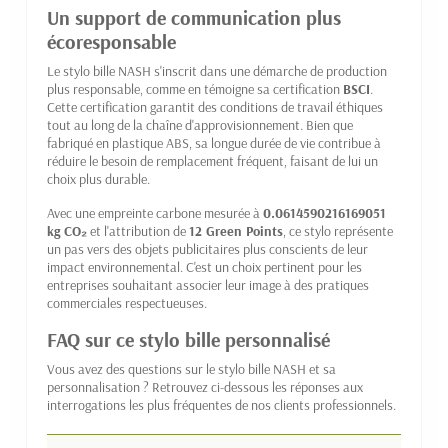
Un support de communication plus
écoresponsable
Le stylo bille NASH s'inscrit dans une démarche de production
plus responsable, comme en témoigne sa certification
BSCI
.
Cette certification garantit des conditions de travail éthiques
tout au long de la chaîne d'approvisionnement. Bien que
fabriqué en plastique ABS, sa longue durée de vie contribue à
réduire le besoin de remplacement fréquent, faisant de lui un
choix plus durable.
Avec une empreinte carbone mesurée à
0.0614590216169051
kg CO₂
et l'attribution de
12 Green Points
, ce stylo représente
un pas vers des objets publicitaires plus conscients de leur
impact environnemental. C'est un choix pertinent pour les
entreprises souhaitant associer leur image à des pratiques
commerciales respectueuses.
FAQ sur ce stylo bille personnalisé
Vous avez des questions sur le stylo bille NASH et sa
personnalisation ? Retrouvez ci-dessous les réponses aux
interrogations les plus fréquentes de nos clients professionnels.