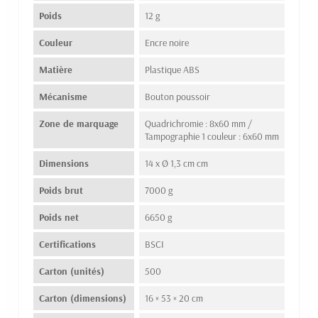
Poids
12 g
Couleur
Encre noire
Matière
Plastique ABS
Mécanisme
Bouton poussoir
Zone de marquage
Quadrichromie : 8x60 mm /
Tampographie 1 couleur : 6x60 mm
Dimensions
14 x Ø 1,3 cm cm
Poids brut
7000 g
Poids net
6650 g
Certifications
BSCI
Carton (unités)
500
Carton (dimensions)
16 × 53 × 20 cm