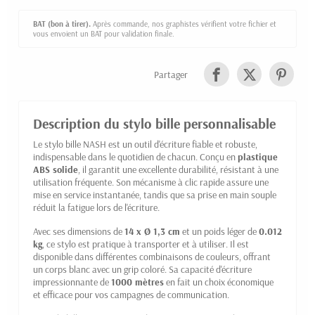
BAT (bon à tirer).
Après commande, nos graphistes vérifient votre fichier et
vous envoient un BAT pour validation finale.
Partager
Description du stylo bille personnalisable
Le stylo bille NASH est un outil d'écriture fiable et robuste,
indispensable dans le quotidien de chacun. Conçu en
plastique
ABS solide
, il garantit une excellente durabilité, résistant à une
utilisation fréquente. Son mécanisme à clic rapide assure une
mise en service instantanée, tandis que sa prise en main souple
réduit la fatigue lors de l'écriture.
Avec ses dimensions de
14 x Ø 1,3 cm
et un poids léger de
0.012
kg
, ce stylo est pratique à transporter et à utiliser. Il est
disponible dans différentes combinaisons de couleurs, offrant
un corps blanc avec un grip coloré. Sa capacité d'écriture
impressionnante de
1000 mètres
en fait un choix économique
et efficace pour vos campagnes de communication.