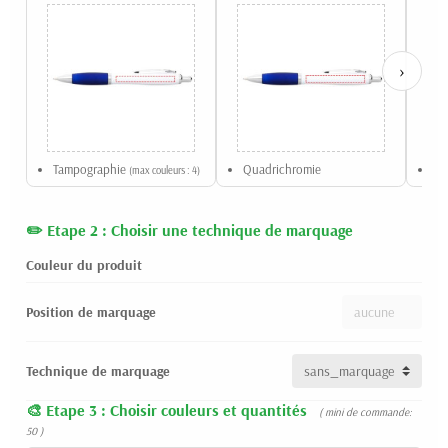
›
Tampographie
Quadrichromie
Qu
(max couleurs : 4)
Etape 2 : Choisir une technique de marquage
Couleur du produit
Position de marquage
Technique de marquage
Etape 3 : Choisir couleurs et quantités
( mini de commande:
50 )