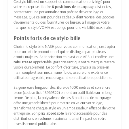
Ce stylo bille est un support de communication privilégié pour
votre entreprise. Il offre
6 positions de marquage
distinctes,
permettant une personnalisation précise de votre logo ou
message. Que ce soit pour des cadeaux d'entreprise, des goodies
d'événements ou des fournitures de bureau à l'image de votre
marque, le stylo VOMA est conçu pour une visibilité maximale.
Points forts de ce stylo bille
Choisir le stylo bille NASH pour votre communication, c'est opter
pour un article promotionnel qui se distingue par plusieurs
atouts majeurs. Sa fabrication en plastique ABS lui confère une
robustesse
appréciable, garantissant que votre marque restera
visible durablement. Le confort d'écriture, grâce à sa prise en
main souple et son mécanisme fluide, assure une expérience
utilisateur agréable, encourageant son utilisation quotidienne.
Sa généreuse longueur d'écriture de 1000 mètres et son encre
bleue (code article 18969322) en font un outil fiable sur le long
terme. De plus, la polyvalence de ses 6 positions de marquage
offre une grande liberté pour mettre en valeur votre logo,
transformant chaque stylo en un ambassadeur efficace de votre
entreprise. Son
prix abordable
le rend accessible pour des
distributions en volume, maximisant ainsi l'impact de votre
investissement publicitaire.