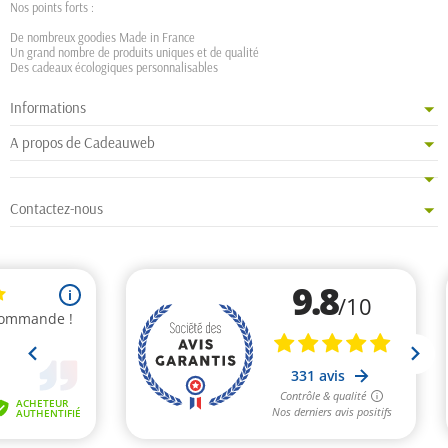
Nos points forts :
De nombreux goodies Made in France
Un grand nombre de produits uniques et de qualité
Des cadeaux écologiques personnalisables
Informations
A propos de Cadeauweb
Contactez-nous