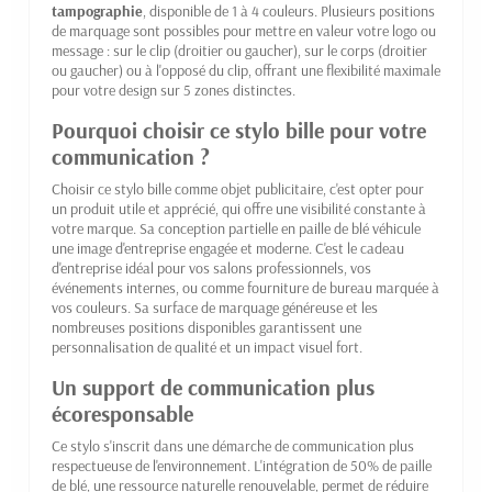
tampographie
, disponible de 1 à 4 couleurs. Plusieurs positions
de marquage sont possibles pour mettre en valeur votre logo ou
message : sur le clip (droitier ou gaucher), sur le corps (droitier
ou gaucher) ou à l'opposé du clip, offrant une flexibilité maximale
pour votre design sur 5 zones distinctes.
Pourquoi choisir ce stylo bille pour votre
communication ?
Choisir ce stylo bille comme objet publicitaire, c'est opter pour
un produit utile et apprécié, qui offre une visibilité constante à
votre marque. Sa conception partielle en paille de blé véhicule
une image d'entreprise engagée et moderne. C'est le cadeau
d'entreprise idéal pour vos salons professionnels, vos
événements internes, ou comme fourniture de bureau marquée à
vos couleurs. Sa surface de marquage généreuse et les
nombreuses positions disponibles garantissent une
personnalisation de qualité et un impact visuel fort.
Un support de communication plus
écoresponsable
Ce stylo s'inscrit dans une démarche de communication plus
respectueuse de l'environnement. L'intégration de 50% de paille
de blé, une ressource naturelle renouvelable, permet de réduire