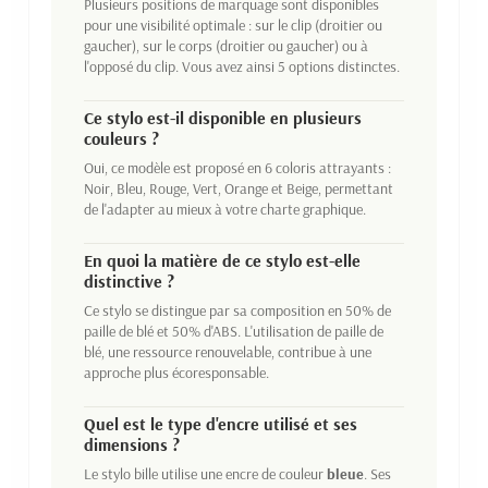
Plusieurs positions de marquage sont disponibles
pour une visibilité optimale : sur le clip (droitier ou
gaucher), sur le corps (droitier ou gaucher) ou à
l'opposé du clip. Vous avez ainsi 5 options distinctes.
Ce stylo est-il disponible en plusieurs
couleurs ?
Oui, ce modèle est proposé en 6 coloris attrayants :
Noir, Bleu, Rouge, Vert, Orange et Beige, permettant
de l'adapter au mieux à votre charte graphique.
En quoi la matière de ce stylo est-elle
distinctive ?
Ce stylo se distingue par sa composition en 50% de
paille de blé et 50% d'ABS. L'utilisation de paille de
blé, une ressource renouvelable, contribue à une
approche plus écoresponsable.
Quel est le type d'encre utilisé et ses
dimensions ?
Le stylo bille utilise une encre de couleur
bleue
. Ses