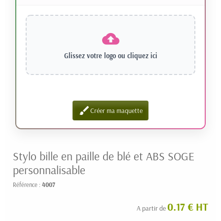
Glissez votre logo ou
cliquez ici
brush
Créer ma maquette
Stylo bille en paille de blé et ABS SOGE
personnalisable
Référence :
4007
0.17 € HT
A partir de