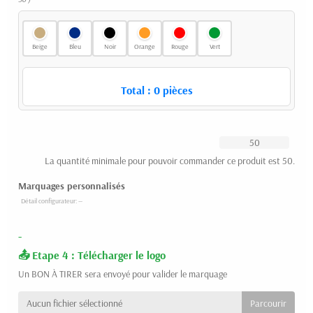
Beige
Bleu
Noir
Orange
Rouge
Vert
Total :
0
pièces
La quantité minimale pour pouvoir commander ce produit est 50.
Marquages personnalisés
-
Etape 4 : Télécharger le logo
Un BON À TIRER sera envoyé pour valider le marquage
Aucun fichier sélectionné