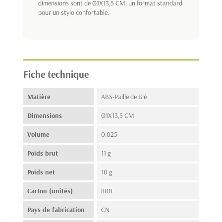
dimensions sont de Ø1X13,5 CM, un format standard
pour un stylo confortable.
Fiche technique
Matière
ABS-Paille de Blé
Dimensions
Ø1X13,5 CM
Volume
0.025
Poids brut
11 g
Poids net
10 g
Carton (unités)
800
Pays de fabrication
CN