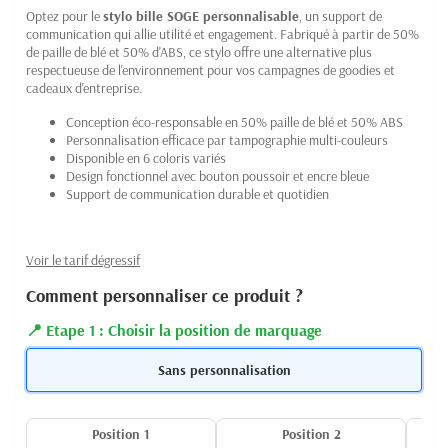
Optez pour le
stylo bille SOGE personnalisable
, un support de
communication qui allie utilité et engagement. Fabriqué à partir de 50%
de paille de blé et 50% d'ABS, ce stylo offre une alternative plus
respectueuse de l'environnement pour vos campagnes de goodies et
cadeaux d'entreprise.
Conception éco-responsable en 50% paille de blé et 50% ABS
Personnalisation efficace par tampographie multi-couleurs
Disponible en 6 coloris variés
Design fonctionnel avec bouton poussoir et encre bleue
Support de communication durable et quotidien
Voir le tarif dégressif
Comment personnaliser ce produit ?
Etape 1 : Choisir la position de marquage
Sans personnalisation
Position 1
Position 2