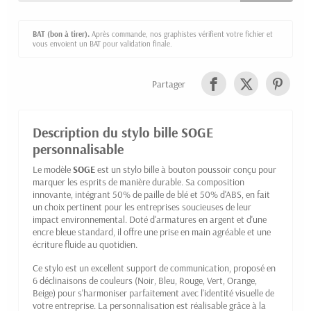
BAT (bon à tirer).
Après commande, nos graphistes vérifient votre fichier et
vous envoient un BAT pour validation finale.
Partager
Description du stylo bille SOGE
personnalisable
Le modèle
SOGE
est un stylo bille à bouton poussoir conçu pour
marquer les esprits de manière durable. Sa composition
innovante, intégrant 50% de paille de blé et 50% d'ABS, en fait
un choix pertinent pour les entreprises soucieuses de leur
impact environnemental. Doté d'armatures en argent et d'une
encre bleue standard, il offre une prise en main agréable et une
écriture fluide au quotidien.
Ce stylo est un excellent support de communication, proposé en
6 déclinaisons de couleurs (Noir, Bleu, Rouge, Vert, Orange,
Beige) pour s'harmoniser parfaitement avec l'identité visuelle de
votre entreprise. La personnalisation est réalisable grâce à la