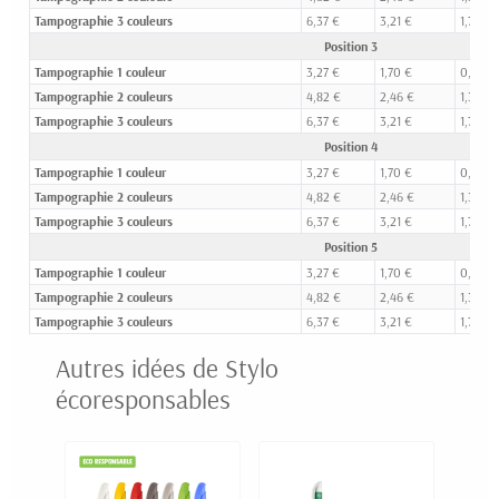
Tampographie 3 couleurs
6,37 €
3,21 €
1,71 €
Position 3
Tampographie 1 couleur
3,27 €
1,70 €
0,93 €
Tampographie 2 couleurs
4,82 €
2,46 €
1,32 €
Tampographie 3 couleurs
6,37 €
3,21 €
1,71 €
Position 4
Tampographie 1 couleur
3,27 €
1,70 €
0,93 €
Tampographie 2 couleurs
4,82 €
2,46 €
1,32 €
Tampographie 3 couleurs
6,37 €
3,21 €
1,71 €
Position 5
Tampographie 1 couleur
3,27 €
1,70 €
0,93 €
Tampographie 2 couleurs
4,82 €
2,46 €
1,32 €
Tampographie 3 couleurs
6,37 €
3,21 €
1,71 €
Autres idées de Stylo
écoresponsables