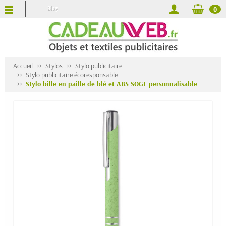
Blog
0
Accueil
Stylos
Stylo publicitaire
Stylo publicitaire écoresponsable
Stylo bille en paille de blé et ABS SOGE personnalisable