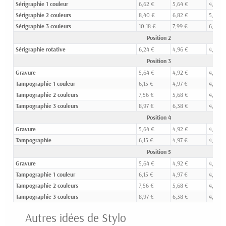
Sérigraphie 1 couleur
6,62 €
5,64 €
4,67 €
Sérigraphie 2 couleurs
8,40 €
6,82 €
5,37 €
Sérigraphie 3 couleurs
10,18 €
7,99 €
6,07 €
Position 2
Sérigraphie rotative
6,24 €
4,96 €
4,13 €
Position 3
Gravure
5,64 €
4,92 €
4,22 €
Tampographie 1 couleur
6,15 €
4,97 €
4,21 €
Tampographie 2 couleurs
7,56 €
5,68 €
4,57 €
Tampographie 3 couleurs
8,97 €
6,38 €
4,94 €
Position 4
Gravure
5,64 €
4,92 €
4,22 €
Tampographie
6,15 €
4,97 €
4,21 €
Position 5
Gravure
5,64 €
4,92 €
4,22 €
Tampographie 1 couleur
6,15 €
4,97 €
4,21 €
Tampographie 2 couleurs
7,56 €
5,68 €
4,57 €
Tampographie 3 couleurs
8,97 €
6,38 €
4,94 €
Autres idées de Stylo