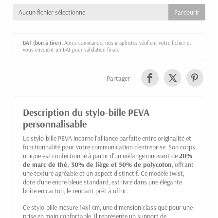
Aucun fichier sélectionné
BAT (bon à tirer).
Après commande, nos graphistes vérifient votre fichier et
vous envoient un BAT pour validation finale.
Partager
Description du stylo-bille PEVA
personnalisable
Le stylo-bille PEVA incarne l'alliance parfaite entre originalité et
fonctionnalité pour votre communication d'entreprise. Son corps
unique est confectionné à partir d'un mélange innovant de
20%
de marc de thé, 30% de liège et 50% de polycoton
, offrant
une texture agréable et un aspect distinctif. Ce modèle twist,
doté d'une encre bleue standard, est livré dans une élégante
boîte en carton, le rendant prêt à offrir.
Ce stylo-bille mesure 14x1 cm, une dimension classique pour une
prise en main confortable. Il représente un support de