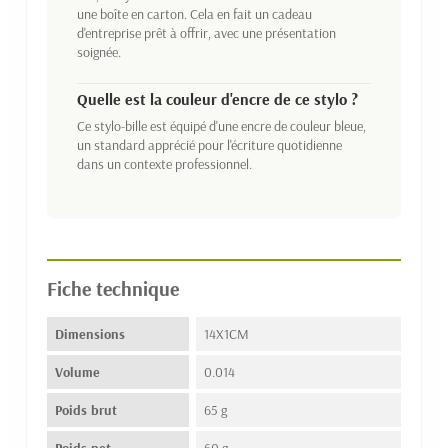
une boîte en carton. Cela en fait un cadeau
d'entreprise prêt à offrir, avec une présentation
soignée.
Quelle est la couleur d'encre de ce stylo ?
Ce stylo-bille est équipé d'une encre de couleur bleue,
un standard apprécié pour l'écriture quotidienne
dans un contexte professionnel.
Fiche technique
Dimensions
14X1CM
Volume
0.014
Poids brut
65 g
Poids net
60 g