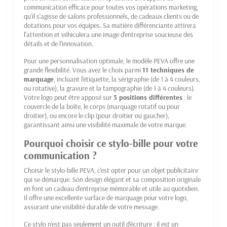
communication efficace pour toutes vos opérations marketing,
qu'il s'agisse de salons professionnels, de cadeaux clients ou de
dotations pour vos équipes. Sa matière différenciante attirera
l'attention et véhiculera une image d'entreprise soucieuse des
détails et de l'innovation.
Pour une personnalisation optimale, le modèle PEVA offre une
grande flexibilité. Vous avez le choix parmi
11 techniques de
marquage
, incluant l'étiquette, la sérigraphie (de 1 à 4 couleurs,
ou rotative), la gravure et la tampographie (de 1 à 4 couleurs).
Votre logo peut être apposé sur
5 positions différentes
: le
couvercle de la boîte, le corps (marquage rotatif ou pour
droitier), ou encore le clip (pour droitier ou gaucher),
garantissant ainsi une visibilité maximale de votre marque.
Pourquoi choisir ce stylo-bille pour votre
communication ?
Choisir le stylo-bille PEVA, c'est opter pour un objet publicitaire
qui se démarque. Son design élégant et sa composition originale
en font un cadeau d'entreprise mémorable et utile au quotidien.
Il offre une excellente surface de marquage pour votre logo,
assurant une visibilité durable de votre message.
Ce stylo n'est pas seulement un outil d'écriture ; il est un