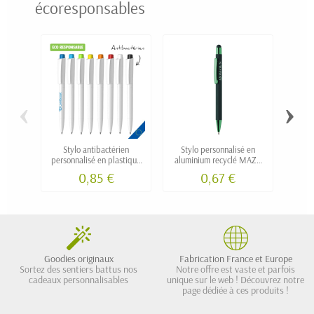
écoresponsables
‹
›
Stylo antibactérien
Stylo personnalisé en
Stylo
personnalisé en plastique
aluminium recyclé MAZO
recyclé
personnalisable
0,85 €
0,67 €
Goodies originaux
Fabrication France et Europe
Sortez des sentiers battus nos
Notre offre est vaste et parfois
cadeaux personnalisables
unique sur le web ! Découvrez notre
page dédiée à ces produits !