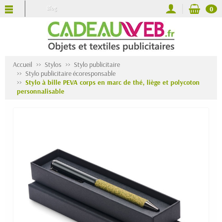
Blog
0
Accueil
Stylos
Stylo publicitaire
Stylo publicitaire écoresponsable
Stylo à bille PEVA corps en marc de thé, liège et polycoton
personnalisable