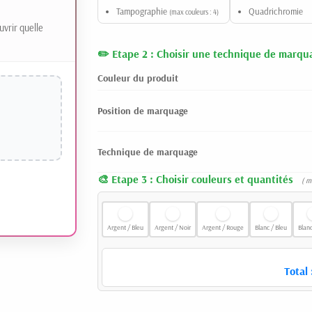
Tampographie
Quadrichromie
(max couleurs : 4)
uvrir quelle
Etape 2 : Choisir une technique de marqu
Couleur du produit
Position de marquage
Technique de marquage
Etape 3 : Choisir couleurs et quantités
( m
Argent / Bleu
Argent / Noir
Argent / Rouge
Blanc / Bleu
Blanc
Total 