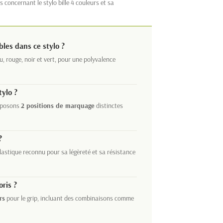
 concernant le stylo bille 4 couleurs et sa
bles dans ce stylo ?
eu, rouge, noir et vert, pour une polyvalence
tylo ?
roposons
2 positions de marquage
distinctes
?
astique reconnu pour sa légèreté et sa résistance
oris ?
rs
pour le grip, incluant des combinaisons comme