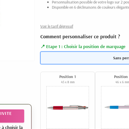
Personnalisation possible de votre logo sur 2 pos
Disponible en 6 déclinaisons de couleurs élégant
Voir le tarif dégressif
Comment personnaliser ce produit ?
Etape 1 : Choisir la position de marquage
Sans per
Position 1
Position
45 x 8 mm
46 x 6 m
IVITE
 choisir la