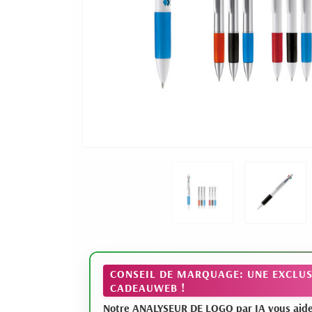
CONSEIL DE MARQUAGE: UNE EXCLUS
CADEAUWEB !
Notre ANALYSEUR DE LOGO par IA vous aide à