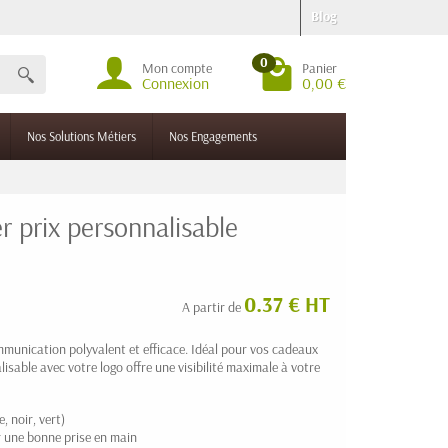
Blog
0
Mon compte
Panier
Connexion
0,00 €
Nos Solutions Métiers
Nos Engagements
er prix personnalisable
0.37 € HT
A partir de
mmunication polyvalent et efficace. Idéal pour vos cadeaux
isable avec votre logo offre une visibilité maximale à votre
, noir, vert)
r une bonne prise en main