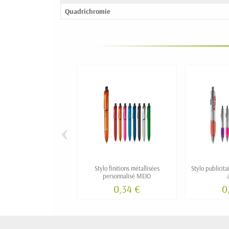
Quadrichromie
‹
Stylo finitions métallisées
Stylo publicita
personnalisé MEIO
0,34 €
0