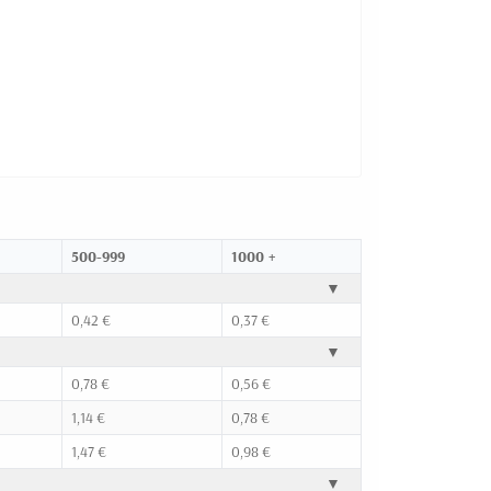
500-999
1000 +
▼
0,42 €
0,37 €
▼
0,78 €
0,56 €
1,14 €
0,78 €
1,47 €
0,98 €
▼