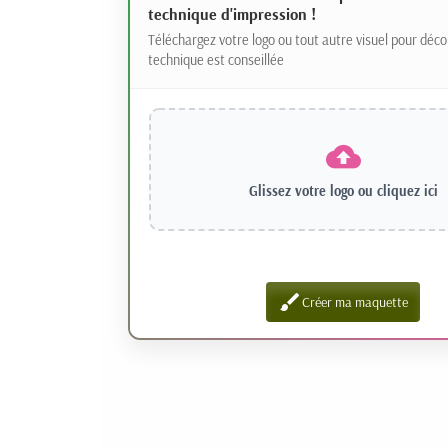
technique d'impression !
Téléchargez votre logo ou tout autre visuel pour déco
technique est conseillée
Glissez votre logo ou
cliquez ici
brush
Créer ma maquette