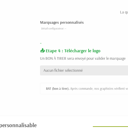
La q
Marquages personnalisés
-
Etape 4 : Télécharger le logo
Un BON À TIRER sera envoyé pour valider le marquage
Aucun fichier sélectionné
BAT (bon à tirer).
Après commande, nos graphistes vérifient vot
 personnalisable