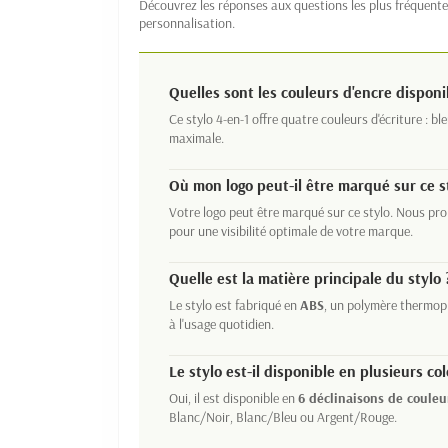
Découvrez les réponses aux questions les plus fréquentes
personnalisation.
Quelles sont les couleurs d'encre disponi
Ce stylo 4-en-1 offre quatre couleurs d'écriture : bl
maximale.
Où mon logo peut-il être marqué sur ce s
Votre logo peut être marqué sur ce stylo. Nous p
pour une visibilité optimale de votre marque.
Quelle est la matière principale du stylo 
Le stylo est fabriqué en
ABS
, un polymère thermopl
à l'usage quotidien.
Le stylo est-il disponible en plusieurs col
Oui, il est disponible en
6 déclinaisons de couleu
Blanc/Noir, Blanc/Bleu ou Argent/Rouge.