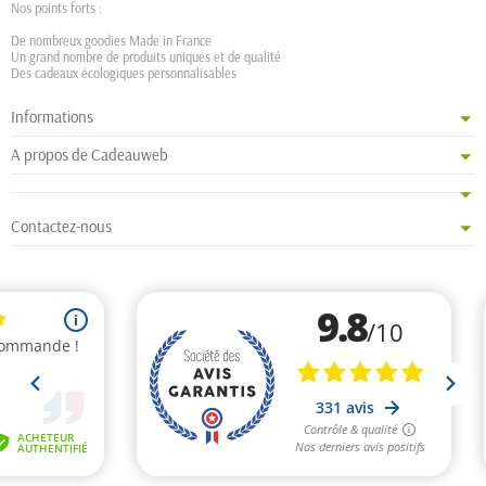
Nos points forts :
De nombreux goodies Made in France
Un grand nombre de produits uniques et de qualité
Des cadeaux écologiques personnalisables
Informations
A propos de Cadeauweb
Contactez-nous