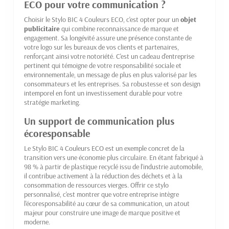
ECO pour votre communication ?
Choisir le Stylo BIC 4 Couleurs ECO, c'est opter pour un
objet
publicitaire
qui combine reconnaissance de marque et
engagement. Sa longévité assure une présence constante de
votre logo sur les bureaux de vos clients et partenaires,
renforçant ainsi votre notoriété. C'est un cadeau d'entreprise
pertinent qui témoigne de votre responsabilité sociale et
environnementale, un message de plus en plus valorisé par les
consommateurs et les entreprises. Sa robustesse et son design
intemporel en font un investissement durable pour votre
stratégie marketing.
Un support de communication plus
écoresponsable
Le Stylo BIC 4 Couleurs ECO est un exemple concret de la
transition vers une économie plus circulaire. En étant fabriqué à
98 % à partir de plastique recyclé issu de l'industrie automobile,
il contribue activement à la réduction des déchets et à la
consommation de ressources vierges. Offrir ce stylo
personnalisé, c'est montrer que votre entreprise intègre
l'écoresponsabilité au cœur de sa communication, un atout
majeur pour construire une image de marque positive et
moderne.