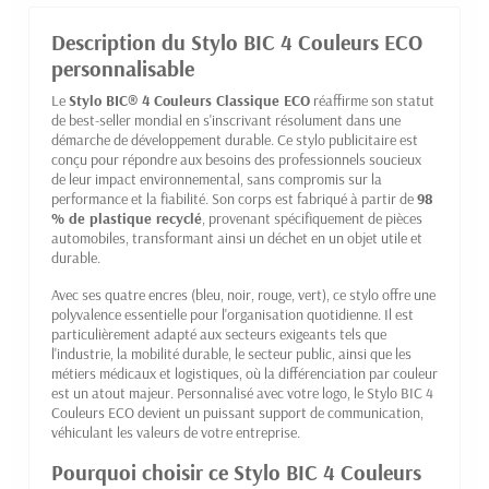
Description du Stylo BIC 4 Couleurs ECO
personnalisable
Le
Stylo BIC® 4 Couleurs Classique ECO
réaffirme son statut
de best-seller mondial en s'inscrivant résolument dans une
démarche de développement durable. Ce stylo publicitaire est
conçu pour répondre aux besoins des professionnels soucieux
de leur impact environnemental, sans compromis sur la
performance et la fiabilité. Son corps est fabriqué à partir de
98
% de plastique recyclé
, provenant spécifiquement de pièces
automobiles, transformant ainsi un déchet en un objet utile et
durable.
Avec ses quatre encres (bleu, noir, rouge, vert), ce stylo offre une
polyvalence essentielle pour l'organisation quotidienne. Il est
particulièrement adapté aux secteurs exigeants tels que
l'industrie, la mobilité durable, le secteur public, ainsi que les
métiers médicaux et logistiques, où la différenciation par couleur
est un atout majeur. Personnalisé avec votre logo, le Stylo BIC 4
Couleurs ECO devient un puissant support de communication,
véhiculant les valeurs de votre entreprise.
Pourquoi choisir ce Stylo BIC 4 Couleurs