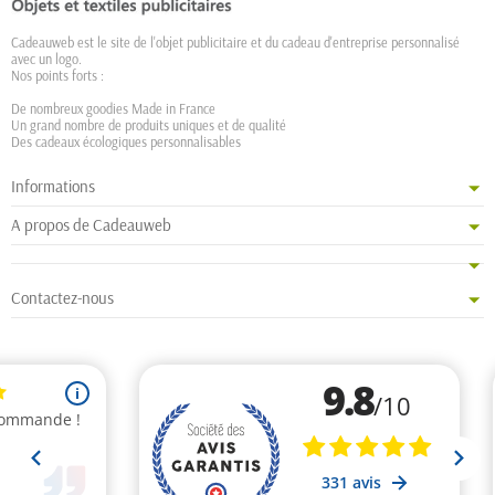
Cadeauweb est le site de l'objet publicitaire et du cadeau d'entreprise personnalisé
avec un logo.
Nos points forts :
De nombreux goodies Made in France
Un grand nombre de produits uniques et de qualité
Des cadeaux écologiques personnalisables
Informations
A propos de Cadeauweb
Contactez-nous