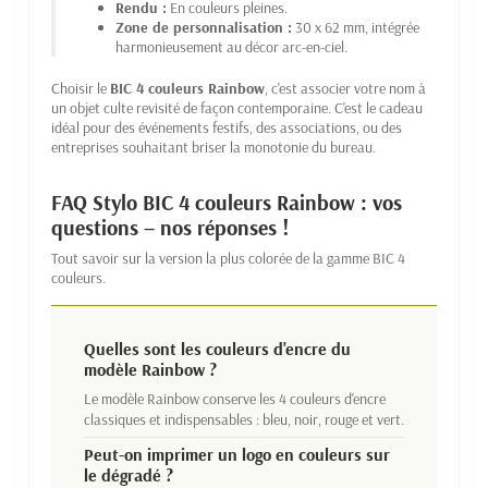
Rendu :
En couleurs pleines.
Zone de personnalisation :
30 x 62 mm, intégrée
harmonieusement au décor arc-en-ciel.
Choisir le
BIC 4 couleurs Rainbow
, c'est associer votre nom à
un objet culte revisité de façon contemporaine. C'est le cadeau
idéal pour des événements festifs, des associations, ou des
entreprises souhaitant briser la monotonie du bureau.
FAQ Stylo BIC 4 couleurs Rainbow : vos
questions – nos réponses !
Tout savoir sur la version la plus colorée de la gamme BIC 4
couleurs.
Quelles sont les couleurs d'encre du
modèle Rainbow ?
Le modèle Rainbow conserve les 4 couleurs d'encre
classiques et indispensables : bleu, noir, rouge et vert.
Peut-on imprimer un logo en couleurs sur
le dégradé ?