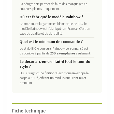
La sérigraphie permet de faire des marquages en
couleurs pleines uniquement.
Où est fabriqué le modèle Rainbow ?
Comme toute la gamme emblématique de BIC, le
modèle Rainbow est
fabriqué en France
. C'est un
gage de qualité et de durabilité.
Quel est le minimum de commande ?
Le stylo BIC 4 couleurs Rainbow personnalisé est
disponible à partir de
250 exemplaires
seulement.
Le décor arc-en-ciel fait-il tout le tour du
stylo ?
Oui, il s'agit d'une finition "Decor" qui enveloppe le
corps à 360°, offrant un rendu visuel continu et
premium.
Fiche technique