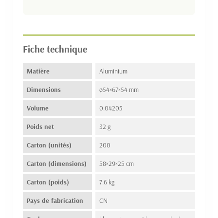
Fiche technique
Matière
Aluminium
Dimensions
ø54×67×54 mm
Volume
0.04205
Poids net
32 g
Carton (unités)
200
Carton (dimensions)
58×29×25 cm
Carton (poids)
7.6 kg
Pays de fabrication
CN