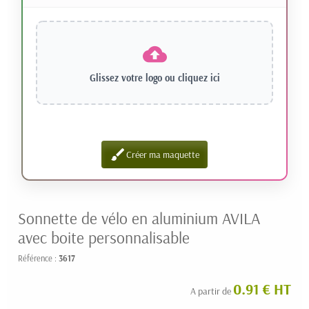
Glissez votre logo ou
cliquez ici
brush
Créer ma maquette
Sonnette de vélo en aluminium AVILA
avec boite personnalisable
Référence :
3617
0.91 € HT
A partir de