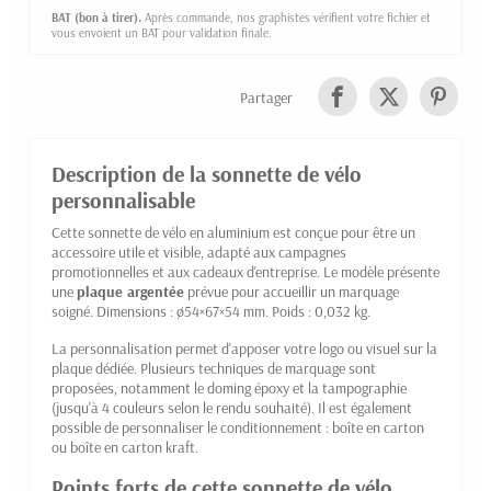
BAT (bon à tirer).
Après commande, nos graphistes vérifient votre fichier et
vous envoient un BAT pour validation finale.
Partager
Description de la sonnette de vélo
personnalisable
Cette sonnette de vélo en aluminium est conçue pour être un
accessoire utile et visible, adapté aux campagnes
promotionnelles et aux cadeaux d'entreprise. Le modèle présente
une
plaque argentée
prévue pour accueillir un marquage
soigné. Dimensions : ø54×67×54 mm. Poids : 0,032 kg.
La personnalisation permet d'apposer votre logo ou visuel sur la
plaque dédiée. Plusieurs techniques de marquage sont
proposées, notamment le doming époxy et la tampographie
(jusqu'à 4 couleurs selon le rendu souhaité). Il est également
possible de personnaliser le conditionnement : boîte en carton
ou boîte en carton kraft.
Points forts de cette sonnette de vélo