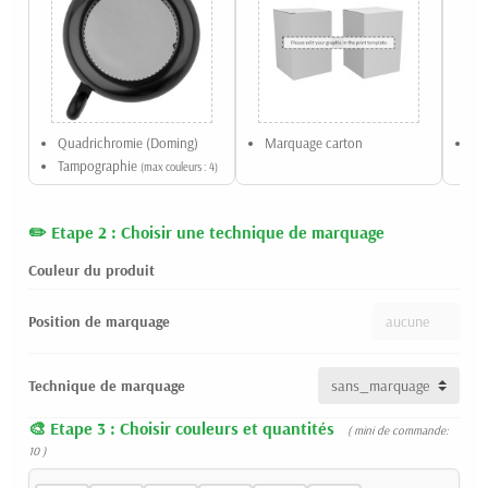
Quadrichromie (Doming)
Marquage carton
Ma
Tampographie
(max couleurs : 4)
Etape 2 : Choisir une technique de marquage
Couleur du produit
Position de marquage
Technique de marquage
Etape 3 : Choisir couleurs et quantités
( mini de commande:
10 )