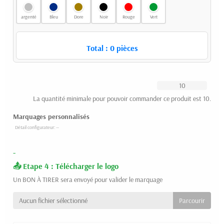
argenté
Bleu
Dore
Noir
Rouge
Vert
Total :
0
pièces
La quantité minimale pour pouvoir commander ce produit est 10.
Marquages personnalisés
-
Etape 4 : Télécharger le logo
Un BON À TIRER sera envoyé pour valider le marquage
Aucun fichier sélectionné