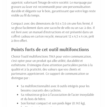
apprécié, valorisant l'image de votre société. Le marquage par
gravure au laser est recommandé pour une personnalisation
durable et élégante sur le bois, garantissant que votre logo reste
visible au fil du temps.
Compact avec des dimensions de 9,6 x 3,6 cm une fois fermé, il
se glisse facilement dans une sacoche de vélo ou un sac à dos. Il
est livré avec un manuel d'instructions et est présenté dans un
coffret cadeau en carton recyclé, mesurant 12 x 4,5 x 4 cm, prêt
à être offert.
Points forts de cet outil multifonctions
Choisir l'outil multifonctions TIKA pour votre communication,
c'est opter pour un produit qui allie utilité, durabilité et
esthétisme. Il témoigne d'une attention particulière portée à la
qualité et à la praticité, des valeurs que vos clients et
partenaires apprécieront. Ce support de communication se
distingue par :
Sa multifonctionnalité avec 8 outils intégrés pour les
besoins courants des cyclistes.
Sa robustesse grâce à l'association de l'acier inoxydable
et du bois de hêtre.
Son format compact et son poids léger (0.145 kg),