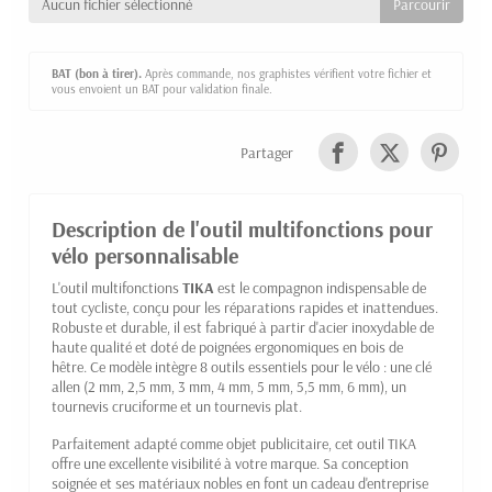
Aucun fichier sélectionné
BAT (bon à tirer).
Après commande, nos graphistes vérifient votre fichier et
vous envoient un BAT pour validation finale.
Partager
Description de l'outil multifonctions pour
vélo personnalisable
L'outil multifonctions
TIKA
est le compagnon indispensable de
tout cycliste, conçu pour les réparations rapides et inattendues.
Robuste et durable, il est fabriqué à partir d'acier inoxydable de
haute qualité et doté de poignées ergonomiques en bois de
hêtre. Ce modèle intègre 8 outils essentiels pour le vélo : une clé
allen (2 mm, 2,5 mm, 3 mm, 4 mm, 5 mm, 5,5 mm, 6 mm), un
tournevis cruciforme et un tournevis plat.
Parfaitement adapté comme objet publicitaire, cet outil TIKA
offre une excellente visibilité à votre marque. Sa conception
soignée et ses matériaux nobles en font un cadeau d'entreprise