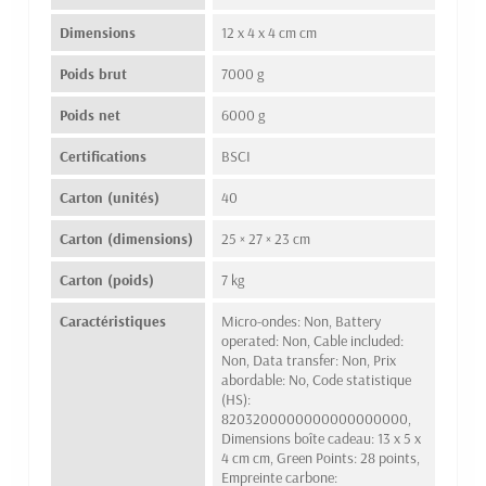
Dimensions
12 x 4 x 4 cm cm
Poids brut
7000 g
Poids net
6000 g
Certifications
BSCI
Carton (unités)
40
Carton (dimensions)
25 × 27 × 23 cm
Carton (poids)
7 kg
Caractéristiques
Micro-ondes: Non, Battery
operated: Non, Cable included:
Non, Data transfer: Non, Prix
abordable: No, Code statistique
(HS):
8203200000000000000000,
Dimensions boîte cadeau: 13 x 5 x
4 cm cm, Green Points: 28 points,
Empreinte carbone: