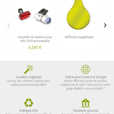
‹
›
Ensemble de lumières pour
Réflecteur magnétique
Sac d
vélo LESO personnalisé
k
4,00 €
Goodies originaux
Fabrication France et Europe
Sortez des sentiers battus nos
Notre offre est vaste et parfois
cadeaux personnalisables
unique sur le web ! Découvrez notre
page dédiée à ces produits !
Politique RSE
Paiement sécurisé