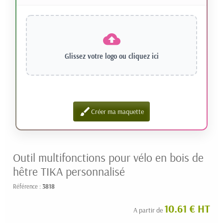
Glissez votre logo ou
cliquez ici
brush
Créer ma maquette
Outil multifonctions pour vélo en bois de
hêtre TIKA personnalisé
Référence :
3818
10.61 € HT
A partir de