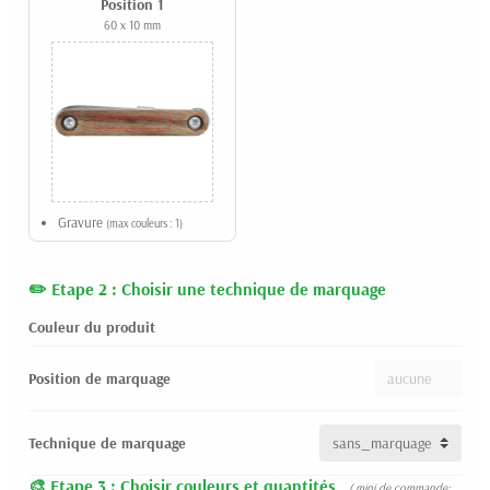
Position 1
60 x 10 mm
Gravure
(max couleurs : 1)
Etape 2 : Choisir une technique de marquage
Couleur du produit
Position de marquage
Technique de marquage
Etape 3 : Choisir couleurs et quantités
( mini de commande: