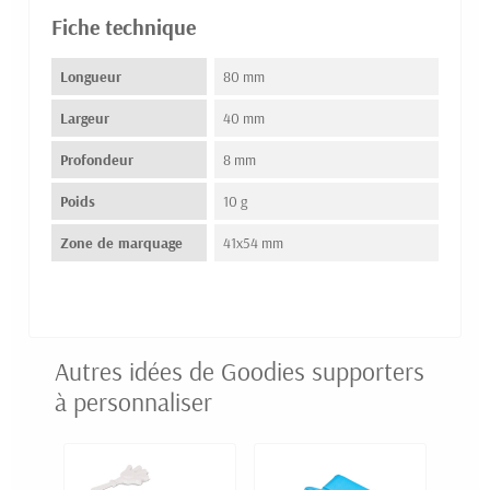
Fiche technique
Longueur
80 mm
Largeur
40 mm
Profondeur
8 mm
Poids
10 g
Zone de marquage
41x54 mm
Autres idées de Goodies supporters
à personnaliser