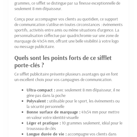
grammes, ce sifflet se distingue par sa finesse exceptionnelle de
seulement 8 mm d'épaisseur.
Conçu pour accompagner vos clients au quotidien, ce support
de communication s'utilise en toutes circonstances : événements
sportifs, activités entre amis ou même situations d'urgence. La
personnalisation s'effectue par quadrichromie sur une zone de
marquage de 41x54 mm, offrant une belle visibilité à votre logo
ou message publicitaire.
Quels sont les points forts de ce sifflet
porte-clés ?
Ce sifflet publicitaire présente plusieurs avantages qui en font
un excellent choix pour vos campagnes de communication.
Ultra-compact :
avec seulement 8 mm d'épaisseur, il ne
gêne pas dans la poche
Polyvalent :
utilisable pour le sport, les événements ou
la sécurité personnelle
Bonne surface de marquage :
41x54 mm pour mettre
en valeur votre identité visuelle
Léger et pratique :
10 grammes seulement, idéal pour le
trousseau de clés
Longue durée de vie :
accompagne vos clients dans