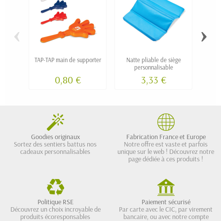
‹
›
TAP-TAP main de supporter
Natte pliable de siège
Bât
personnalisable
0,80 €
3,33 €
Goodies originaux
Fabrication France et Europe
Sortez des sentiers battus nos
Notre offre est vaste et parfois
cadeaux personnalisables
unique sur le web ! Découvrez notre
page dédiée à ces produits !
Politique RSE
Paiement sécurisé
Découvrez un choix incroyable de
Par carte avec le CIC, par virement
produits écoresponsables
bancaire, ou avec notre compte