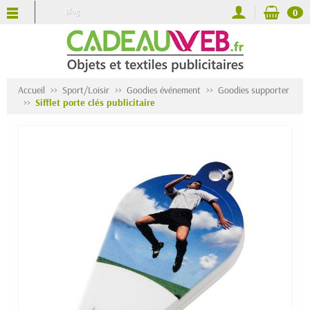
Blog
0
Accueil
Sport/Loisir
Goodies événement
Goodies supporter
Sifflet porte clés publicitaire