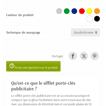
Couleur du produit
Technique de marquage
Partager
help_outline
Poser une question sur le produit
Qu'est-ce que le sifflet porte-clés
publicitaire ?
Le sifflet porte-clés publicitaire est un accessoire pratique et
compact qui se glisse facilement dans votre trousseau de clés.
Avec ses dimensions de 80x40x8 mm et son poids plume de 10