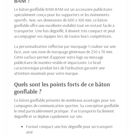
BAM ?
Le bâton gonflable BAM-BAM est un accessoire publicitaire
spécialement conçu pour les supporters et les événements
sportifs. Avec ses dimensions de 600 x 100 mm, ce bâton
gonflable offre une excellente visibilité tout en restant facile à
transporter. Une fois dégonflé, il devient très compact et peut
accompagner vos équipes lors de toutes leurs compétitions.
La personnalisation s'effectue par marquage 1 couleur sur une
face, avec une zone de marquage généreuse de 250 x 70 mm.
Cette surface permet d'apposer votre logo ou message
publicitaire de manière visible et impactante. Le bruit
caractéristique produit lors de l'utilisation garantit une
attention maximale pour votre marque.
Quels sont les points forts de ce bâton
gonflable ?
Ce bâton gonflable présente de nombreux avantages pour vos
campagnes de communication sportive. Sa conception gonflable
le rend particulièrement pratique : il se transporte facilement
dégonflé et se déploie rapidement sur site.
Format compact une fois dégonflé pour un transport
aisé