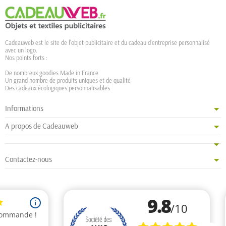
Cadeauweb est le site de l'objet publicitaire et du cadeau d'entreprise personnalisé
avec un logo.
Nos points forts :
De nombreux goodies Made in France
Un grand nombre de produits uniques et de qualité
Des cadeaux écologiques personnalisables
Informations
A propos de Cadeauweb
Contactez-nous