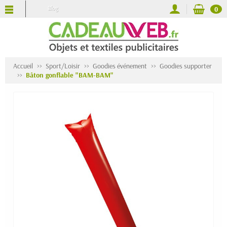
Blog
0
Accueil
Sport/Loisir
Goodies événement
Goodies supporter
Bâton gonflable "BAM-BAM"