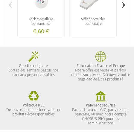
‹
›
Stick maquillage
Sifflet porte clés
TAP-T
personnalisé
publicitaire
0,60 €
Goodies originaux
Fabrication France et Europe
Sortez des sentiers battus nos
Notre offre est vaste et parfois
cadeaux personnalisables
unique sur le web ! Découvrez notre
page dédiée à ces produits !
Politique RSE
Paiement sécurisé
Découvrez un choix incroyable de
Par carte avec le CIC, par virement
produits écoresponsables
bancaire, ou avec notre compte
CHORUS PRO pour les
administrations