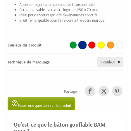
Accessoire gonflable compact et transportable
Personnalisable avec votre logo sur 250 x 70 mm
Idéal pour encourager lors d'événements sportifs
Bruit remarquable pour faire connaître votre marque
Couleur du produit
Technique de marquage
Partager
help_outline
Poser une question sur le produit
Qu'est-ce que le bâton gonflable BAM-