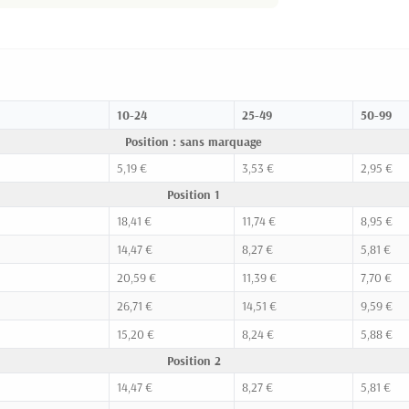
10-24
25-49
50-99
Position : sans marquage
5,19 €
3,53 €
2,95 €
Position 1
18,41 €
11,74 €
8,95 €
14,47 €
8,27 €
5,81 €
20,59 €
11,39 €
7,70 €
26,71 €
14,51 €
9,59 €
15,20 €
8,24 €
5,88 €
Position 2
14,47 €
8,27 €
5,81 €