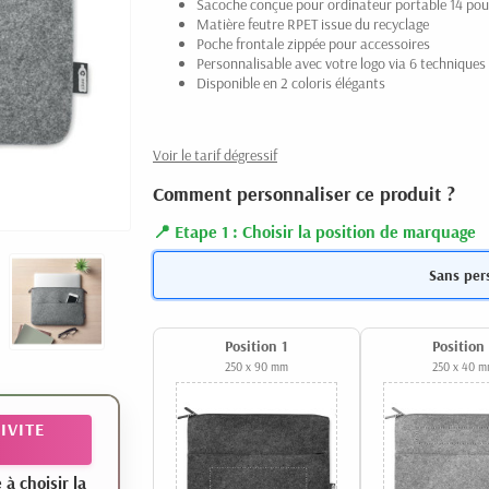
Sacoche conçue pour ordinateur portable 14 po
Matière feutre RPET issue du recyclage
Poche frontale zippée pour accessoires
Personnalisable avec votre logo via 6 technique
Disponible en 2 coloris élégants
Voir le tarif dégressif
Comment personnaliser ce produit ?
Etape 1 : Choisir la position de marquage
Sans per
Position 1
Position
250 x 90 mm
250 x 40 
IVITE
 choisir la