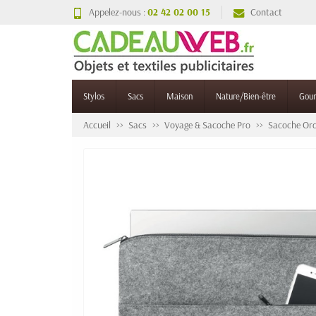
Appelez-nous :
02 42 02 00 15
Contact
Stylos
Sacs
Maison
Nature/Bien-être
Gou
Accueil
Sacs
Voyage & Sacoche Pro
Sacoche Ord