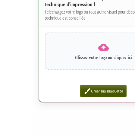
technique d'impression !
Téléchargez votre logo ou tout autre visuel pour déco
technique est conseillée
Glissez votre logo ou
cliquez ici
brush
Créer ma maquette