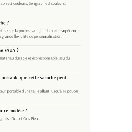
graphie 2 couleurs, Sérigraphie 3 couleurs,
che ?
tes : sur la poche avant, sur la partie supérieure
e grande flexibilité de personnalisation.
che FAUA ?
matériau durable et écoresponsable issu du
ur portable que cette sacoche peut
eur portable d'une taille allant jusqu'à 14 pouces,
ur ce modèle ?
ants : Gris et Gris Pierre.