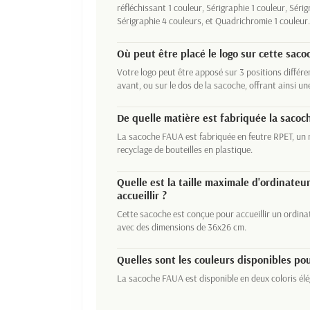
réfléchissant 1 couleur, Sérigraphie 1 couleur, Séri
Sérigraphie 4 couleurs, et Quadrichromie 1 couleur.
Où peut être placé le logo sur cette saco
Votre logo peut être apposé sur 3 positions différen
avant, ou sur le dos de la sacoche, offrant ainsi un
De quelle matière est fabriquée la saco
La sacoche FAUA est fabriquée en feutre RPET, un 
recyclage de bouteilles en plastique.
Quelle est la taille maximale d'ordinate
accueillir ?
Cette sacoche est conçue pour accueillir un ordinat
avec des dimensions de 36x26 cm.
Quelles sont les couleurs disponibles po
La sacoche FAUA est disponible en deux coloris élég