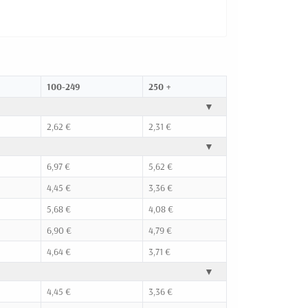
100-249
250 +
▼
2,62 €
2,31 €
▼
6,97 €
5,62 €
4,45 €
3,36 €
5,68 €
4,08 €
6,90 €
4,79 €
4,64 €
3,71 €
▼
4,45 €
3,36 €