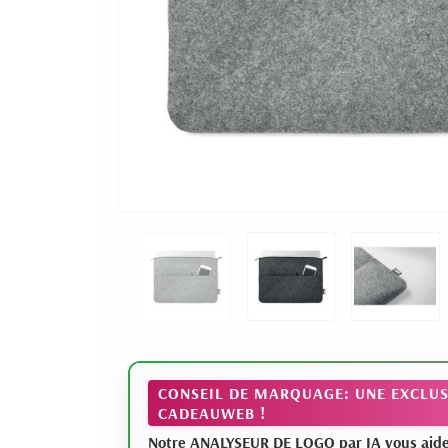
CONSEIL DE MARQUAGE: UNE EXCLUS
CADEAUWEB !
Notre ANALYSEUR DE LOGO par IA vous aide à