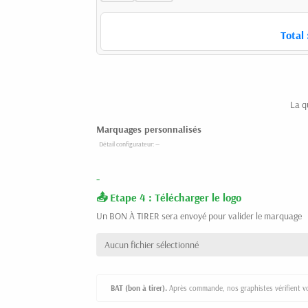
Total 
La q
Marquages personnalisés
-
Etape 4 : Télécharger le logo
Un BON À TIRER sera envoyé pour valider le marquage
Aucun fichier sélectionné
BAT (bon à tirer).
Après commande, nos graphistes vérifient vot