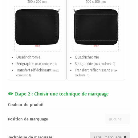
300 x 200 mm
300 x 200 mm
Quadrichromie
Quadrichromie
Sérigraphie
Sérigraphie
(max couleurs : 1)
(max couleurs : 1)
Transfert réfléchissant
Transfert réfléchissant
(max
(max
couleurs : 1)
couleurs : 1)
Etape 2 : Choisir une technique de marquage
Couleur du produit
Position de marquage
Technique de marquage