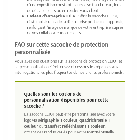
d'une exposition constante, que ce soit au bureau, lors
de déplacements ou en rendez-vous client.
Cadeau d'entreprise utile
: Offrir la sacoche ELIOT,
c'est choisir un cadeau d'entreprise pratique et apprécié,
renforçant l'image de marque de votre entreprise auprès
de vos collaborateurs et clients.
FAQ sur cette sacoche de protection
personnalisée
Vous avez des questions sur la sacoche de protection ELIOT et
sa personnalisation ? Retrouvez ci-dessous les réponses aux
interrogations les plus fréquentes de nos clients professionnels.
Quelles sont les options de
personnalisation disponibles pour cette
sacoche ?
La sacoche ELIOT peut être personnalisée avec votre
logo via
sérigraphie 1 couleur
,
quadrichromie 1
couleur
ou
transfert réfléchissant 1 couleur
,
offrant des rendus variés pour votre identité visuelle.