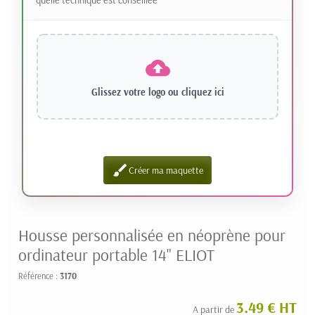
Glissez votre logo ou
cliquez ici
brush
Créer ma maquette
Housse personnalisée en néoprène pour
ordinateur portable 14" ELIOT
Référence :
3170
3.49 € HT
A partir de