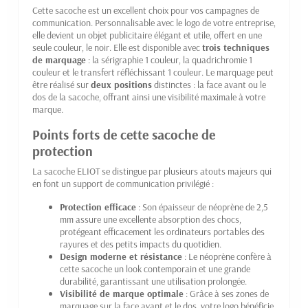
Cette sacoche est un excellent choix pour vos campagnes de
communication. Personnalisable avec le logo de votre entreprise,
elle devient un objet publicitaire élégant et utile, offert en une
seule couleur, le noir. Elle est disponible avec
trois techniques
de marquage
: la sérigraphie 1 couleur, la quadrichromie 1
couleur et le transfert réfléchissant 1 couleur. Le marquage peut
être réalisé sur
deux positions
distinctes : la face avant ou le
dos de la sacoche, offrant ainsi une visibilité maximale à votre
marque.
Points forts de cette sacoche de
protection
La sacoche ELIOT se distingue par plusieurs atouts majeurs qui
en font un support de communication privilégié :
Protection efficace
: Son épaisseur de néoprène de 2,5
mm assure une excellente absorption des chocs,
protégeant efficacement les ordinateurs portables des
rayures et des petits impacts du quotidien.
Design moderne et résistance
: Le néoprène confère à
cette sacoche un look contemporain et une grande
durabilité, garantissant une utilisation prolongée.
Visibilité de marque optimale
: Grâce à ses zones de
marquage sur la face avant et le dos, votre logo bénéficie