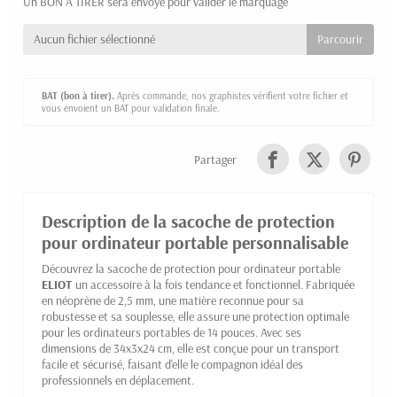
Un BON À TIRER sera envoyé pour valider le marquage
Aucun fichier sélectionné
BAT (bon à tirer).
Après commande, nos graphistes vérifient votre fichier et
vous envoient un BAT pour validation finale.
Partager
Description de la sacoche de protection
pour ordinateur portable personnalisable
Découvrez la sacoche de protection pour ordinateur portable
ELIOT
un accessoire à la fois tendance et fonctionnel. Fabriquée
en néoprène de 2,5 mm, une matière reconnue pour sa
robustesse et sa souplesse, elle assure une protection optimale
pour les ordinateurs portables de 14 pouces. Avec ses
dimensions de 34x3x24 cm, elle est conçue pour un transport
facile et sécurisé, faisant d'elle le compagnon idéal des
professionnels en déplacement.