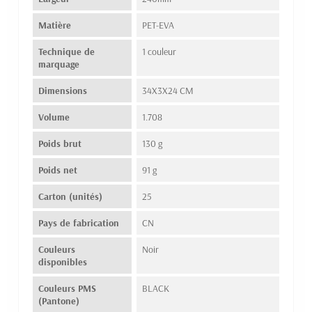
Matière
PET-EVA
Technique de
1 couleur
marquage
Dimensions
34X3X24 CM
Volume
1.708
Poids brut
130 g
Poids net
91 g
Carton (unités)
25
Pays de fabrication
CN
Couleurs
Noir
disponibles
Couleurs PMS
BLACK
(Pantone)