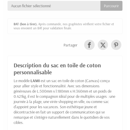
Aucun fichier sélectionné
BAT (bon à tirer).
Après commande, nos graphistes vérifient votre fichier et
vous envoient un BAT pour validation finale.
Partager
Description du sac en toile de coton
personnalisable
Le modèle
LAMI
est un sac en toile de coton (Canvas) conçu
pour allier style et fonctionnalité. Avec ses dimensions
généreuses de L:500mm x l:180mm x H:360mm et un poids de
0.421kg, il est le compagnon idéal pour de multiples usages : une
journée à la plage, une virée shopping en ville, ou comme sac
d'appoint pour les vacances. Son esthétique jeune et
décontractée en fait un support de communication qui se
remarque et s'intègre naturellement dans le quotidien de vos
cibles.