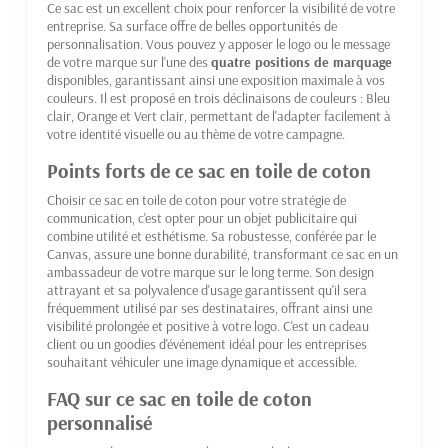
Ce sac est un excellent choix pour renforcer la visibilité de votre
entreprise. Sa surface offre de belles opportunités de
personnalisation. Vous pouvez y apposer le logo ou le message
de votre marque sur l'une des
quatre positions de marquage
disponibles, garantissant ainsi une exposition maximale à vos
couleurs. Il est proposé en trois déclinaisons de couleurs : Bleu
clair, Orange et Vert clair, permettant de l'adapter facilement à
votre identité visuelle ou au thème de votre campagne.
Points forts de ce sac en toile de coton
Choisir ce sac en toile de coton pour votre stratégie de
communication, c'est opter pour un objet publicitaire qui
combine utilité et esthétisme. Sa robustesse, conférée par le
Canvas, assure une bonne durabilité, transformant ce sac en un
ambassadeur de votre marque sur le long terme. Son design
attrayant et sa polyvalence d'usage garantissent qu'il sera
fréquemment utilisé par ses destinataires, offrant ainsi une
visibilité prolongée et positive à votre logo. C'est un cadeau
client ou un goodies d'événement idéal pour les entreprises
souhaitant véhiculer une image dynamique et accessible.
FAQ sur ce sac en toile de coton
personnalisé