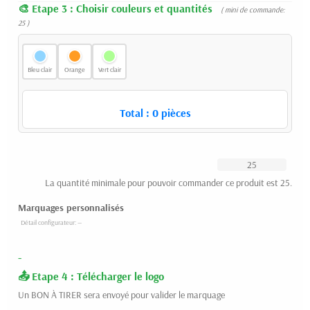
Etape 3 : Choisir couleurs et quantités
( mini de commande:
25 )
Bleu clair
Orange
Vert clair
Total :
0
pièces
La quantité minimale pour pouvoir commander ce produit est 25.
Marquages personnalisés
-
Etape 4 : Télécharger le logo
Un BON À TIRER sera envoyé pour valider le marquage