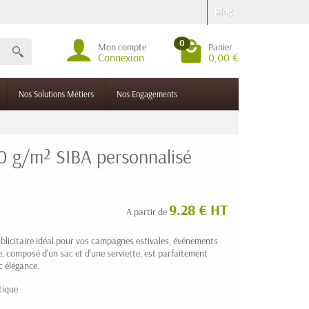
Blog
0
Mon compte
Panier
Connexion
0,00 €
Nos Solutions Métiers
Nos Engagements
0 g/m² SIBA personnalisé
9.28 € HT
A partir de
publicitaire idéal pour vos campagnes estivales, événements
, composé d'un sac et d'une serviette, est parfaitement
 élégance.
tique