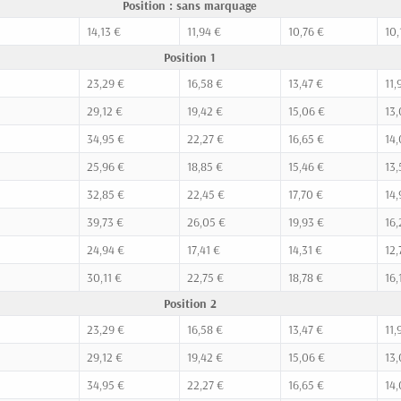
Position : sans marquage
14,13 €
11,94 €
10,76 €
10,
Position 1
23,29 €
16,58 €
13,47 €
11,
29,12 €
19,42 €
15,06 €
13,
34,95 €
22,27 €
16,65 €
14,
25,96 €
18,85 €
15,46 €
13,
32,85 €
22,45 €
17,70 €
14,
39,73 €
26,05 €
19,93 €
16,
24,94 €
17,41 €
14,31 €
12,
30,11 €
22,75 €
18,78 €
16,
Position 2
23,29 €
16,58 €
13,47 €
11,
29,12 €
19,42 €
15,06 €
13,
34,95 €
22,27 €
16,65 €
14,