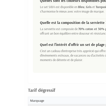
Quelles sont les couleurs disponibles pou
Le set SIBA est disponible en
Bleu
,
Gris
et
Turquo
s'harmonise le mieux avec votre image de marque.
Quelle est la composition de la serviette 
La serviette est composée de
70% coton et 30% 
offrant un bon équilibre entre douceur et résistanc
Quel est l'intérêt d'offrir un set de plag
C'est un cadeau d'entreprise très apprécié qui offre
d'événements estivaux, de vacances ou d'activités d
moments de détente et de plaisir.
Tarif dégressif
Marquage