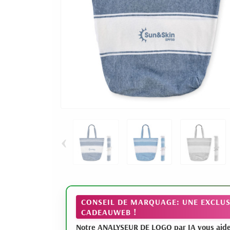
‹
CONSEIL DE MARQUAGE: UNE EXCLUS
CADEAUWEB !
Notre ANALYSEUR DE LOGO par IA vous aide à