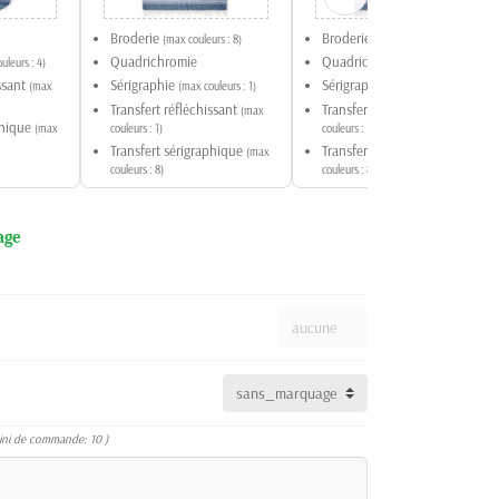
Broderie
Broderie
(max couleurs : 8)
(max couleurs : 8)
Quadrichromie
Quadrichromie
uleurs : 4)
issant
Sérigraphie
Sérigraphie
(max
(max couleurs : 1)
(max couleurs : 1)
Transfert réfléchissant
Transfert réfléchissant
(max
(max
phique
(max
couleurs : 1)
couleurs : 1)
Transfert sérigraphique
Transfert sérigraphique
(max
(max
couleurs : 8)
couleurs : 8)
age
ini de commande: 10 )