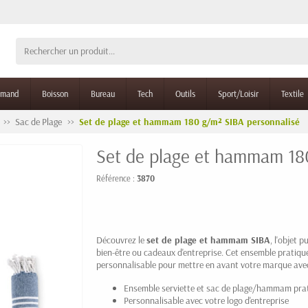
rmand
Boisson
Bureau
Tech
Outils
Sport/Loisir
Textile
Sac de Plage
Set de plage et hammam 180 g/m² SIBA personnalisé
Set de plage et hammam 18
Référence :
3870
Découvrez le
set de plage et hammam SIBA
, l'objet 
bien-être ou cadeaux d'entreprise. Cet ensemble pratique
personnalisable pour mettre en avant votre marque avec
Ensemble serviette et sac de plage/hammam pra
Personnalisable avec votre logo d'entreprise