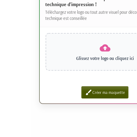
technique d'impression !
Téléchargez votre logo ou tout autre visuel pour déco
technique est conseillée
Glissez votre logo ou
cliquez ici
brush
Créer ma maquette