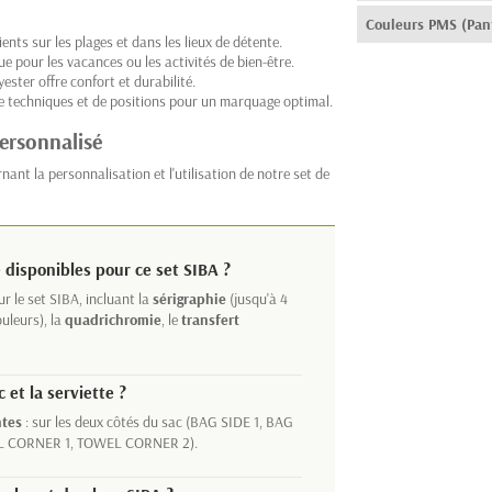
Couleurs PMS (Pan
ents sur les plages et dans les lieux de détente.
 pour les vacances ou les activités de bien-être.
ester offre confort et durabilité.
e techniques et de positions pour un marquage optimal.
ersonnalisé
nt la personnalisation et l'utilisation de notre set de
 disponibles pour ce set SIBA ?
r le set SIBA, incluant la
sérigraphie
(jusqu'à 4
uleurs), la
quadrichromie
, le
transfert
 et la serviette ?
ntes
: sur les deux côtés du sac (BAG SIDE 1, BAG
WEL CORNER 1, TOWEL CORNER 2).