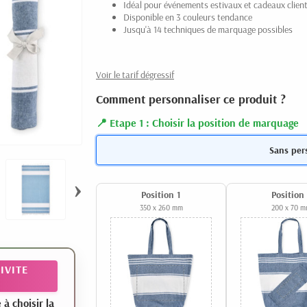
Idéal pour événements estivaux et cadeaux clien
Disponible en 3 couleurs tendance
Jusqu'à 14 techniques de marquage possibles
Voir le tarif dégressif
Comment personnaliser ce produit ?
Etape 1 : Choisir la position de marquage
Sans per
›
Position 1
Position
350 x 260 mm
200 x 70 
IVITE
 choisir la