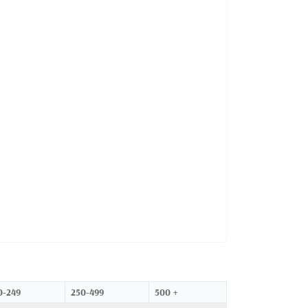
0-249
250-499
500 +