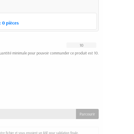
:
0
pièces
uantité minimale pour pouvoir commander ce produit est 10.
re fichier et vous envoient un BAT pour validation finale.