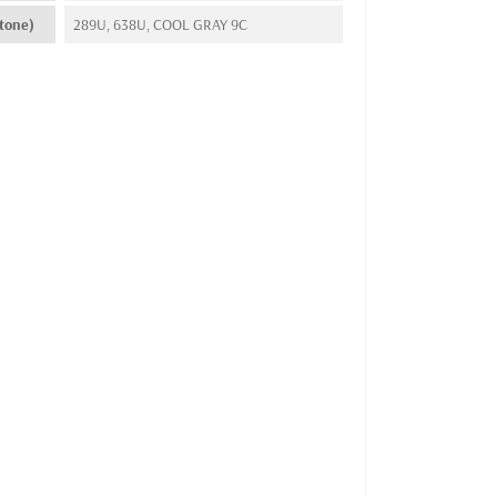
tone)
289U, 638U, COOL GRAY 9C