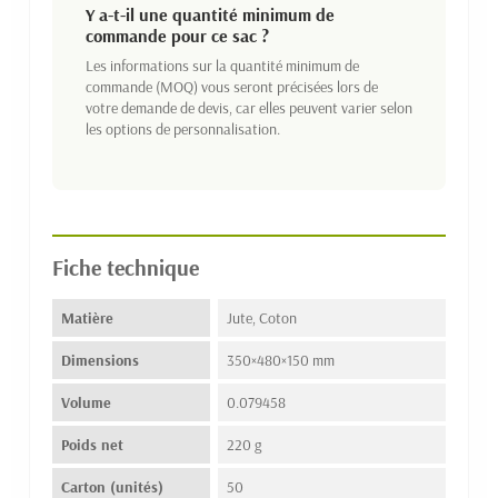
Y a-t-il une quantité minimum de
commande pour ce sac ?
Les informations sur la quantité minimum de
commande (MOQ) vous seront précisées lors de
votre demande de devis, car elles peuvent varier selon
les options de personnalisation.
Fiche technique
Matière
Jute, Coton
Dimensions
350×480×150 mm
Volume
0.079458
Poids net
220 g
Carton (unités)
50