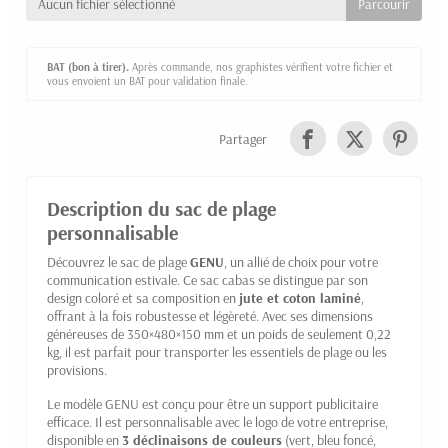
Aucun fichier sélectionné
BAT (bon à tirer).
Après commande, nos graphistes vérifient votre fichier et
vous envoient un BAT pour validation finale.
Partager
Description du sac de plage
personnalisable
Découvrez le sac de plage
GENU
, un allié de choix pour votre
communication estivale. Ce sac cabas se distingue par son
design coloré et sa composition en
jute et coton laminé
,
offrant à la fois robustesse et légèreté. Avec ses dimensions
généreuses de 350×480×150 mm et un poids de seulement 0,22
kg, il est parfait pour transporter les essentiels de plage ou les
provisions.
Le modèle GENU est conçu pour être un support publicitaire
efficace. Il est personnalisable avec le logo de votre entreprise,
disponible en
3 déclinaisons de couleurs
(vert, bleu foncé,