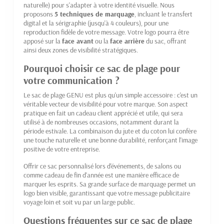
naturelle) pour s'adapter à votre identité visuelle. Nous
proposons
5 techniques de marquage
, incluant le transfert
digital et la sérigraphie (jusqu'à 4 couleurs), pour une
reproduction fidèle de votre message. Votre logo pourra être
apposé sur la
face avant
ou la
face arrière
du sac, offrant
ainsi deux zones de visibilité stratégiques.
Pourquoi choisir ce sac de plage pour
votre communication ?
Le sac de plage GENU est plus qu'un simple accessoire : c'est un
véritable vecteur de visibilité pour votre marque. Son aspect
pratique en fait un cadeau client apprécié et utile, qui sera
utilisé à de nombreuses occasions, notamment durant la
période estivale. La combinaison du jute et du coton lui confère
une touche naturelle et une bonne durabilité, renforçant l'image
positive de votre entreprise.
Offrir ce sac personnalisé lors d'événements, de salons ou
comme cadeau de fin d'année est une manière efficace de
marquer les esprits. Sa grande surface de marquage permet un
logo bien visible, garantissant que votre message publicitaire
voyage loin et soit vu par un large public.
Questions fréquentes sur ce sac de plage