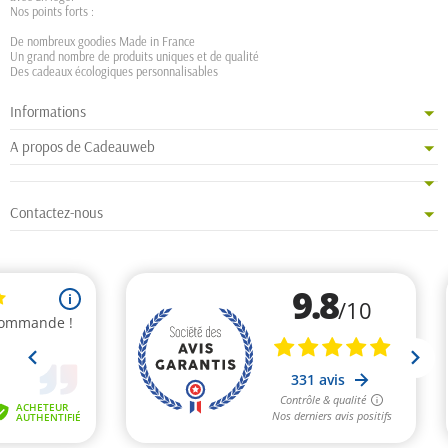
Nos points forts :
De nombreux goodies Made in France
Un grand nombre de produits uniques et de qualité
Des cadeaux écologiques personnalisables
Informations
A propos de Cadeauweb
Contactez-nous