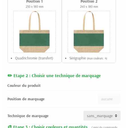
Position 1
Position 2
250 x 180 mm
240 x 180 mm
Quadrichromie (transfert)
Sérigraphie
(max couleurs : 4)
Etape 2 : Choisir une technique de marquage
Couleur du produit
Position de marquage
Technique de marquage
Etape 3 : Choisir couleurs et quantités
( mini de commande: