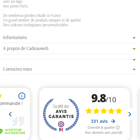
avec un logo.
Nos points forts :
De nombreux goodies Made in France
Un grand nombre de produits uniques et de qualité
Des cadeaux écologiques personnalisables
Informations
A propos de Cadeauweb
Contactez-nous