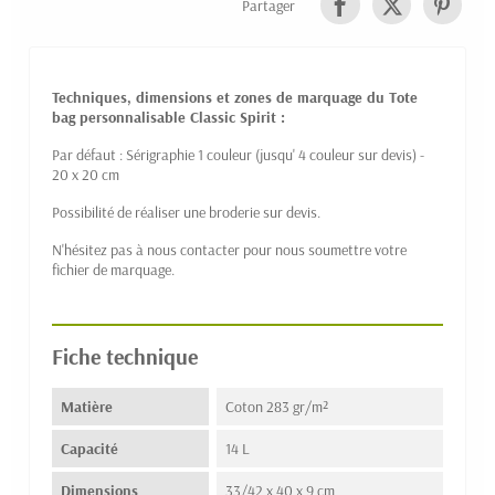
Partager
Techniques, dimensions et zones de marquage du Tote
bag personnalisable Classic Spirit :
Par défaut : Sérigraphie 1 couleur (jusqu' 4 couleur sur devis) -
20 x 20 cm
Possibilité de réaliser une broderie sur devis.
N'hésitez pas à nous contacter pour nous soumettre votre
fichier de marquage.
Fiche technique
Matière
Coton 283 gr/m²
Capacité
14 L
Dimensions
33/42 x 40 x 9 cm