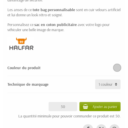
Les anses de ce
tote bag personnalisable
sont en cuir velours artificiel
et lui donne un look rétro et soigné.
Personnalisez ce
sac en coton publicitaire
avec votre logo pour
véhiculer une belle image de marque.
Couleur du produit
Technique de marquage
Ajouter au panier
La quantité minimale pour pouvoir commander ce produit est 50.