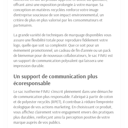
offrant ainsi une exposition prolongée à votre marque. Sa
conception en matières recyclées renforce votre image
d'entreprise soucieuse de son impact environnemental, un
critère de plus en plus valorisé par les consommateurs et
partenaires.
La grande variété de techniques de marquage disponibles vous
assure une flexibilité totale pour reproduire fidèlement votre
logo, quelle que soit sa complexité. Que ce soit pour un
événement promotionnel, un cadeau de fin d'année ou un pack
de bienvenue pour de nouveaux collaborateurs, le sac FIMU est
un support de communication polyvalent qui laissera une
impression durable.
Un support de communication plus
écoresponsable
Le sac isotherme FIMU s'inscrit pleinement dans une démarche
de communication plus responsable. Fabriqué à partir de coton
et de polyester recyclés (RPET), il contribue à réduire l'empreinte
écologique de vos actions marketing. En choisissant ce produit,
vous affichez clairement votre engagement envers des pratiques
plus durables, renforçant ainsi la perception positive de votre
marque auprès de vos publics.