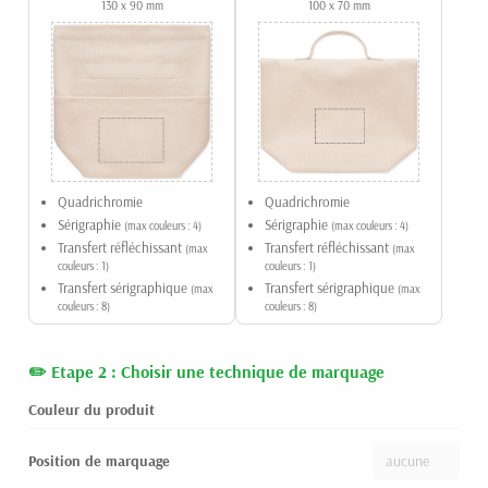
130 x 90 mm
100 x 70 mm
Quadrichromie
Quadrichromie
Sérigraphie
Sérigraphie
(max couleurs : 4)
(max couleurs : 4)
Transfert réfléchissant
Transfert réfléchissant
(max
(max
couleurs : 1)
couleurs : 1)
Transfert sérigraphique
Transfert sérigraphique
(max
(max
couleurs : 8)
couleurs : 8)
Etape 2 : Choisir une technique de marquage
Couleur du produit
Position de marquage