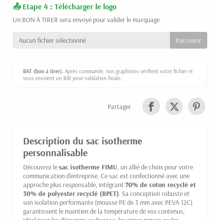
Etape 4 : Télécharger le logo
Un BON À TIRER sera envoyé pour valider le marquage
Aucun fichier sélectionné
BAT (bon à tirer).
Après commande, nos graphistes vérifient votre fichier et
vous envoient un BAT pour validation finale.
Partager
Description du sac isotherme
personnalisable
Découvrez le
sac isotherme FIMU
, un allié de choix pour votre
communication d'entreprise. Ce sac est confectionné avec une
approche plus responsable, intégrant
70% de coton recyclé et
30% de polyester recyclé (RPET)
. Sa conception robuste et
son isolation performante (mousse PE de 3 mm avec PEVA 12C)
garantissent le maintien de la température de vos contenus,
idéal pour les déjeuners au bureau, les pique-niques ou les