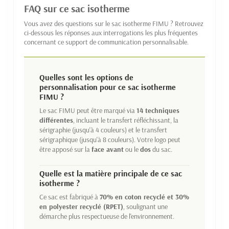
FAQ sur ce sac isotherme
Vous avez des questions sur le sac isotherme FIMU ? Retrouvez
ci-dessous les réponses aux interrogations les plus fréquentes
concernant ce support de communication personnalisable.
Quelles sont les options de
personnalisation pour ce sac isotherme
FIMU ?
Le sac FIMU peut être marqué via
14 techniques
différentes
, incluant le transfert réfléchissant, la
sérigraphie (jusqu'à 4 couleurs) et le transfert
sérigraphique (jusqu'à 8 couleurs). Votre logo peut
être apposé sur la
face avant
ou le
dos
du sac.
Quelle est la matière principale de ce sac
isotherme ?
Ce sac est fabriqué à
70% en coton recyclé et 30%
en polyester recyclé (RPET)
, soulignant une
démarche plus respectueuse de l'environnement.