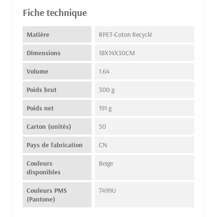
Fiche technique
Matière
RPET-Coton Recyclé
Dimensions
18X14X30CM
Volume
1.64
Poids brut
300 g
Poids net
191 g
Carton (unités)
50
Pays de fabrication
CN
Couleurs
Beige
disponibles
Couleurs PMS
7499U
(Pantone)