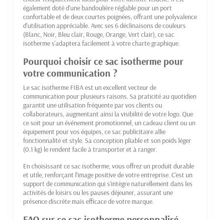
également doté d'une bandoulière réglable pour un port
confortable et de deux courtes poignées, offrant une polyvalence
d'utilisation appréciable. Avec ses 6 déclinaisons de couleurs
(Blanc, Noir, Bleu clair, Rouge, Orange, Vert clair), ce sac
isotherme s'adaptera facilement à votre charte graphique.
Pourquoi choisir ce sac isotherme pour
votre communication ?
Le sac isotherme FIBA est un excellent vecteur de
communication pour plusieurs raisons. Sa praticité au quotidien
garantit une utilisation fréquente par vos clients ou
collaborateurs, augmentant ainsi la visibilité de votre logo. Que
ce soit pour un événement promotionnel, un cadeau client ou un
équipement pour vos équipes, ce sac publicitaire allie
fonctionnalité et style. Sa conception pliable et son poids léger
(0.1 kg) le rendent facile à transporter et à ranger.
En choisissant ce sac isotherme, vous offrez un produit durable
et utile, renforçant l'image positive de votre entreprise. C'est un
support de communication qui s'intègre naturellement dans les
activités de loisirs ou les pauses déjeuner, assurant une
présence discrète mais efficace de votre marque.
FAQ sur ce sac isotherme personnalisé