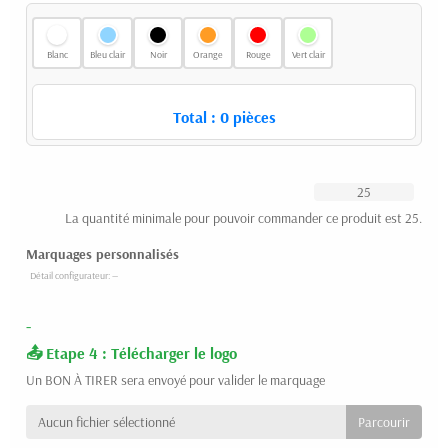
Blanc
Bleu clair
Noir
Orange
Rouge
Vert clair
Total :
0
pièces
La quantité minimale pour pouvoir commander ce produit est 25.
Marquages personnalisés
-
Etape 4 : Télécharger le logo
Un BON À TIRER sera envoyé pour valider le marquage
Aucun fichier sélectionné