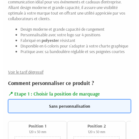
communication idéal pour vos événements et cadeaux d'entreprise.
Alliant design moderne et grande capacité, il assure une visibilité
optimale à votre marque tout en offrant une utilité appréciée par vos
collaborateurs et clients.
Design moderne et grande capacité de rangement
Personnalisable avec votre logo sur 4 positions
Fabriqué en
polyester
résistant
Disponible en 6 coloris pour s'adapter à votre charte graphique
Pratique avec sa bandoulière réglable et ses poignées courtes
Voir le tarif dégressif
Comment personnaliser ce produit ?
Etape 1 : Choisir la position de marquage
Sans personnalisation
Position 1
Position 2
120 x 50 mm
120 x 50 mm