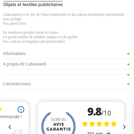
Cadeauweb est le site de l'objet publicitaire et du cadeau d'entreprise personnalisé
avec un logo.
Nos points forts :
De nombreux goodies Made in France
Un grand nombre de produits uniques et de qualité
Des cadeaux écologiques personnalisables
Informations
A propos de Cadeauweb
Contactez-nous