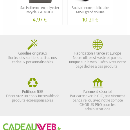
Sac isotherme en polyester
Sac isotherme publicitaire
Sac i
recyclé 23L MULU
MISO grand volume
RPET 
personnalisable
4,97 €
10,21 €
Goodies originaux
Fabrication France et Europe
Sortez des sentiers battus nos
Notre offre est vaste et parfois
cadeaux personnalisables
unique sur le web ! Découvrez notre
page dédiée à ces produits !
Politique RSE
Paiement sécurisé
Découvrez un choix incroyable de
Par carte avec le CIC, par virement
produits écoresponsables
bancaire, ou avec notre compte
CHORUS PRO pour les
administrations