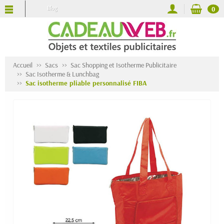
Blog
0
Accueil
Sacs
Sac Shopping et Isotherme Publicitaire
Sac Isotherme & Lunchbag
Sac isotherme pliable personnalisé FIBA