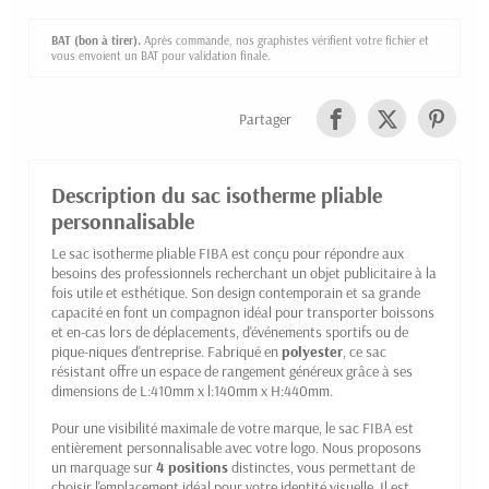
BAT (bon à tirer).
Après commande, nos graphistes vérifient votre fichier et
vous envoient un BAT pour validation finale.
Partager
Description du sac isotherme pliable
personnalisable
Le sac isotherme pliable FIBA est conçu pour répondre aux
besoins des professionnels recherchant un objet publicitaire à la
fois utile et esthétique. Son design contemporain et sa grande
capacité en font un compagnon idéal pour transporter boissons
et en-cas lors de déplacements, d'événements sportifs ou de
pique-niques d'entreprise. Fabriqué en
polyester
, ce sac
résistant offre un espace de rangement généreux grâce à ses
dimensions de L:410mm x l:140mm x H:440mm.
Pour une visibilité maximale de votre marque, le sac FIBA est
entièrement personnalisable avec votre logo. Nous proposons
un marquage sur
4 positions
distinctes, vous permettant de
choisir l'emplacement idéal pour votre identité visuelle. Il est