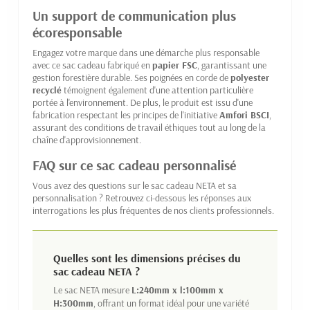
Un support de communication plus
écoresponsable
Engagez votre marque dans une démarche plus responsable
avec ce sac cadeau fabriqué en
papier FSC
, garantissant une
gestion forestière durable. Ses poignées en corde de
polyester
recyclé
témoignent également d'une attention particulière
portée à l'environnement. De plus, le produit est issu d'une
fabrication respectant les principes de l'initiative
Amfori BSCI
,
assurant des conditions de travail éthiques tout au long de la
chaîne d'approvisionnement.
FAQ sur ce sac cadeau personnalisé
Vous avez des questions sur le sac cadeau NETA et sa
personnalisation ? Retrouvez ci-dessous les réponses aux
interrogations les plus fréquentes de nos clients professionnels.
Quelles sont les dimensions précises du
sac cadeau NETA ?
Le sac NETA mesure
L:240mm x l:100mm x
H:300mm
, offrant un format idéal pour une variété