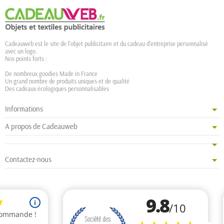
Cadeauweb est le site de l'objet publicitaire et du cadeau d'entreprise personnalisé
avec un logo.
Nos points forts :
De nombreux goodies Made in France
Un grand nombre de produits uniques et de qualité
Des cadeaux écologiques personnalisables
Informations
A propos de Cadeauweb
Contactez-nous