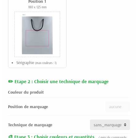
Position 1
180 x 125 mm
Sérigraphie
(max couleurs : 1)
Etape 2 : Choisir une technique de marquage
Couleur du produit
Position de marquage
Technique de marquage
Etape 3 : Choisir couleurs et quantités
( mini de commande: