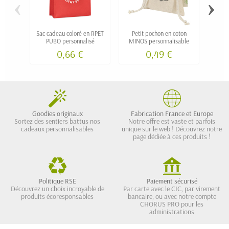
‹
›
Sac cadeau coloré en RPET
Petit pochon en coton
Poche
PUBO personnalisé
MINOS personnalisable
RPET 
0,66 €
0,49 €
Goodies originaux
Fabrication France et Europe
Sortez des sentiers battus nos
Notre offre est vaste et parfois
cadeaux personnalisables
unique sur le web ! Découvrez notre
page dédiée à ces produits !
Politique RSE
Paiement sécurisé
Découvrez un choix incroyable de
Par carte avec le CIC, par virement
produits écoresponsables
bancaire, ou avec notre compte
CHORUS PRO pour les
administrations