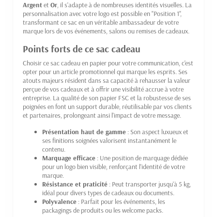
Argent
et
Or
, il s'adapte à de nombreuses identités visuelles. La
personnalisation avec votre logo est possible en "Position 1",
transformant ce sac en un véritable ambassadeur de votre
marque lors de vos événements, salons ou remises de cadeaux.
Points forts de ce sac cadeau
Choisir ce sac cadeau en papier pour votre communication, c'est
opter pour un article promotionnel qui marque les esprits. Ses
atouts majeurs résident dans sa capacité à rehausser la valeur
perçue de vos cadeaux et à offrir une visibilité accrue à votre
entreprise. La qualité de son papier FSC et la robustesse de ses
poignées en font un support durable, réutilisable par vos clients
et partenaires, prolongeant ainsi l'impact de votre message.
Présentation haut de gamme
: Son aspect luxueux et
ses finitions soignées valorisent instantanément le
contenu.
Marquage efficace
: Une position de marquage dédiée
pour un logo bien visible, renforçant l'identité de votre
marque.
Résistance et praticité
: Peut transporter jusqu'à 5 kg,
idéal pour divers types de cadeaux ou documents.
Polyvalence
: Parfait pour les événements, les
packagings de produits ou les welcome packs.