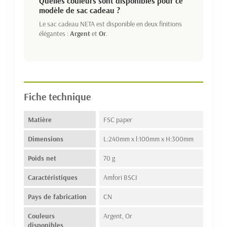
Quelles couleurs sont disponibles pour ce
modèle de sac cadeau ?
Le sac cadeau NETA est disponible en deux finitions
élégantes :
Argent
et
Or
.
Fiche technique
Matière
FSC paper
Dimensions
L:240mm x l:100mm x H:300mm
Poids net
70 g
Caractéristiques
Amfori BSCI
Pays de fabrication
CN
Couleurs
Argent, Or
disponibles