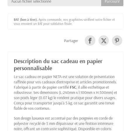
Aucun fichier sélectionné
BAT (bon à tirer).
Après commande, nos graphistes vérifient votre fichier et
vous envoient un BAT pour validation finale.
Partager
Description du sac cadeau en papier
personnalisable
Le sac cadeau en papier NETA est une solution de présentation
raffinée pour vos cadeaux d'entreprise et articles promotionnels.
Fabriqué à partir de papier certifié
FSC
, il allie esthétique et
robustesse. Ses dimensions (L:240mm x l:100mm x H:300mm) et
son poids léger (0.07 kg) le rendent pratique pour divers usages.
Conçu pour transporter jusqu'à 5 kg, ce sac garantit une tenue
fiable de vos contenus.
Son design luxueux est accentué par des poignées en corde de
polyester recyclé de 5 mm d'épaisseur et une finition intérieure
noire, offrant un contraste sophistiqué. Disponible en coloris