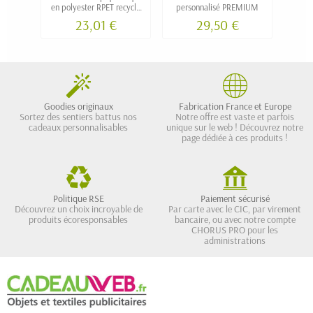
en polyester RPET recyclé
personnalisé PREMIUM
isot
100% personnalisable
23,01 €
29,50 €
Goodies originaux
Fabrication France et Europe
Sortez des sentiers battus nos
Notre offre est vaste et parfois
cadeaux personnalisables
unique sur le web ! Découvrez notre
page dédiée à ces produits !
Politique RSE
Paiement sécurisé
Découvrez un choix incroyable de
Par carte avec le CIC, par virement
produits écoresponsables
bancaire, ou avec notre compte
CHORUS PRO pour les
administrations