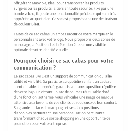
réfrigérant amovible, idéal pour transporter les produits
surgelés ou les produits laitiers en toute sécurité. Fixé par une
bande velcro, il ajoute une fonctionnalité précieuse qui sera très
appréciée au quotidien. Ce sac est proposé dans une déclinaison
de couleur
Bleu
.
Faites de ce sac cabas un ambassadeur de votre marque en le
personnalisant avec votre logo. Nous proposons deux zones de
marquage, la Position 1 et la Position 2, pour une visibilité
optimale de votre identité visuelle.
Pourquoi choisir ce sac cabas pour votre
communication ?
Le sac cabas BATE est un support de communication qui allie
utilité et visibilité. Sa praticité au quotidien en fait un cadeau
client durable et apprécié, garantissant une exposition régulière
de votre logo. En offrant un sac de courses réutilisable doté
d'une fonction isotherme, vous véhiculez une image de marque
attentive aux besoins de vos clients et soucieuse de leur confort.
Sa grande surface de marquage et ses deux positions
disponibles permettent une personnalisation percutante,
transformant chaque sortie shopping en une opportunité de
promotion pour votre entreprise.