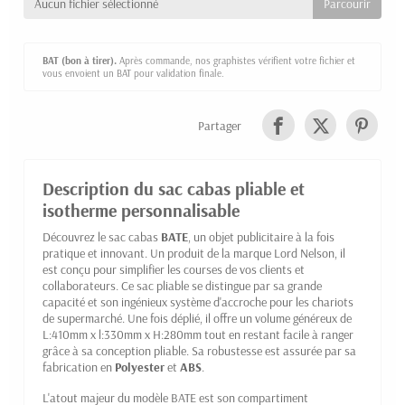
Aucun fichier sélectionné
BAT (bon à tirer).
Après commande, nos graphistes vérifient votre fichier et
vous envoient un BAT pour validation finale.
Partager
Description du sac cabas pliable et
isotherme personnalisable
Découvrez le sac cabas
BATE
, un objet publicitaire à la fois
pratique et innovant. Un produit de la marque Lord Nelson, il
est conçu pour simplifier les courses de vos clients et
collaborateurs. Ce sac pliable se distingue par sa grande
capacité et son ingénieux système d'accroche pour les chariots
de supermarché. Une fois déplié, il offre un volume généreux de
L:410mm x l:330mm x H:280mm tout en restant facile à ranger
grâce à sa conception pliable. Sa robustesse est assurée par sa
fabrication en
Polyester
et
ABS
.
L'atout majeur du modèle BATE est son compartiment