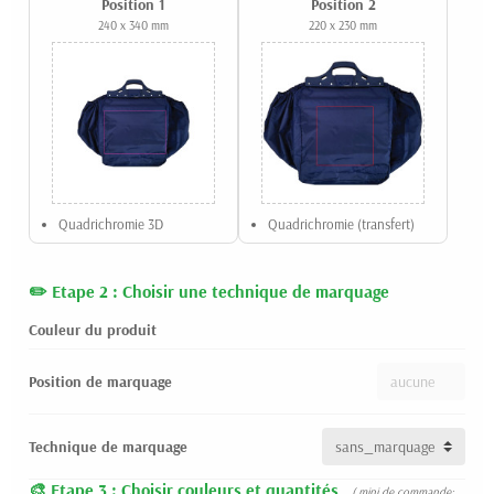
Position 1
Position 2
240 x 340 mm
220 x 230 mm
Quadrichromie 3D
Quadrichromie (transfert)
Etape 2 : Choisir une technique de marquage
Couleur du produit
Position de marquage
Technique de marquage
Etape 3 : Choisir couleurs et quantités
( mini de commande: