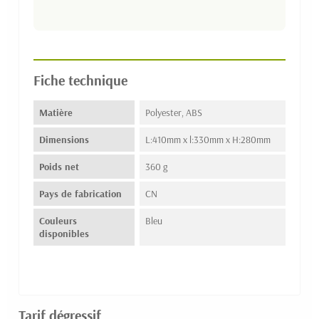
Fiche technique
Matière
Polyester, ABS
Dimensions
L:410mm x l:330mm x H:280mm
Poids net
360 g
Pays de fabrication
CN
Couleurs
Bleu
disponibles
Tarif dégressif