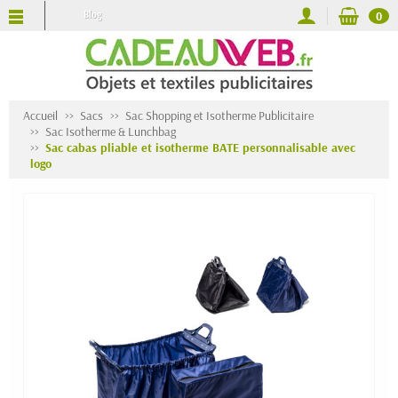
Blog
0
Accueil
Sacs
Sac Shopping et Isotherme Publicitaire
Sac Isotherme & Lunchbag
Sac cabas pliable et isotherme BATE personnalisable avec
logo