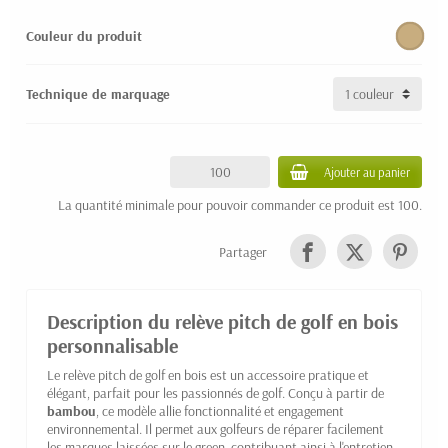
Couleur du produit
Technique de marquage
Ajouter au panier
La quantité minimale pour pouvoir commander ce produit est 100.
Partager
Description du relève pitch de golf en bois
personnalisable
Le relève pitch de golf en bois est un accessoire pratique et
élégant, parfait pour les passionnés de golf. Conçu à partir de
bambou
, ce modèle allie fonctionnalité et engagement
environnemental. Il permet aux golfeurs de réparer facilement
les marques laissées sur le green, contribuant ainsi à l'entretien