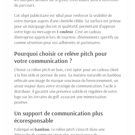
du parcours.
Cet objet publicitaire est idéal pour renforcer la visibilité de
votre marque auprès d'une clientèle ciblée. Sa surface est prévue
pour un marquage discret et qualitatif, permettant d'apposer
votre logo ou message en
1 couleur
. C'est un cadeau
d'entreprise apprécié lors de tournois, d'événements sportifs ou
comme attention pour vos adhérents et partenaires.
Pourquoi choisir ce relève pitch pour
votre communication ?
Choisir ce relève pitch en bois, c'est opter pour un cadeau client
à la fois utile et porteur de sens. Sa matière naturelle en bambou
véhicule une image de marque soucieuse de l'environnement, un
atout majeur dans votre stratégie de communication. Facile à
distribuer, il garantit une présence subtile et régulière de votre
logo sur les terrains de golf, assurant une mémorisation
positive.
Un support de communication plus
écoresponsable
Fabriqué en
bambou
, ce relève pitch s'inscrit dans une
démarche de communication plus respectueuse de