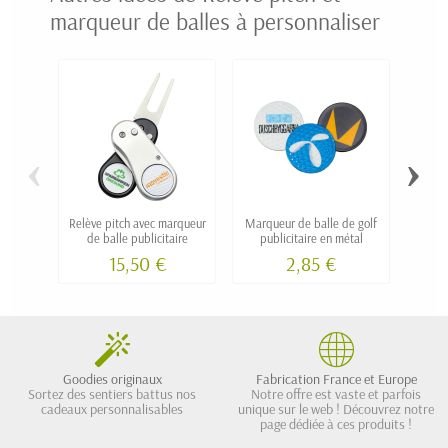
marqueur de balles à personnaliser
‹
›
Relève pitch avec marqueur
Marqueur de balle de golf
Relève
de balle publicitaire
publicitaire en métal
15,50 €
2,85 €
Goodies originaux
Fabrication France et Europe
Sortez des sentiers battus nos
Notre offre est vaste et parfois
cadeaux personnalisables
unique sur le web ! Découvrez notre
page dédiée à ces produits !