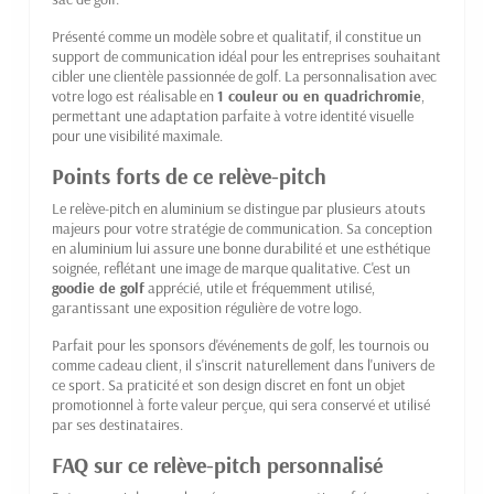
Présenté comme un modèle sobre et qualitatif, il constitue un
support de communication idéal pour les entreprises souhaitant
cibler une clientèle passionnée de golf. La personnalisation avec
votre logo est réalisable en
1 couleur ou en quadrichromie
,
permettant une adaptation parfaite à votre identité visuelle
pour une visibilité maximale.
Points forts de ce relève-pitch
Le relève-pitch en aluminium se distingue par plusieurs atouts
majeurs pour votre stratégie de communication. Sa conception
en aluminium lui assure une bonne durabilité et une esthétique
soignée, reflétant une image de marque qualitative. C'est un
goodie de golf
apprécié, utile et fréquemment utilisé,
garantissant une exposition régulière de votre logo.
Parfait pour les sponsors d'événements de golf, les tournois ou
comme cadeau client, il s'inscrit naturellement dans l'univers de
ce sport. Sa praticité et son design discret en font un objet
promotionnel à forte valeur perçue, qui sera conservé et utilisé
par ses destinataires.
FAQ sur ce relève-pitch personnalisé