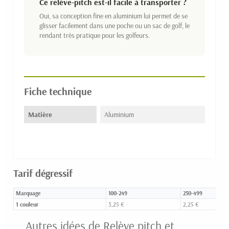
Ce relève-pitch est-il facile à transporter ?
Oui, sa conception fine en aluminium lui permet de se
glisser facilement dans une poche ou un sac de golf, le
rendant très pratique pour les golfeurs.
Fiche technique
Matière
Aluminium
Tarif dégressif
Marquage
100-249
250-499
1 couleur
3,25 €
2,25 €
Autres idées de Relève pitch et