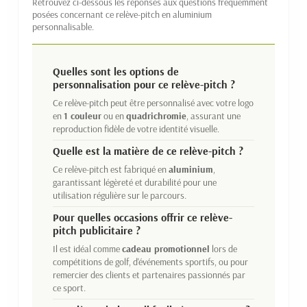
Retrouvez ci-dessous les réponses aux questions fréquemment
posées concernant ce relève-pitch en aluminium
personnalisable.
Quelles sont les options de
personnalisation pour ce relève-pitch ?
Ce relève-pitch peut être personnalisé avec votre logo
en
1 couleur
ou en
quadrichromie
, assurant une
reproduction fidèle de votre identité visuelle.
Quelle est la matière de ce relève-pitch ?
Ce relève-pitch est fabriqué en
aluminium
,
garantissant légèreté et durabilité pour une
utilisation régulière sur le parcours.
Pour quelles occasions offrir ce relève-
pitch publicitaire ?
Il est idéal comme
cadeau promotionnel
lors de
compétitions de golf, d'événements sportifs, ou pour
remercier des clients et partenaires passionnés par
ce sport.