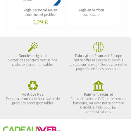
Règle personnalisée en
Règle en bambou
Règ
aluminium et profilée
publicitaire
3,29 €
Goodies originaux
Fabrication France et Europe
Sortez des sentiers battus nos
Notre offre est vaste et parfois
cadeaux personnalisables
unique sur le web ! Découvrez notre
page dédiée à ces produits !
Politique RSE
Paiement sécurisé
Découvrez un choix incroyable de
Par carte avec le CIC, par virement
produits écoresponsables
bancaire, ou avec notre compte
CHORUS PRO pour les
administrations