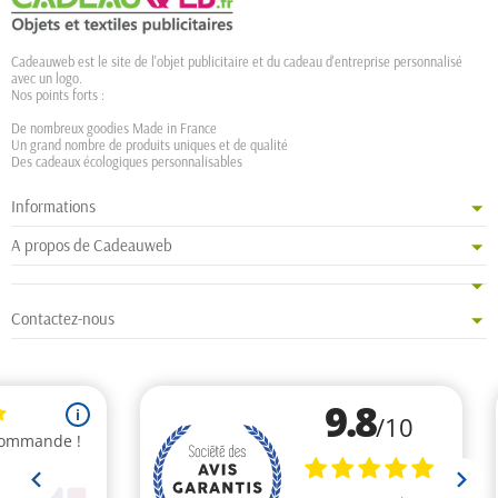
Cadeauweb est le site de l'objet publicitaire et du cadeau d'entreprise personnalisé
avec un logo.
Nos points forts :
De nombreux goodies Made in France
Un grand nombre de produits uniques et de qualité
Des cadeaux écologiques personnalisables
Informations
A propos de Cadeauweb
Contactez-nous