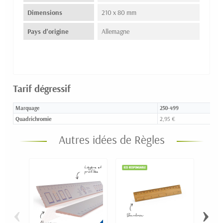
Dimensions
210 x 80 mm
Pays d'origine
Allemagne
Tarif dégressif
Marquage
250-499
Quadrichromie
2,95 €
Autres idées de Règles
‹
›