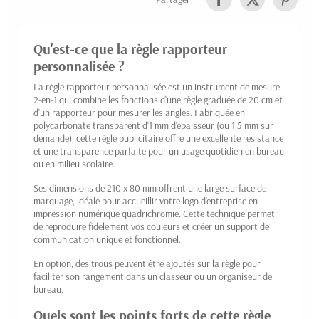
Qu'est-ce que la règle rapporteur
personnalisée ?
La règle rapporteur personnalisée est un instrument de mesure
2-en-1 qui combine les fonctions d'une règle graduée de 20 cm et
d'un rapporteur pour mesurer les angles. Fabriquée en
polycarbonate transparent d'1 mm d'épaisseur (ou 1,5 mm sur
demande), cette règle publicitaire offre une excellente résistance
et une transparence parfaite pour un usage quotidien en bureau
ou en milieu scolaire.
Ses dimensions de 210 x 80 mm offrent une large surface de
marquage, idéale pour accueillir votre logo d'entreprise en
impression numérique quadrichromie. Cette technique permet
de reproduire fidèlement vos couleurs et créer un support de
communication unique et fonctionnel.
En option, des trous peuvent être ajoutés sur la règle pour
faciliter son rangement dans un classeur ou un organiseur de
bureau.
Quels sont les points forts de cette règle