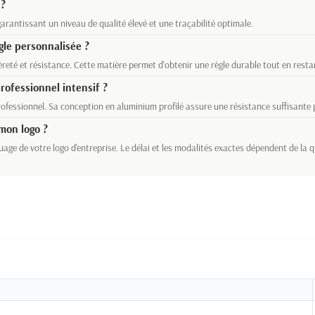
 ?
arantissant un niveau de qualité élevé et une traçabilité optimale.
gle personnalisée ?
reté et résistance. Cette matière permet d'obtenir une règle durable tout en resta
rofessionnel intensif ?
ofessionnel. Sa conception en aluminium profilé assure une résistance suffisante p
mon logo ?
uage de votre logo d'entreprise. Le délai et les modalités exactes dépendent de la