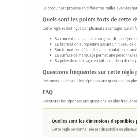
Le produit est proposé en différentes tailles avec des 
Quels sont les points forts de cette 
Cette règle se distingue par plusieurs avantages qui en f
Sa conception en aluminium garantit une légèreté
La fabrication européenne assure un niveau de qua
Son format profilé facilite la manipulation et amél
La surface de marquage permet une personnalisati
Sa polyvalence d'usage en fait un cadeau d'entre
Questions fréquentes sur cette règle 
Retrouvez ci-dessous les réponses aux questions les plu
FAQ
Découvrez les réponses aux questions les plus fréquente
Quelles sont les dimensions disponibles p
Cette règle personnalisée est disponible en plusieu