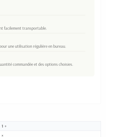
nt facilement transportable.
our une utilisation régulière en bureau.
 quantité commandée et des options choisies.
1 +
×