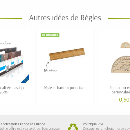
Autres idées de Règles
nalisée plastique
Règle en bambou publicitaire
Rapporteur e
20cm
personnalis
0,50
Fabrication France et Europe
Politique RSE
Notre offre est vaste et parfois unique
Découvrez un choix incroyabl