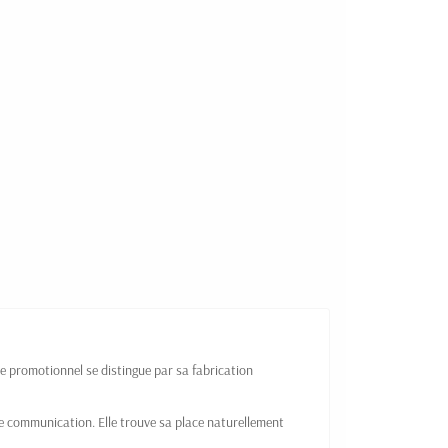
le promotionnel se distingue par sa fabrication
de communication. Elle trouve sa place naturellement