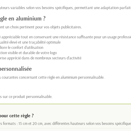
hauteurs variables selon vos besoins spécifiques, permettant une adaptation parf
règle en aluminium ?
ont un choix pertinent pour vos objets publicitaires.
 appréciable tout en conservant une résistance suffisante pour un usage professio
lité élevé et une traçabilité optimale
iore le confort d'utilisation
on visible et durable de votre logo
prise apprécié dans de nombreux secteurs d'activité
personnalisée
s courantes concernant cette règle en aluminium personnalisable.
s sur ce produit personnalisable.
our cette règle ?
rs formats : 15 cm et 20 cm, avec différentes hauteurs selon vos besoins spécifique