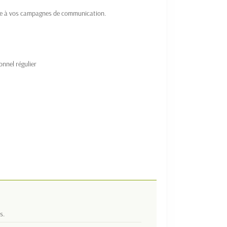
aite à vos campagnes de communication.
nnel régulier
s.