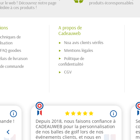
sur le web ! Découvrez notre page
produits écoresponsables
dédiée à ces produits !
ions
A propos de
Cadeauweb
echniques de
Noa avis clients vérifés
isation
 FAQ goodies
Mentions légales
lais de livraison
Politique de
confidentialité
s de commande
CGV