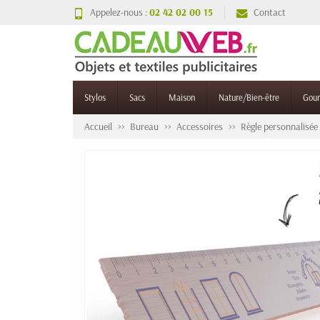
Appelez-nous :
02 42 02 00 15
Contact
Stylos
Sacs
Maison
Nature/Bien-être
Gou
Accueil
Bureau
Accessoires
Règle personnalisée