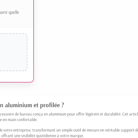
uvrir quelle
en aluminium et profilée ?
cessoire de bureau conçu en aluminium pour offrir légèreté et durabilité. Cet artic
se en main confortable.
de votre entreprise, transformant un simple outil de mesure en véritable support 
, offrant une visibilité quotidienne à votre marque.