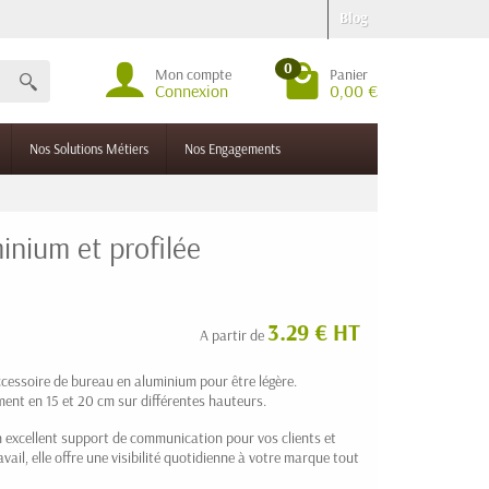
Blog
0
Mon compte
Panier
Connexion
0,00 €
Nos Solutions Métiers
Nos Engagements
inium et profilée
3.29 € HT
A partir de
ccessoire de bureau en aluminium pour être légère.
ment en 15 et 20 cm sur différentes hauteurs.
 excellent support de communication pour vos clients et
ail, elle offre une visibilité quotidienne à votre marque tout