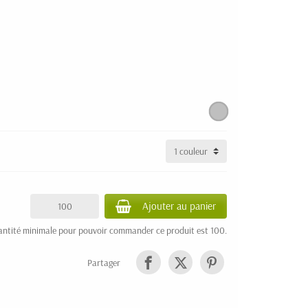
Ajouter au panier
antité minimale pour pouvoir commander ce produit est 100.
Partager