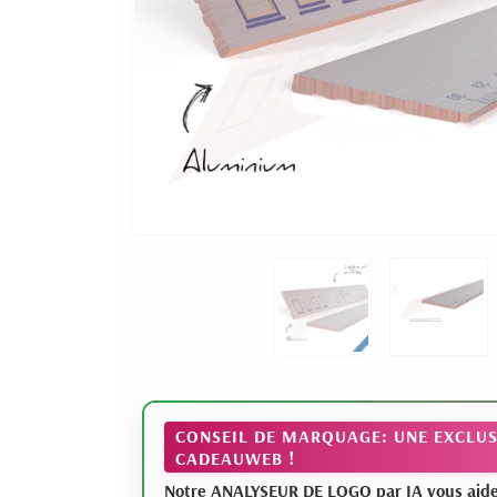
CONSEIL DE MARQUAGE: UNE EXCLUS
CADEAUWEB !
Notre ANALYSEUR DE LOGO par IA vous aide à