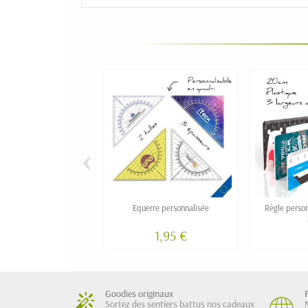
‹
Equerre personnalisée
Règle person
1,95 €
Goodies originaux
Sortez des sentiers battus nos cadeaux