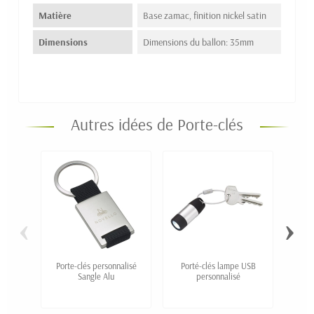
Matière
Base zamac, finition nickel satin
Dimensions
Dimensions du ballon: 35mm
Autres idées de Porte-clés
‹
›
Porte-clés personnalisé
Porté-clés lampe USB
Por
Sangle Alu
personnalisé
"AI