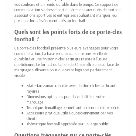
vos couleurs et un rendu durable dans le temps. Ce support de
communication s'adresse particulièrement aux clubs de football,
associations sportives et entreprises souhaitant marquer leur
présence lors d'événements liés au football.
Quels sont les points forts de ce porte-clés
football ?
Ce porte-clés football présente plusieurs avantages pour votre
communication. La base en zamac assure une excellente
durabilité et une finition nickel satin qui résiste à l'usure
quotidienne. Le format du ballon de 35mm offre une surface de
marquage suffisante pour que votre logo soit parfaitement
visible.
Matériau zamac robuste avec finition nickel satin anti-
rayures
Dimensions optimales pour la visibilité de votre
marquage
Technique d'émaillage permettant un rendu coloré précis
Accessoire pratique utilisé quotidiennement par vos
clients
Thématique football appréciée par un large public
Questions fréquentes sur ce porte-clés