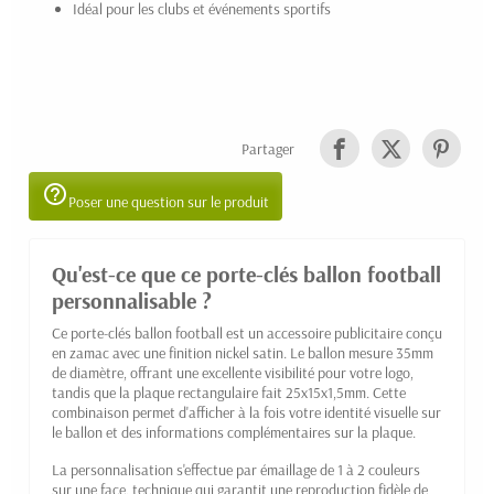
Idéal pour les clubs et événements sportifs
Partager
help_outline
Poser une question sur le produit
Qu'est-ce que ce porte-clés ballon football
personnalisable ?
Ce porte-clés ballon football est un accessoire publicitaire conçu
en zamac avec une finition nickel satin. Le ballon mesure 35mm
de diamètre, offrant une excellente visibilité pour votre logo,
tandis que la plaque rectangulaire fait 25x15x1,5mm. Cette
combinaison permet d'afficher à la fois votre identité visuelle sur
le ballon et des informations complémentaires sur la plaque.
La personnalisation s'effectue par émaillage de 1 à 2 couleurs
sur une face, technique qui garantit une reproduction fidèle de