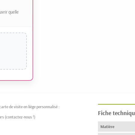
uvrir quelle
rte de visite en liège personnalisé :
Fiche techniqu
rs (contactez-nous !)
Matière