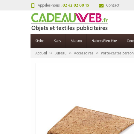
Appelez-nous :
02 42 02 00 15
Contact
Stylos
Sacs
Maison
Nature/Bien-être
Gou
Accueil
Bureau
Accessoires
Porte-cartes person