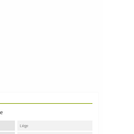
e
Liège