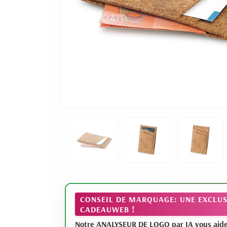
CONSEIL DE MARQUAGE: UNE EXCLUS
CADEAUWEB !
Notre ANALYSEUR DE LOGO par IA vous aide à