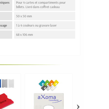
hniques
Pour 4 cartes et compartiments pour
billets. Livré dans coffret cadeau
50 x 50 mm
quage
1 à 4 couleurs ou gravure laser
68 x 106 mm
›