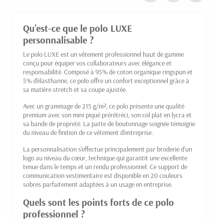
Qu'est-ce que le polo LUXE
personnalisable ?
Le polo LUXE est un vêtement professionnel haut de gamme
conçu pour équiper vos collaborateurs avec élégance et
responsabilité. Composé à 95% de coton organique ringspun et
5% d'élasthanne, ce polo offre un confort exceptionnel grâce à
sa matière stretch et sa coupe ajustée.
Avec un grammage de 215 g/m², ce polo présente une qualité
premium avec son mini piqué prérétréci, son col plat en lycra et
sa bande de propreté. La patte de boutonnage soignée témoigne
du niveau de finition de ce vêtement d'entreprise.
La personnalisation s'effectue principalement par broderie d'un
logo au niveau du cœur, technique qui garantit une excellente
tenue dans le temps et un rendu professionnel. Ce support de
communication vestimentaire est disponible en 20 couleurs
sobres parfaitement adaptées à un usage en entreprise.
Quels sont les points forts de ce polo
professionnel ?