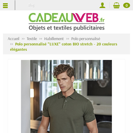
Blog
0
Accueil
Textile
Habillement
Polo personnalisé
Polo personnalisé "LUXE" coton BIO stretch - 20 couleurs
élégantes