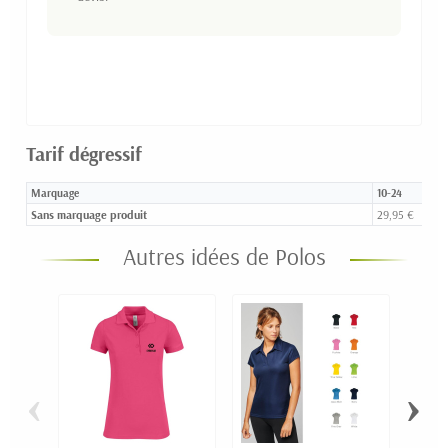
Tarif dégressif
Marquage
10-24
Sans marquage produit
29,95 €
Autres idées de Polos
‹
›