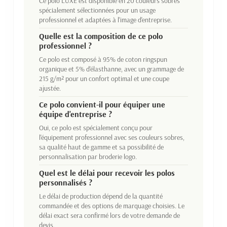
Ce polo LUXE est disponible en 20 couleurs sobres
spécialement sélectionnées pour un usage
professionnel et adaptées à l'image d'entreprise.
Quelle est la composition de ce polo
professionnel ?
Ce polo est composé à 95% de coton ringspun
organique et 5% d'élasthanne, avec un grammage de
215 g/m² pour un confort optimal et une coupe
ajustée.
Ce polo convient-il pour équiper une
équipe d'entreprise ?
Oui, ce polo est spécialement conçu pour
l'équipement professionnel avec ses couleurs sobres,
sa qualité haut de gamme et sa possibilité de
personnalisation par broderie logo.
Quel est le délai pour recevoir les polos
personnalisés ?
Le délai de production dépend de la quantité
commandée et des options de marquage choisies. Le
délai exact sera confirmé lors de votre demande de
devis.