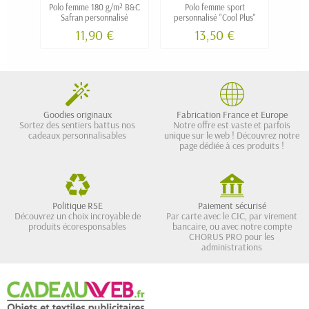
Polo femme 180 g/m² B&C
Polo femme sport
Po
Safran personnalisé
personnalisé "Cool Plus"
SUMME
11,90 €
13,50 €
Goodies originaux
Fabrication France et Europe
Sortez des sentiers battus nos
Notre offre est vaste et parfois
cadeaux personnalisables
unique sur le web ! Découvrez notre
page dédiée à ces produits !
Politique RSE
Paiement sécurisé
Découvrez un choix incroyable de
Par carte avec le CIC, par virement
produits écoresponsables
bancaire, ou avec notre compte
CHORUS PRO pour les
administrations