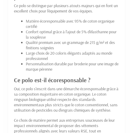
Ce polo se distingue par plusieurs atouts majeurs qui en font un
excellent choix pour l'équipement de vos équipes.
Matière écoresponsable avec 95% de coton organique
certifié
Confort optimal grâce à l'ajout de 5% d'élasthanne pour
la souplesse
Qualité premium avec un grammage de 215 g/m² et des
finitions soignées
Large choix de 20 coloris élégants adaptés au monde
professionnel
Personnalisation durable par broderie pour une image de
marque pérenne
Ce polo est-il écoresponsable ?
Oui, ce polo s'inscrit dans une démarche écoresponsable grâce à
sa composition majoritaire en coton organique. Le coton
ringspun biologique utilisé respecte des standards
environnementaux plus stricts que le coton conventionnel, sans
utilisation de pesticides ou d'engrais chimiques de synthèse.
Ce choix de matière permet aux entreprises soucieuses de leur
impact environnemental de proposer des vêtements
professionnels alignés avec leurs valeurs RSE, tout en