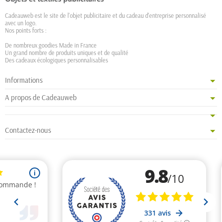
Cadeauweb est le site de l'objet publicitaire et du cadeau d'entreprise personnalisé
avec un logo.
Nos points forts :
De nombreux goodies Made in France
Un grand nombre de produits uniques et de qualité
Des cadeaux écologiques personnalisables
Informations
A propos de Cadeauweb
Contactez-nous