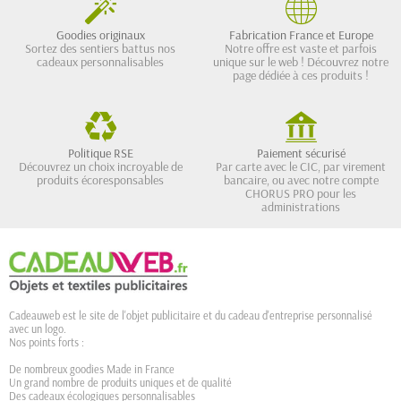
Goodies originaux
Fabrication France et Europe
Sortez des sentiers battus nos
Notre offre est vaste et parfois
cadeaux personnalisables
unique sur le web ! Découvrez notre
page dédiée à ces produits !
Politique RSE
Paiement sécurisé
Découvrez un choix incroyable de
Par carte avec le CIC, par virement
produits écoresponsables
bancaire, ou avec notre compte
CHORUS PRO pour les
administrations
Cadeauweb est le site de l'objet publicitaire et du cadeau d'entreprise personnalisé
avec un logo.
Nos points forts :
De nombreux goodies Made in France
Un grand nombre de produits uniques et de qualité
Des cadeaux écologiques personnalisables