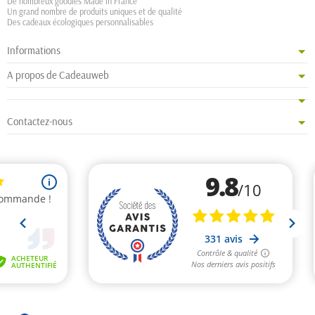
De nombreux goodies Made in France
Un grand nombre de produits uniques et de qualité
Des cadeaux écologiques personnalisables
Informations
A propos de Cadeauweb
Contactez-nous