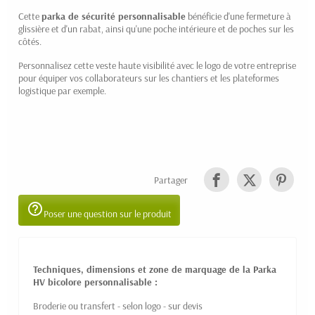
Cette
parka de sécurité personnalisable
bénéficie d'une fermeture à
glissière et d'un rabat, ainsi qu'une poche intérieure et de poches sur les
côtés.
Personnalisez cette veste haute visibilité avec le logo de votre entreprise
pour équiper vos collaborateurs sur les chantiers et les plateformes
logistique par exemple.
Partager
help_outline
Poser une question sur le produit
Techniques, dimensions et zone de marquage de la Parka
HV bicolore personnalisable :
Broderie ou transfert - selon logo - sur devis