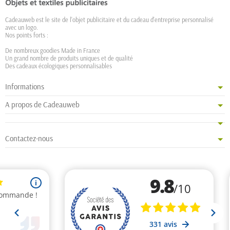
Cadeauweb est le site de l'objet publicitaire et du cadeau d'entreprise personnalisé
avec un logo.
Nos points forts :
De nombreux goodies Made in France
Un grand nombre de produits uniques et de qualité
Des cadeaux écologiques personnalisables
Informations
A propos de Cadeauweb
Contactez-nous