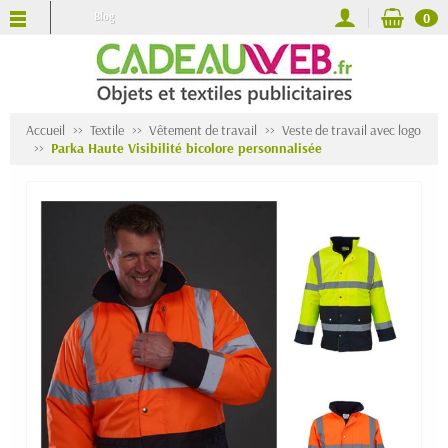
Blog
0
Accueil
Textile
Vêtement de travail
Veste de travail avec logo
Parka Haute Visibilité bicolore personnalisée