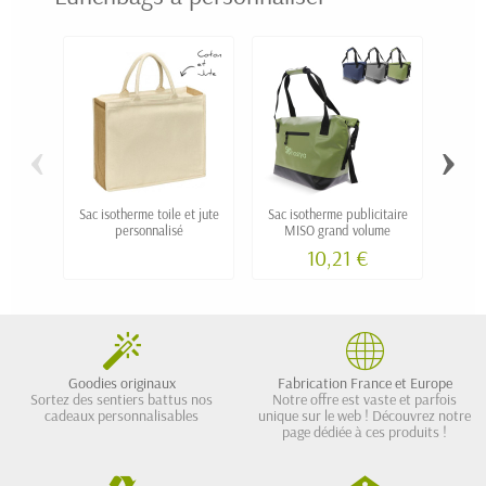
‹
›
Sac isotherme toile et jute
Sac isotherme publicitaire
Sac à
personnalisé
MISO grand volume
10,21 €
Goodies originaux
Fabrication France et Europe
Sortez des sentiers battus nos
Notre offre est vaste et parfois
cadeaux personnalisables
unique sur le web ! Découvrez notre
page dédiée à ces produits !