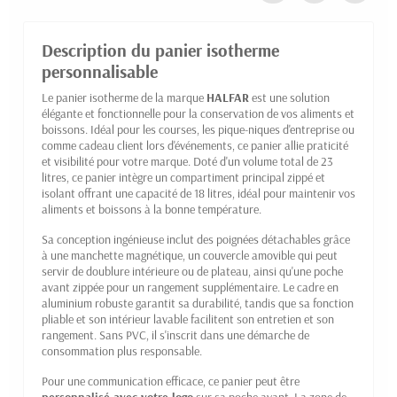
Description du panier isotherme
personnalisable
Le panier isotherme de la marque
HALFAR
est une solution
élégante et fonctionnelle pour la conservation de vos aliments et
boissons. Idéal pour les courses, les pique-niques d'entreprise ou
comme cadeau client lors d'événements, ce panier allie praticité
et visibilité pour votre marque. Doté d'un volume total de 23
litres, ce panier intègre un compartiment principal zippé et
isolant offrant une capacité de 18 litres, idéal pour maintenir vos
aliments et boissons à la bonne température.
Sa conception ingénieuse inclut des poignées détachables grâce
à une manchette magnétique, un couvercle amovible qui peut
servir de doublure intérieure ou de plateau, ainsi qu'une poche
avant zippée pour un rangement supplémentaire. Le cadre en
aluminium robuste garantit sa durabilité, tandis que sa fonction
pliable et son intérieur lavable facilitent son entretien et son
rangement. Sans PVC, il s'inscrit dans une démarche de
consommation plus responsable.
Pour une communication efficace, ce panier peut être