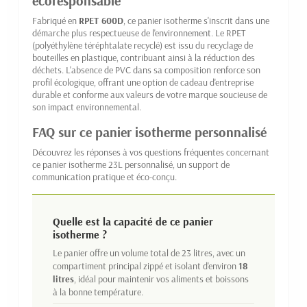
écoresponsable
Fabriqué en
RPET 600D
, ce panier isotherme s'inscrit dans une
démarche plus respectueuse de l'environnement. Le RPET
(polyéthylène téréphtalate recyclé) est issu du recyclage de
bouteilles en plastique, contribuant ainsi à la réduction des
déchets. L'absence de PVC dans sa composition renforce son
profil écologique, offrant une option de cadeau d'entreprise
durable et conforme aux valeurs de votre marque soucieuse de
son impact environnemental.
FAQ sur ce panier isotherme personnalisé
Découvrez les réponses à vos questions fréquentes concernant
ce panier isotherme 23L personnalisé, un support de
communication pratique et éco-conçu.
Quelle est la capacité de ce panier
isotherme ?
Le panier offre un volume total de 23 litres, avec un
compartiment principal zippé et isolant d'environ
18
litres
, idéal pour maintenir vos aliments et boissons
à la bonne température.