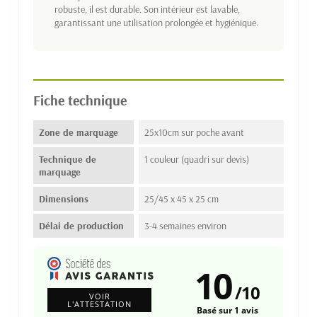
robuste, il est durable. Son intérieur est lavable,
garantissant une utilisation prolongée et hygiénique.
Fiche technique
Zone de marquage
25x10cm sur poche avant
Technique de
1 couleur (quadri sur devis)
marquage
Dimensions
25/45 x 45 x 25 cm
Délai de production
3-4 semaines environ
10
/
10
VOIR
L'ATTESTATION
Basé sur 1 avis