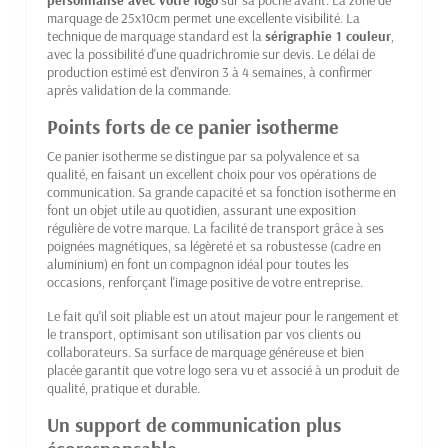
personnalisé avec votre logo
sur sa poche avant. La zone de
marquage de 25x10cm permet une excellente visibilité. La
technique de marquage standard est la
sérigraphie 1 couleur
,
avec la possibilité d'une quadrichromie sur devis. Le délai de
production estimé est d'environ 3 à 4 semaines, à confirmer
après validation de la commande.
Points forts de ce panier isotherme
Ce panier isotherme se distingue par sa polyvalence et sa
qualité, en faisant un excellent choix pour vos opérations de
communication. Sa grande capacité et sa fonction isotherme en
font un objet utile au quotidien, assurant une exposition
régulière de votre marque. La facilité de transport grâce à ses
poignées magnétiques, sa légèreté et sa robustesse (cadre en
aluminium) en font un compagnon idéal pour toutes les
occasions, renforçant l'image positive de votre entreprise.
Le fait qu'il soit pliable est un atout majeur pour le rangement et
le transport, optimisant son utilisation par vos clients ou
collaborateurs. Sa surface de marquage généreuse et bien
placée garantit que votre logo sera vu et associé à un produit de
qualité, pratique et durable.
Un support de communication plus