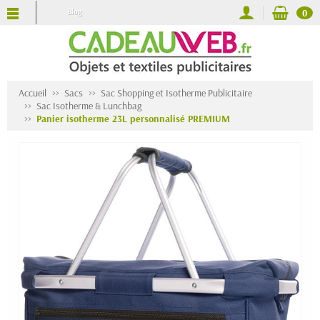
Blog
0
Accueil
Sacs
Sac Shopping et Isotherme Publicitaire
Sac Isotherme & Lunchbag
Panier isotherme 23L personnalisé PREMIUM