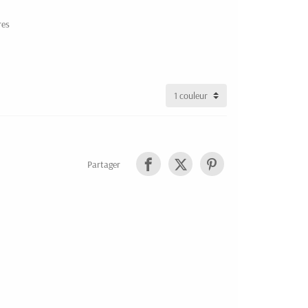
res
Partager