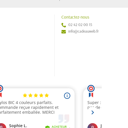
Contactez-nous
02 42 02 00 15
info@cadeauweb.fr