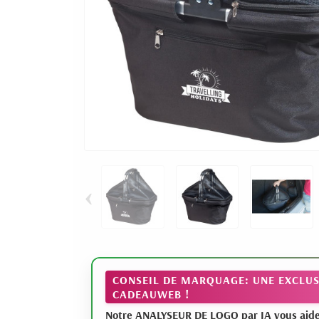
‹
CONSEIL DE MARQUAGE: UNE EXCLUS
CADEAUWEB !
Notre ANALYSEUR DE LOGO par IA vous aide à