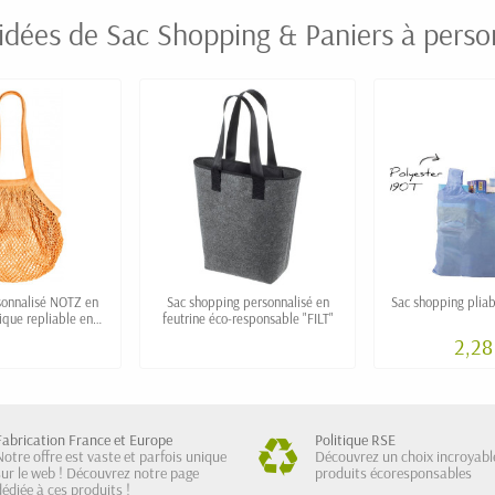
idées de Sac Shopping & Paniers à perso
rsonnalisé NOTZ en
Sac shopping personnalisé en
Sac shopping pliab
ique repliable en
feutrine éco-responsable "FILT"
ochette
2,28
Fabrication France et Europe
Politique RSE
Notre offre est vaste et parfois unique
Découvrez un choix incroyabl
sur le web ! Découvrez notre page
produits écoresponsables
dédiée à ces produits !