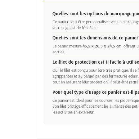
Quelles sont les options de marquage pou
Ce panier peut être personnalisé avec un marquag
votre logo est de 10 x 8 cm.
Quelles sont les dimensions de ce panier
Le panier mesure
45,5 x 26,5 x 24,5 cm
, offrant
sorties.
Le filet de protection est-il facile à utili
Oui, le filet est conçu pour être très pratique. Il 
agrippantes et au panier par des fermetures éclair
tout en assurant leur protection. Il peut être retir
Pour quel type d'usage ce panier est-il p
Ce panier est idéal pour les courses, les pique-nique
Son filet protège efficacement les aliments des peti
les activités en extérieur.