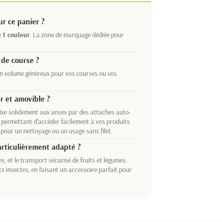
r ce panier ?
e
1 couleur
. La zone de marquage dédiée pour
 de course ?
 un volume généreux pour vos courses ou vos
ser et amovible ?
se fixe solidement aux anses par des attaches auto-
, permettant d'accéder facilement à vos produits
é pour un nettoyage ou un usage sans filet.
articulièrement adapté ?
s, et le transport sécurisé de fruits et légumes.
ts insectes, en faisant un accessoire parfait pour