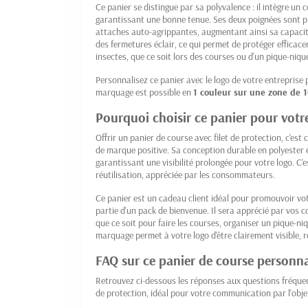
Ce panier se distingue par sa polyvalence : il intègre un
garantissant une bonne tenue. Ses deux poignées sont pli
attaches auto-agrippantes, augmentant ainsi sa capacité
des fermetures éclair, ce qui permet de protéger efficace
insectes, que ce soit lors des courses ou d'un pique-niqu
Personnalisez ce panier avec le logo de votre entreprise
marquage est possible en
1 couleur sur une zone de 
Pourquoi choisir ce panier pour vot
Offrir un panier de course avec filet de protection, c'est 
de marque positive. Sa conception durable en polyester 
garantissant une visibilité prolongée pour votre logo. C'
réutilisation, appréciée par les consommateurs.
Ce panier est un cadeau client idéal pour promouvoir vo
partie d'un pack de bienvenue. Il sera apprécié par vos c
que ce soit pour faire les courses, organiser un pique-ni
marquage permet à votre logo d'être clairement visible, r
FAQ sur ce panier de course personna
Retrouvez ci-dessous les réponses aux questions fréque
de protection, idéal pour votre communication par l'obje