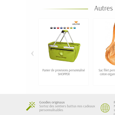
Autres 
‹
Panier de provisions personnalisé
Sac filet pe
SHOPPER
coton organ
p
Goodies originaux
Sortez des sentiers battus nos cadeaux
personnalisables