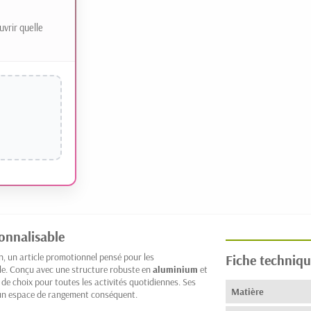
uvrir quelle
onnalisable
n, un article promotionnel pensé pour les
Fiche techniqu
ble. Conçu avec une structure robuste en
aluminium
et
é de choix pour toutes les activités quotidiennes. Ses
Matière
 un espace de rangement conséquent.