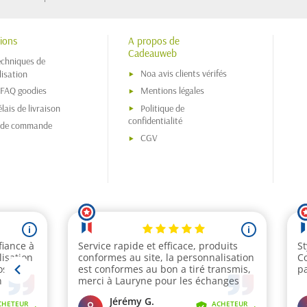
ions
A propos de
Cadeauweb
echniques de
Noa avis clients vérifés
isation
 FAQ goodies
Mentions légales
lais de livraison
Politique de
confidentialité
s de commande
CGV