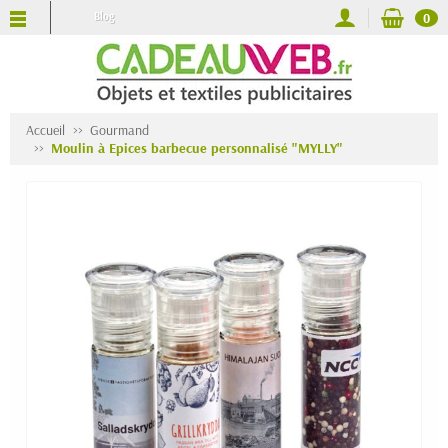
Blog
0
Accueil
Gourmand
Moulin à Epices barbecue personnalisé "MYLLY"