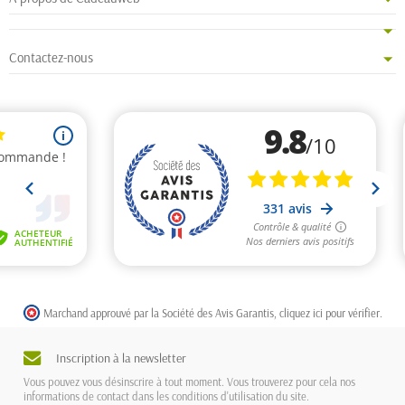
Contactez-nous
Marchand approuvé par la Société des Avis Garantis,
cliquez ici pour vérifier
.
Inscription à la newsletter
Vous pouvez vous désinscrire à tout moment. Vous trouverez pour cela nos
informations de contact dans les conditions d'utilisation du site.