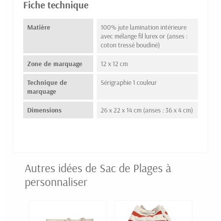
Fiche technique
Matière
100% jute lamination intérieure
avec mélange fil lurex or (anses :
coton tressé boudiné)
Zone de marquage
12 x 12 cm
Technique de
Sérigraphie 1 couleur
marquage
Dimensions
26 x 22 x 14 cm (anses : 36 x 4 cm)
Autres idées de Sac de Plages à
personnaliser