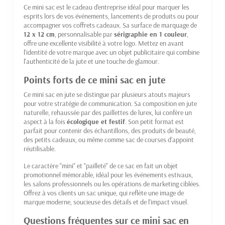
Ce mini sac est le cadeau d'entreprise idéal pour marquer les
esprits lors de vos événements, lancements de produits ou pour
accompagner vos coffrets cadeaux. Sa surface de marquage de
12 x 12 cm
, personnalisable par
sérigraphie en 1 couleur
,
offre une excellente visibilité à votre logo. Mettez en avant
l'identité de votre marque avec un objet publicitaire qui combine
l'authenticité de la jute et une touche de glamour.
Points forts de ce mini sac en jute
Ce mini sac en jute se distingue par plusieurs atouts majeurs
pour votre stratégie de communication. Sa composition en jute
naturelle, rehaussée par des paillettes de lurex, lui confère un
aspect à la fois
écologique et festif
. Son petit format est
parfait pour contenir des échantillons, des produits de beauté,
des petits cadeaux, ou même comme sac de courses d'appoint
réutilisable.
Le caractère "mini" et "pailleté" de ce sac en fait un objet
promotionnel mémorable, idéal pour les événements estivaux,
les salons professionnels ou les opérations de marketing ciblées.
Offrez à vos clients un sac unique, qui reflète une image de
marque moderne, soucieuse des détails et de l'impact visuel.
Questions fréquentes sur ce mini sac en