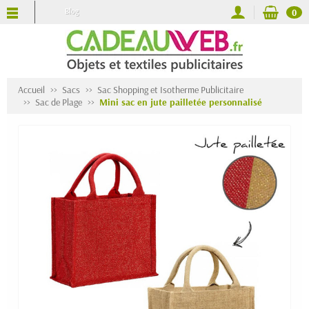
Blog
0
Accueil
Sacs
Sac Shopping et Isotherme Publicitaire
Sac de Plage
Mini sac en jute pailletée personnalisé