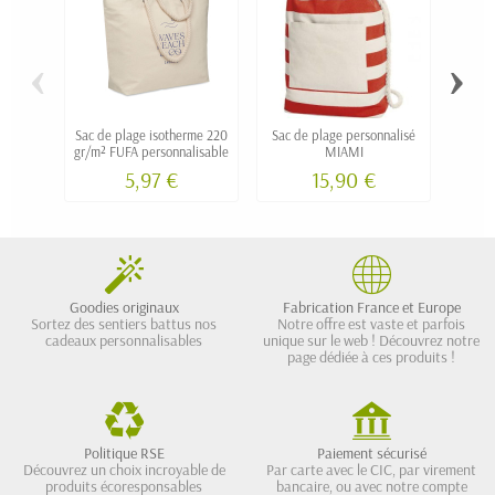
‹
›
Sac de plage isotherme 220
Sac de plage personnalisé
Sac d
gr/m² FUFA personnalisable
MIAMI
ave
5,97 €
15,90 €
Goodies originaux
Fabrication France et Europe
Sortez des sentiers battus nos
Notre offre est vaste et parfois
cadeaux personnalisables
unique sur le web ! Découvrez notre
page dédiée à ces produits !
Politique RSE
Paiement sécurisé
Découvrez un choix incroyable de
Par carte avec le CIC, par virement
produits écoresponsables
bancaire, ou avec notre compte