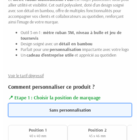
allier utilité et visibilité. Cet outil polyvalent, doté d'un design soigné
avec son détail en bambou, offre de multiples fonctionnalités pour
accompagner vos clients et collaborateurs au quotidien, renforçant
ainsi l'image de votre marque.
Outil 3-en-1 :
mètre ruban 3M, niveau à bulle et jeu de
tournevis
Design soigné avec un
détail en bambou
Parfait pour une
personnalisation
impactante avec votre logo
Un
cadeau d'entreprise utile
et apprécié au quotidien
Voir le tarif dégressif
Comment personnaliser ce produit ?
Etape 1 : Choisir la position de marquage
Sans personnalisation
Position 1
Position 2
40 x 40 mm
45 x 46 mm