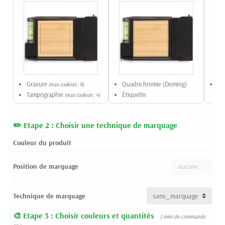
Gravure
Quadrichromie (Doming)
Ta
(max couleurs : 8)
Tampographie
Étiquette
(max couleurs : 4)
Etape 2 : Choisir une technique de marquage
Couleur du produit
Position de marquage
Technique de marquage
Etape 3 : Choisir couleurs et quantités
( mini de commande: