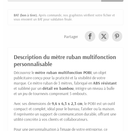
BAT (bon à tirer).
Après commande, nos graphistes vérifient votre fichier et
vous envoient un BAT pour validation finale.
Partager
Description du mètre ruban multifonction
personnalisable
Découvrez le
mètre ruban multifonction POBI
, un objet
publicitaire conçu pour la praticité et la visibilité de votre
marque. Ce mètre ruban de 3 mètres, fabriqué en
ABS résistant
et sublimé par un
détail en bambou
, intègre un niveau à bulle
et un jeu de tournevis comprenant 5 embouts.
Avec ses dimensions de
9,6 x 6,3 x 2,3 cm
, le POBI est un outil
compact et complet, idéal pour le bureau, l'atelier ou la maison.
Il représente un support de communication durable, offrant une
utilité concrète à vos clients et collaborateurs.
Pour une personnalisation à l'image de votre entreprise, ce