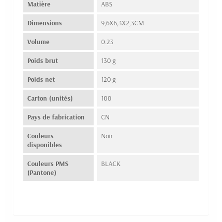
Matière
ABS
Dimensions
9,6X6,3X2,3CM
Volume
0.23
Poids brut
130 g
Poids net
120 g
Carton (unités)
100
Pays de fabrication
CN
Couleurs
Noir
disponibles
Couleurs PMS
BLACK
(Pantone)