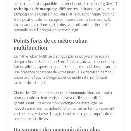
mètre ruban est disponible en
noir
et peut être marqué grâce à
7
techniques de marquage différentes
, incluant la gravure, la
tampographie (jusqu'à 4 couleurs) et la quadrichromie (doming).
Trois positions de marquage sont possibles : la face avant, la
face avant avec doming et le dos, vous offrant une flexibilité
optimale pour l'intégration de votre logo.
Points forts de ce mètre ruban
multifonction
Le mètre ruban POBI se distingue par sa polyvalence et son
design réfléchi. Sa fonction
3-en-1
(mètre, niveau, tournevis) en
fait un allié indispensable pour de nombreuses tâches, assurant
une présence constante de votre marque. Le détail en bambou
apporte une touche d'élégance et de modernité, renforçant
l'attrait de cet objet.
Choisir le POBI comme support de communication, c'est opter
pour un cadeau d'entreprise qui sera réellement utilisé,
garantissant une exposition prolongée de votre logo. Sa
robustesse et ses multiples fonctionnalités en font un excellent
vecteur pour valoriser l'image de votre entreprise auprès de vos
partenaires et clients.
Un support de communication plus