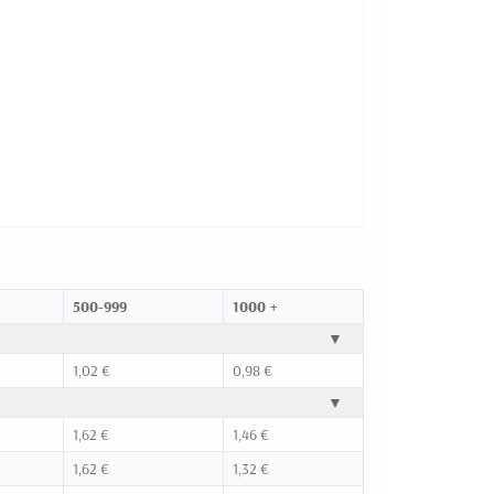
500-999
1000 +
▼
1,02 €
0,98 €
▼
1,62 €
1,46 €
1,62 €
1,32 €