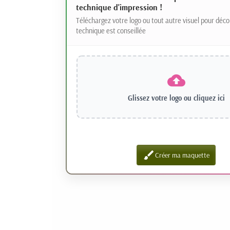
technique d'impression !
Téléchargez votre logo ou tout autre visuel pour déco
technique est conseillée
Glissez votre logo ou
cliquez ici
brush
Créer ma maquette