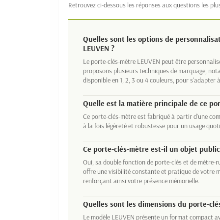
Retrouvez ci-dessous les réponses aux questions les pl
Quelles sont les options de personnalisa
LEUVEN ?
Le porte-clés-mètre LEUVEN peut être personnalisé
proposons plusieurs techniques de marquage, no
disponible en 1, 2, 3 ou 4 couleurs, pour s'adapter 
Quelle est la matière principale de ce po
Ce porte-clés-mètre est fabriqué à partir d'une c
à la fois légèreté et robustesse pour un usage quot
Ce porte-clés-mètre est-il un objet publici
Oui, sa double fonction de porte-clés et de mètre-r
offre une visibilité constante et pratique de votre 
renforçant ainsi votre présence mémorielle.
Quelles sont les dimensions du porte-cl
Le modèle LEUVEN présente un format compact av