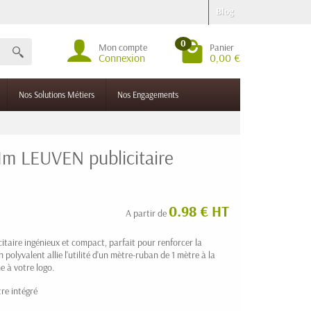
Blog
0
Mon compte
Panier
Connexion
0,00 €
Nos Solutions Métiers
Nos Engagements
1m LEUVEN publicitaire
0.98 € HT
A partir de
icitaire ingénieux et compact, parfait pour renforcer la
lyvalent allie l'utilité d'un mètre-ruban de 1 mètre à la
ne à votre logo.
re intégré