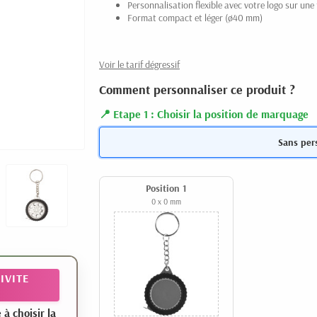
Personnalisation flexible avec votre logo sur une
Format compact et léger (ø40 mm)
Voir le tarif dégressif
Comment personnaliser ce produit ?
Etape 1 : Choisir la position de marquage
Sans per
Position 1
0 x 0 mm
IVITE
 choisir la