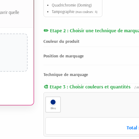
Quadrichromie (Doming)
Tampographie
uvrir quelle
(max couleurs : 4)
Etape 2 : Choisir une technique de marqu
Couleur du produit
Position de marquage
Technique de marquage
Etape 3 : Choisir couleurs et quantités
( m
Bleu
Total 