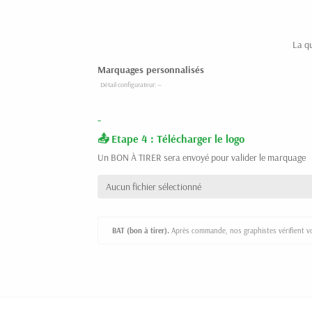
La q
Marquages personnalisés
-
Etape 4 : Télécharger le logo
Un BON À TIRER sera envoyé pour valider le marquage
Aucun fichier sélectionné
BAT (bon à tirer).
Après commande, nos graphistes vérifient vot