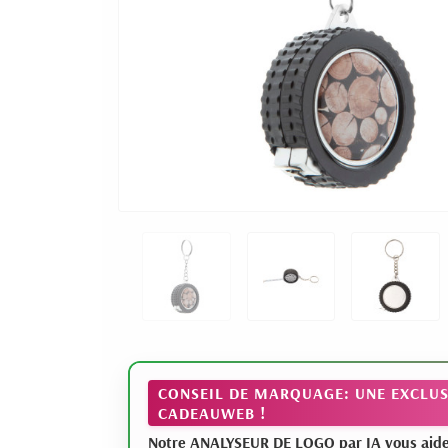
CONSEIL DE MARQUAGE: UNE EXCLUS
CADEAUWEB !
Notre ANALYSEUR DE LOGO par IA vous aide à