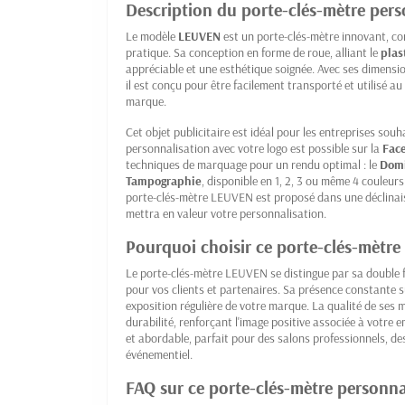
Description du porte-clés-mètre pers
Le modèle
LEUVEN
est un porte-clés-mètre innovant, co
pratique. Sa conception en forme de roue, alliant le
plas
appréciable et une esthétique soignée. Avec ses dimens
il est conçu pour être facilement transporté et utilisé au 
marque.
Cet objet publicitaire est idéal pour les entreprises souha
personnalisation avec votre logo est possible sur la
Fac
techniques de marquage pour un rendu optimal : le
Dom
Tampographie
, disponible en 1, 2, 3 ou même 4 couleurs
porte-clés-mètre LEUVEN est proposé dans une déclinai
mettra en valeur votre personnalisation.
Pourquoi choisir ce porte-clés-mètr
Le porte-clés-mètre LEUVEN se distingue par sa double f
pour vos clients et partenaires. Sa présence constante 
exposition régulière de votre marque. La qualité de ses
durabilité, renforçant l'image positive associée à votre 
et abordable, parfait pour des salons professionnels, d
événementiel.
FAQ sur ce porte-clés-mètre personna