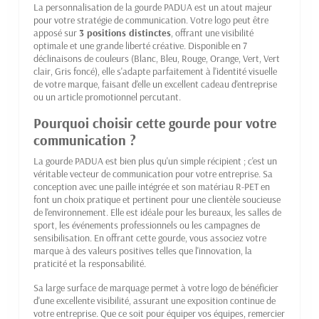
La personnalisation de la gourde PADUA est un atout majeur
pour votre stratégie de communication. Votre logo peut être
apposé sur
3 positions distinctes
, offrant une visibilité
optimale et une grande liberté créative. Disponible en 7
déclinaisons de couleurs (Blanc, Bleu, Rouge, Orange, Vert, Vert
clair, Gris foncé), elle s'adapte parfaitement à l'identité visuelle
de votre marque, faisant d'elle un excellent cadeau d'entreprise
ou un article promotionnel percutant.
Pourquoi choisir cette gourde pour votre
communication ?
La gourde PADUA est bien plus qu'un simple récipient ; c'est un
véritable vecteur de communication pour votre entreprise. Sa
conception avec une paille intégrée et son matériau R-PET en
font un choix pratique et pertinent pour une clientèle soucieuse
de l'environnement. Elle est idéale pour les bureaux, les salles de
sport, les événements professionnels ou les campagnes de
sensibilisation. En offrant cette gourde, vous associez votre
marque à des valeurs positives telles que l'innovation, la
praticité et la responsabilité.
Sa large surface de marquage permet à votre logo de bénéficier
d'une excellente visibilité, assurant une exposition continue de
votre entreprise. Que ce soit pour équiper vos équipes, remercier