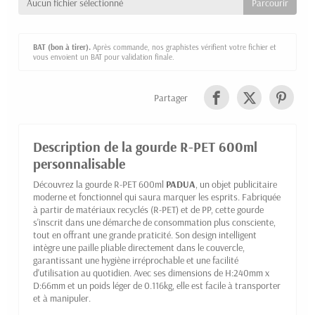
Aucun fichier sélectionné
BAT (bon à tirer).
Après commande, nos graphistes vérifient votre fichier et
vous envoient un BAT pour validation finale.
Partager
Description de la gourde R-PET 600ml
personnalisable
Découvrez la gourde R-PET 600ml
PADUA
, un objet publicitaire
moderne et fonctionnel qui saura marquer les esprits. Fabriquée
à partir de matériaux recyclés (R-PET) et de PP, cette gourde
s'inscrit dans une démarche de consommation plus consciente,
tout en offrant une grande praticité. Son design intelligent
intègre une paille pliable directement dans le couvercle,
garantissant une hygiène irréprochable et une facilité
d'utilisation au quotidien. Avec ses dimensions de H:240mm x
D:66mm et un poids léger de 0.116kg, elle est facile à transporter
et à manipuler.