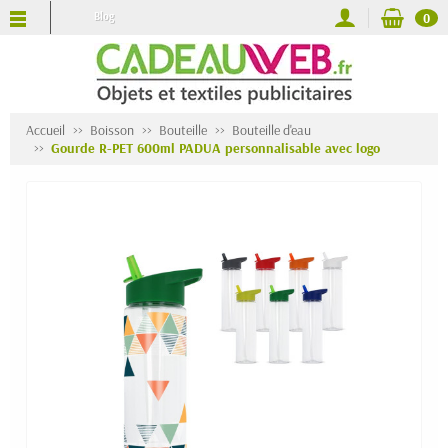
Blog
0
Accueil
Boisson
Bouteille
Bouteille d'eau
Gourde R-PET 600ml PADUA personnalisable avec logo