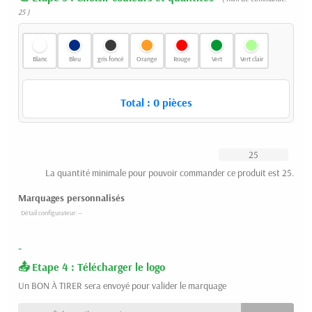
25 )
Blanc
Bleu
gris foncé
Orange
Rouge
Vert
Vert clair
Total :
0
pièces
La quantité minimale pour pouvoir commander ce produit est 25.
Marquages personnalisés
-
Etape 4 : Télécharger le logo
Un BON À TIRER sera envoyé pour valider le marquage